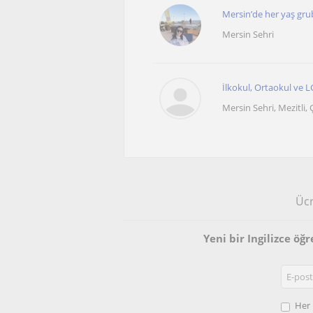
Mersin’de her yaş gr
Mersin Sehri
İlkokul, Ortaokul ve LG
Mersin Sehri, Mezitli, Ç
Ücr
Yeni bir Ingilizce ö
Her 