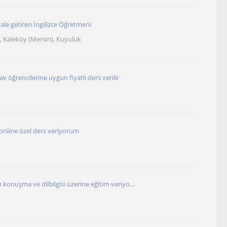
ale getiren İngilizce Öğretmeni
n), Kaleköy (Mersin), Kuyuluk
 öğrencilerine uygun fiyatlı ders verilir
e online özel ders veriyorum
in konuşma ve dilbilgisi üzerine eğitim veriyo...