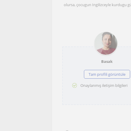
olursa, çocugun Ingilizceyle kurdugu gü
Basak
Tam profili görüntüle
Onaylanmış iletişim bilgileri