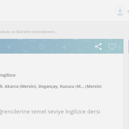
okulu ve ilköretim örencilerine t...
Ingilizce
li, Akarca (Mersin), Dogançay, Kuzucu (M... (Mersin)
rencilerine temel seviye İngilizce dersi