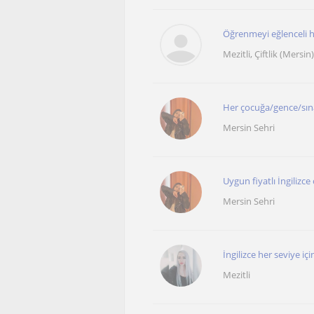
Öğrenmeyi eğlenceli h
Mezitli, Çiftlik (Mersi
Her çocuğa/gence/sınav
Mersin Sehri
Uygun fiyatlı İngilizc
Mersin Sehri
İngilizce her seviye iç
Mezitli