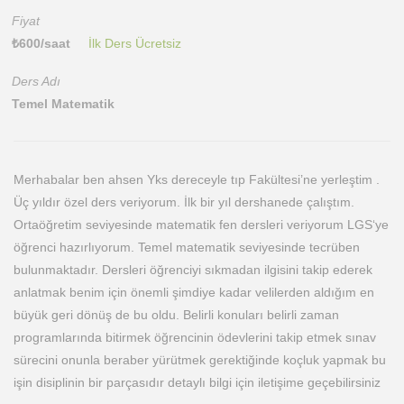
Fiyat
₺
600
/saat
İlk Ders Ücretsiz
Ders Adı
Temel Matematik
Merhabalar ben ahsen Yks dereceyle tıp Fakültesi’ne yerleştim .
Üç yıldır özel ders veriyorum. İlk bir yıl dershanede çalıştım.
Ortaöğretim seviyesinde matematik fen dersleri veriyorum LGS‘ye
öğrenci hazırlıyorum. Temel matematik seviyesinde tecrüben
bulunmaktadır. Dersleri öğrenciyi sıkmadan ilgisini takip ederek
anlatmak benim için önemli şimdiye kadar velilerden aldığım en
büyük geri dönüş de bu oldu. Belirli konuları belirli zaman
programlarında bitirmek öğrencinin ödevlerini takip etmek sınav
sürecini onunla beraber yürütmek gerektiğinde koçluk yapmak bu
işin disiplinin bir parçasıdır detaylı bilgi için iletişime geçebilirsiniz