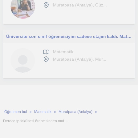
Muratpasa (Antalya), Güz...
Üniversite son sınıf öğrencisiyim sadece stajım kaldı. Matematiğim iyidir ilkokul, ortaokul ve lise öğrencilerine ders verebilirim
Matematik
Muratpasa (Antalya), Mur...
Öğretmen bul
Matematik
Muratpasa (Antalya)
Derece tp fakültesi örencisinden mat...