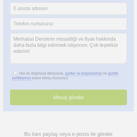
Her iki düğmeye tıklayarak,
şartlar ve koşullarımızı
ile
gizlilik
politikamızı
kabul etmiş olursunuz
Bu ilanı paylaş veya e-posta ile gönder