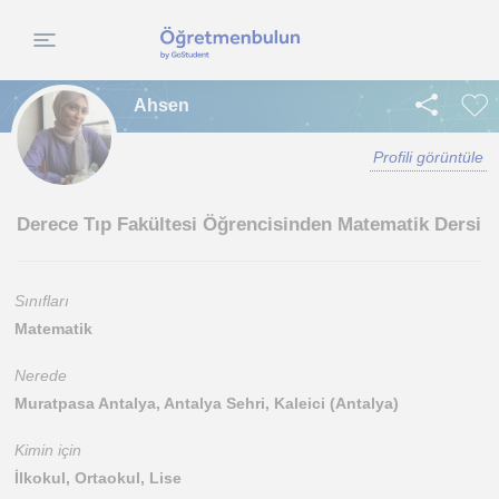
Ahsen
Profili görüntüle
Derece Tıp Fakültesi Öğrencisinden Matematik Dersi
Sınıfları
Matematik
Nerede
Muratpasa Antalya, Antalya Sehri, Kaleici (Antalya)
Kimin için
İlkokul, Ortaokul, Lise