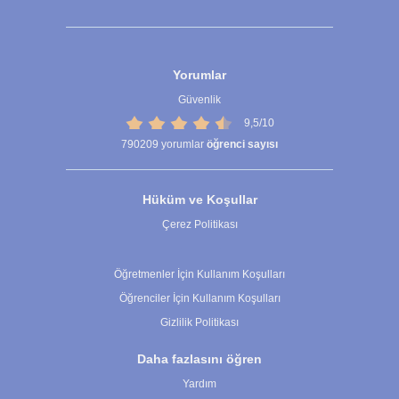
Yorumlar
Güvenlik
9,5/10
790209
yorumlar
öğrenci sayısı
Hüküm ve Koşullar
Çerez Politikası
Çerez Ayarları
Öğretmenler İçin Kullanım Koşulları
Öğrenciler İçin Kullanım Koşulları
Gizlilik Politikası
Daha fazlasını öğren
Yardım