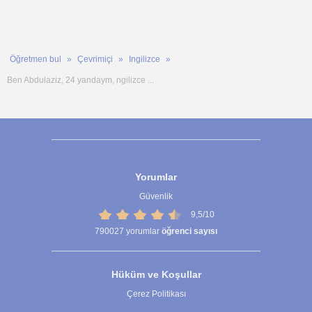
Öğretmen bul
Çevrimiçi
Ingilizce
Ben Abdulaziz, 24 yandaym, ngilizce ...
Yorumlar
Güvenlik
9,5/10
790027
yorumlar
öğrenci sayısı
Hüküm ve Koşullar
Çerez Politikası