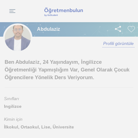
Abdulaziz
Profili görüntüle
Ben Abdulaziz, 24 Yaşındayım, İngilizce
Öğretmenliği Yapmışlığım Var, Genel Olarak Çocuk
Öğrencilere Yönelik Ders Veriyorum.
Sınıfları
Ingilizce
Kimin için
İlkokul, Ortaokul, Lise, Üniversite