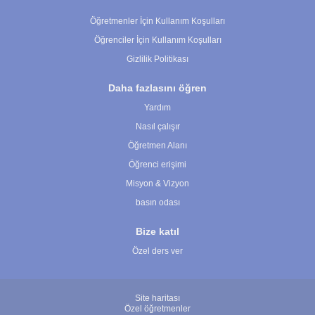
Çerez Ayarları
Öğretmenler İçin Kullanım Koşulları
Öğrenciler İçin Kullanım Koşulları
Gizlilik Politikası
Daha fazlasını öğren
Yardım
Nasıl çalışır
Öğretmen Alanı
Öğrenci erişimi
Misyon & Vizyon
basın odası
Bize katıl
Özel ders ver
Site haritası
Özel öğretmenler