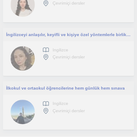
Çevrimiçi dersler
İngilizceyi anlaşılır, keyifli ve kişiye özel yöntemlerle birlikte öğrenelim.
Ingilizce
Çevrimiçi dersler
İlkokul ve ortaokul öğrencilerine hem günlük hem sınava
Ingilizce
Çevrimiçi dersler