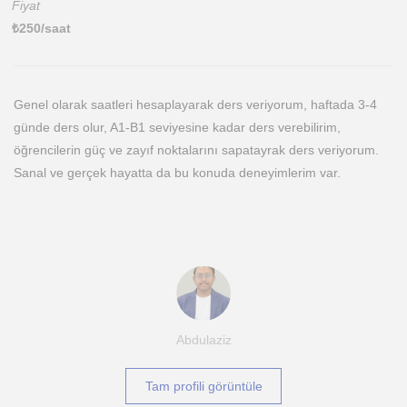
Fiyat
₺
250
/saat
Genel olarak saatleri hesaplayarak ders veriyorum, haftada 3-4
günde ders olur, A1-B1 seviyesine kadar ders verebilirim,
öğrencilerin güç ve zayıf noktalarını sapatayrak ders veriyorum.
Sanal ve gerçek hayatta da bu konuda deneyimlerim var.
Abdulaziz
Tam profili görüntüle