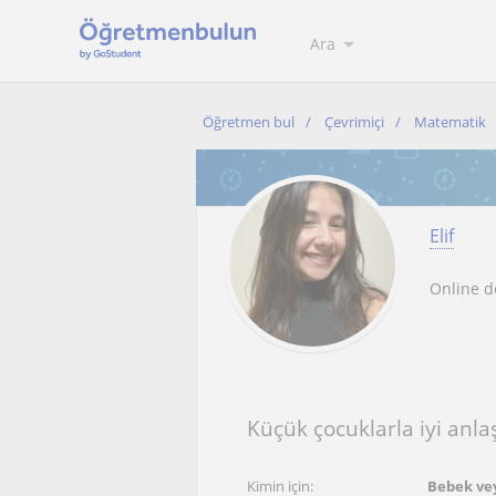
Ara
Öğretmen bul
Çevrimiçi
Matematik
Elif
Online d
Küçük çocuklarla iyi anl
Kimin için:
Bebek vey