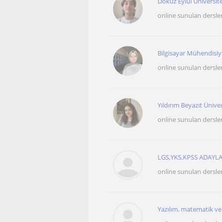
Dokuz Eylül Üniversit
online sunulan dersle
Bilgisayar Mühendisiy
online sunulan dersle
Yıldırım Beyazıt Üniver
online sunulan dersle
LGS,YKS,KPSS ADAYL
online sunulan dersle
Yazılım, matematik ve 