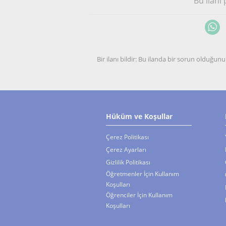
Bu ilanı
Bir ilanı bildir: Bu ilanda bir sorun olduğ
Hüküm ve Koşullar
Çerez Politikası
Çerez Ayarları
Gizlilik Politikası
Öğretmenler İçin Kullanım
Koşulları
Öğrenciler İçin Kullanım
Koşulları