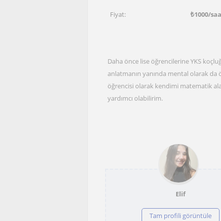
Fiyat:
₺
1000
/sa
Daha önce lise öğrencilerine YKS koçlu
anlatmanın yanında mental olarak da ö
öğrencisi olarak kendimi matematik a
yardımcı olabilirim.
Elif
Tam profili görüntüle