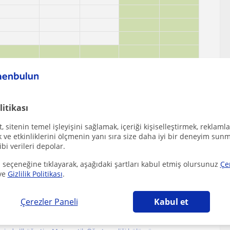
litikası
 sitenin temel işleyişini sağlamak, içeriği kişiselleştirmek, reklamla
ve etkinliklerini ölçmenin yanı sıra size daha iyi bir deneyim sunm
ibi verileri depolar.
 seçeneğine tıklayarak, aşağıdaki şartları kabul etmiş olursunuz
Çe
ve
Gizlilik Politikası
.
Matematik öğretmenleri
Çerezler Paneli
Kabul et