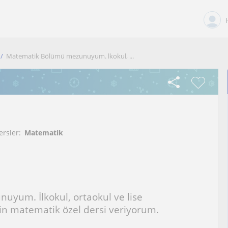
Matematik Bölümü mezunuyum. lkokul, ...
ersler:
Matematik
yum. İlkokul, ortaokul ve lise
çin matematik özel dersi veriyorum.