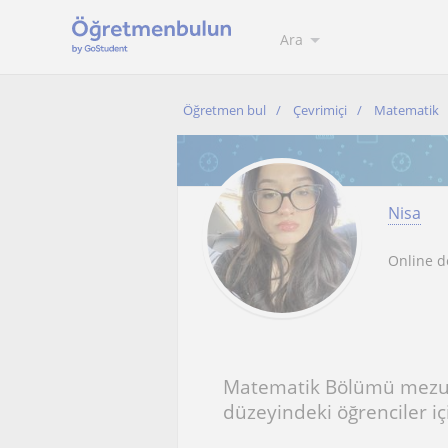
Ara
Öğretmen bul
Çevrimiçi
Matematik
Nisa
Online d
Matematik Bölümü mezunu
düzeyindeki öğrenciler i