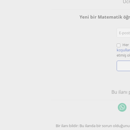
Ücr
Yeni bir Matematik öğ
Her 
koşullar
etmiş o
Bu ilanı
Bir ilanı bildir: Bu ilanda bir sorun olduğ