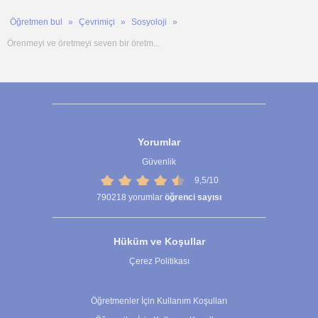
Öğretmen bul
Çevrimiçi
Sosyoloji
Örenmeyi ve öretmeyi seven bir öretm...
Yorumlar
Güvenlik
9,5/10
790218
yorumlar
öğrenci sayısı
Hüküm ve Koşullar
Çerez Politikası
Çerez Ayarları
Öğretmenler İçin Kullanım Koşulları