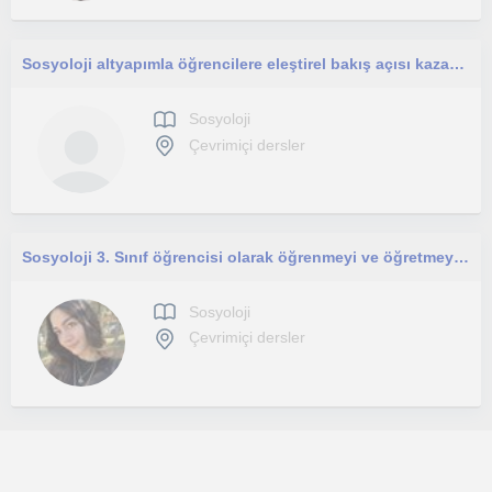
Sosyoloji altyapımla öğrencilere eleştirel bakış açısı kazandıran, okul ve sınav odaklı pedagojik destek sunan sosyoloğum.
Sosyoloji
Çevrimiçi dersler
Sosyoloji 3. Sınıf öğrencisi olarak öğrenmeyi ve öğretmeyi çok seviyorum, öğrenmeye ilgi duyan öğrenciler için buradayım!
Sosyoloji
Çevrimiçi dersler