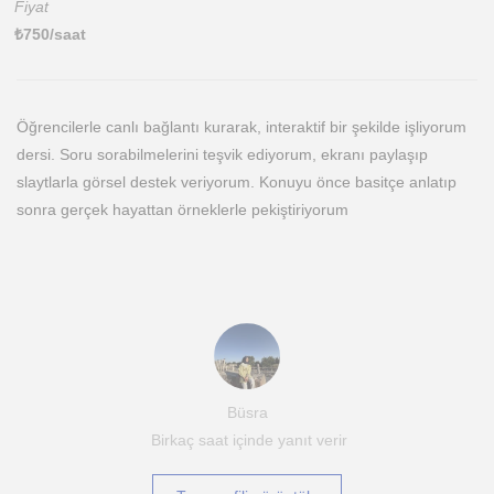
Fiyat
₺
750
/saat
Öğrencilerle canlı bağlantı kurarak, interaktif bir şekilde işliyorum
dersi. Soru sorabilmelerini teşvik ediyorum, ekranı paylaşıp
slaytlarla görsel destek veriyorum. Konuyu önce basitçe anlatıp
sonra gerçek hayattan örneklerle pekiştiriyorum
Büsra
Birkaç saat içinde yanıt verir