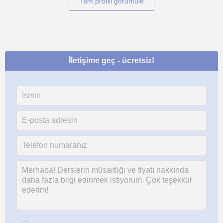
Tam profili görüntüle
İletişime geç - ücretsiz!