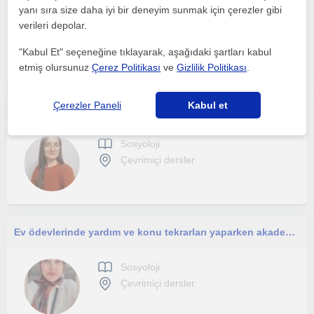
yanı sıra size daha iyi bir deneyim sunmak için çerezler gibi
Sosyoloji
verileri depolar.
Çevrimiçi dersler
"Kabul Et" seçeneğine tıklayarak, aşağıdaki şartları kabul
etmiş olursunuz
Çerez Politikası
ve
Gizlilik Politikası
.
Çerezler Paneli
Kabul et
Derslerim sosyal bilimlere ilgililere yönelik derslerde özellikle yazım aşamasında yardımcı olabilirim
Sosyoloji
Çevrimiçi dersler
Ev ödevlerinde yardım ve konu tekrarları yaparken akademik motivasyon içinde yardımcı olmak isterim.
Sosyoloji
Çevrimiçi dersler