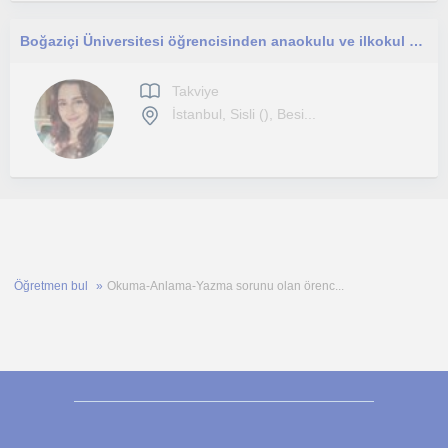
Boğaziçi Üniversitesi öğrencisinden anaokulu ve ilkokul düzeyine akademik ve sosyal gelişim odaklı birebir destek.
Takviye
İstanbul, Sisli (), Besi...
Öğretmen bul
Okuma-Anlama-Yazma sorunu olan örenc...