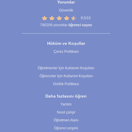
Yorumlar
Güvenlik
9,5/10
790209
yorumlar
öğrenci sayısı
Hüküm ve Koşullar
Çerez Politikası
Çerez Ayarları
Öğretmenler İçin Kullanım Koşulları
Öğrenciler İçin Kullanım Koşulları
Gizlilik Politikası
Daha fazlasını öğren
Yardım
Nasıl çalışır
Öğretmen Alanı
Öğrenci erişimi