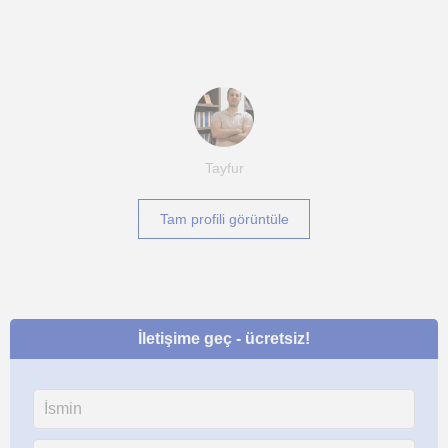
Tayfur
Tam profili görüntüle
İletişime geç - ücretsiz!