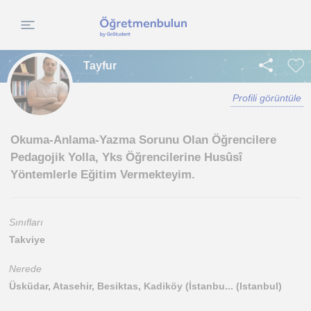
Tayfur
Profili görüntüle
Okuma-Anlama-Yazma Sorunu Olan Öğrencilere
Pedagojik Yolla, Yks Öğrencilerine Husûsî
Yöntemlerle Eğitim Vermekteyim.
Sınıfları
Takviye
Nerede
Üsküdar, Atasehir, Besiktas, Kadiköy (İstanbu... (Istanbul)