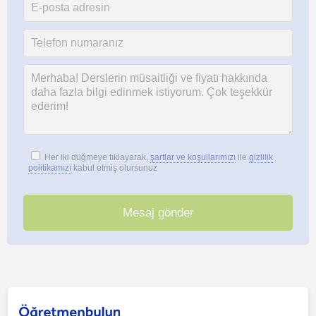
Her iki düğmeye tıklayarak,
şartlar ve koşullarımızı
ile
gizlilik
politikamızı
kabul etmiş olursunuz
Bu ilanı paylaş veya e-posta ile gönder