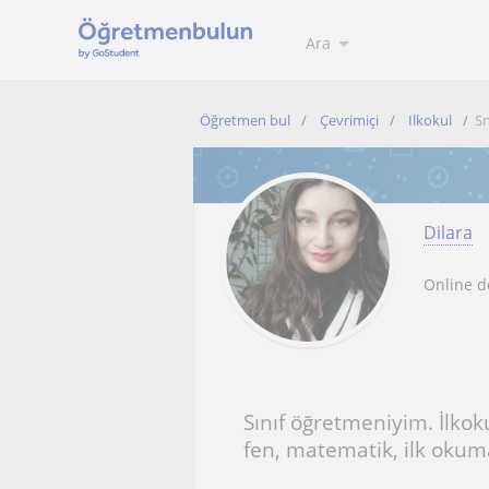
Ara
Öğretmen bul
Çevrimiçi
Ilkokul
Sn
Dilara
Online d
Sınıf öğretmeniyim. İlkoku
fen, matematik, ilk oku