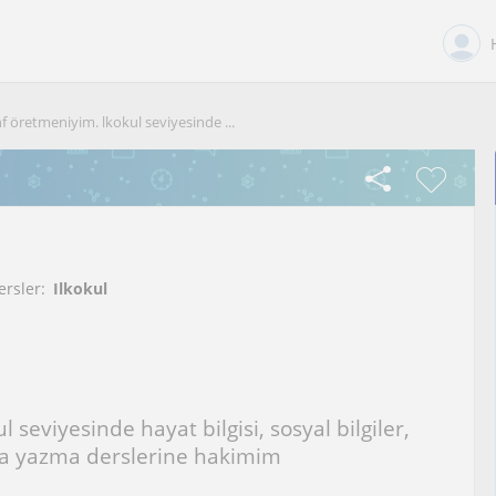
f öretmeniyim. lkokul seviyesinde ...
ersler:
Ilkokul
l seviyesinde hayat bilgisi, sosyal bilgiler,
ma yazma derslerine hakimim