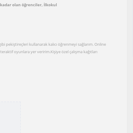
 kadar olan öğrenciler, İlkokul
 gibi pekiştireçleri kullanarak kalıcı öğrenmeyi sağlarım. Online
aktif oyunlara yer veririm.Kişiye özel çalışma kağıtları