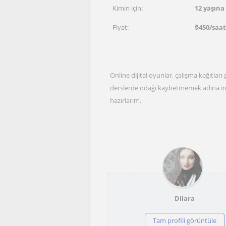
Kimin için:
12 yaşına
Fiyat:
₺
450
/saat
Online dijital oyunlar, çalışma kağıtları
derslerde odağı kaybetmemek adına inter
hazırlarım.
Dilara
Tam profili görüntüle