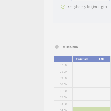
Onaylanmış iletişim bilgileri
Müsaitlik
Pazartesi
Salı
07:00
08:00
09:00
10:00
11:00
12:00
13:00
14:00