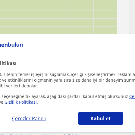
litikası
 sitenin temel işleyişini sağlamak, içeriği kişiselleştirmek, reklamla
ve etkinliklerini ölçmenin yanı sıra size daha iyi bir deneyim sunm
ibi verileri depolar.
 seçeneğine tıklayarak, aşağıdaki şartları kabul etmiş olursunuz
Çe
ve
Gizlilik Politikası
.
lkokul öğretmenleri
Çerezler Paneli
Kabul et