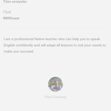
Tüm seviyeler
Fiyat
₺
800
/saat
l am a professional Native teacher who can help you to speak
English confidently and will adapt all lessons to suit your needs to
make you succeed.
Paul Greaney