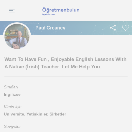
Paul Greaney
Want To Have Fun , Enjoyable English Lessons With
A Native (İrish) Teacher. Let Me Help You.
Sınıfları
Ingilizce
Kimin için
Üniversite, Yetişkinler, Şirketler
Seviyeler