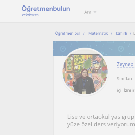
Ara
Öğretmen bul
Matematik
Izmirli
L
Zeynep
Sınıfları
içi
İzmir
Lise ve ortaokul yaş grup
yüze özel ders veriyorum