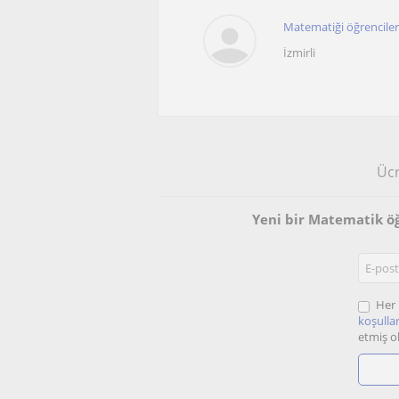
Matematiği öğrenciler 
İzmirli
Ücr
Yeni bir Matematik ö
Her 
koşullar
etmiş o