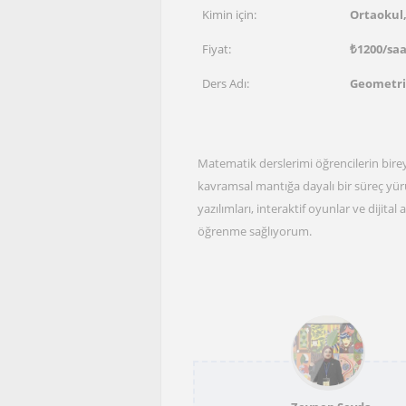
Kimin için:
Ortaokul,
Fiyat:
₺
1200
/sa
Ders Adı:
Geometri
Matematik derslerimi öğrencilerin bire
kavramsal mantığa dayalı bir süreç y
yazılımları, interaktif oyunlar ve dijital
öğrenme sağlıyorum.