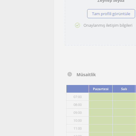
Zeynep Seyda
Tam profili görüntüle
Onaylanmış iletişim bilgileri
Müsaitlik
Pazartesi
Salı
07:00
08:00
09:00
10:00
11:00