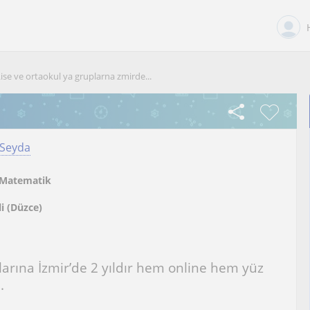
ise ve ortaokul ya gruplarna zmirde...
 Seyda
Matematik
li (Düzce)
larına İzmir’de 2 yıldır hem online hem yüz
.