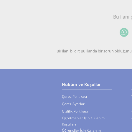
Bu ilanı
Bir ilanı bildir: Bu ilanda bir sorun olduğ
Hüküm ve Koşullar
Çerez Politikası
Çerez Ayarları
Gizlilik Politikası
Öğretmenler İçin Kullanım
Koşulları
Öğrenciler İçin Kullanım