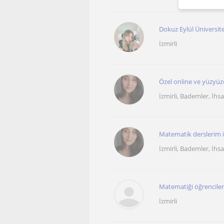
Dokuz Eylül Üniversite
İzmirli
Özel online ve yüzyüz
İzmirli, Bademler, İhsa
Matematik derslerim il
İzmirli, Bademler, İhsa
Matematiği öğrenciler 
İzmirli