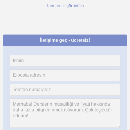
Tam profili görüntüle
İletişime geç - ücretsiz!