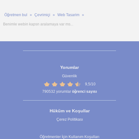
Öğretmen bul
Çevrimiçi
Web Tasarim
Benimle webin kapsn aralamaya var ms...
Yorumlar
Güvenlik
9,5/10
790532
yorumlar
öğrenci sayısı
Hüküm ve Koşullar
Çerez Politikası
Çerez Ayarları
Öğretmenler İçin Kullanım Koşulları