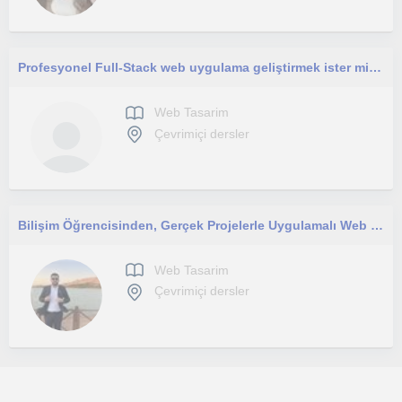
Profesyonel Full-Stack web uygulama geliştirmek ister misin ?
Web Tasarim
Çevrimiçi dersler
Bilişim Öğrencisinden, Gerçek Projelerle Uygulamalı Web Tasarım ve Kodlama Dersleri
Web Tasarim
Çevrimiçi dersler