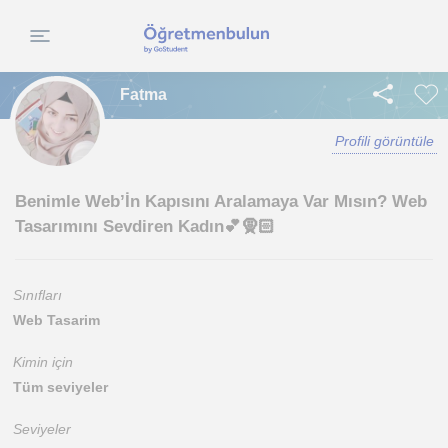
Fatma
Profili görüntüle
Benimle Web’İn Kapısını Aralamaya Var Mısın? Web
Tasarımını Sevdiren Kadın💕🧕🏻
Sınıfları
Web Tasarim
Kimin için
Tüm seviyeler
Seviyeler