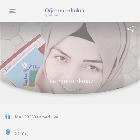
Fatma Korkmaz
Mar 2026'ten beri üye
31 Yaş