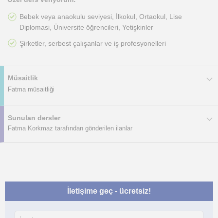
Bebek veya anaokulu seviyesi, İlkokul, Ortaokul, Lise
Diplomasi, Üniversite öğrencileri, Yetişkinler
Şirketler, serbest çalışanlar ve iş profesyonelleri
Müsaitlik
Fatma müsaitliği
Sunulan dersler
Fatma Korkmaz tarafından gönderilen ilanlar
İletişime geç - ücretsiz!