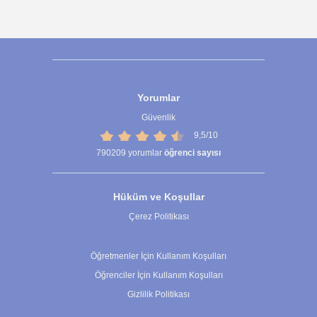
Yorumlar
Güvenlik
9,5/10
790209
yorumlar
öğrenci sayısı
Hüküm ve Koşullar
Çerez Politikası
Çerez Ayarları
Öğretmenler İçin Kullanım Koşulları
Öğrenciler İçin Kullanım Koşulları
Gizlilik Politikası