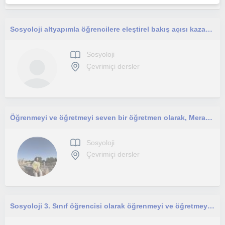
Sosyoloji altyapımla öğrencilere eleştirel bakış açısı kazandıran, okul ve sınav odaklı pedagojik destek sunan sosyoloğum.
Sosyoloji
Çevrimiçi dersler
Öğrenmeyi ve öğretmeyi seven bir öğretmen olarak, Meraklı ve sorgulayan gençlere hitap ediyorum.
Sosyoloji
Çevrimiçi dersler
Sosyoloji 3. Sınıf öğrencisi olarak öğrenmeyi ve öğretmeyi çok seviyorum, öğrenmeye ilgi duyan öğrenciler için buradayım!