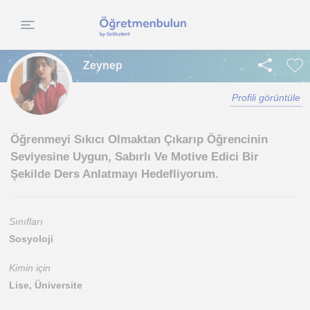
Zeynep
Profili görüntüle
Öğrenmeyi Sıkıcı Olmaktan Çıkarıp Öğrencinin
Seviyesine Uygun, Sabırlı Ve Motive Edici Bir
Şekilde Ders Anlatmayı Hedefliyorum.
Sınıfları
Sosyoloji
Kimin için
Lise, Üniversite