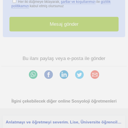
Her iki düğmeye tıklayarak,
şartlar ve koşullarımızı
ile
gizlilik
politikamızı
kabul etmiş olursunuz
Bu ilanı paylaş veya e-posta ile gönder
İlgini çekebilecek diğer online Sosyoloji öğretmenleri
Anlatmayı ve öğretmeyi severim. Lise, Üniversite öğrencilerine yönelik.