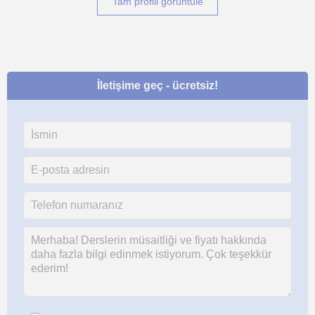
Tam profili görüntüle
İletişime geç - ücretsiz!