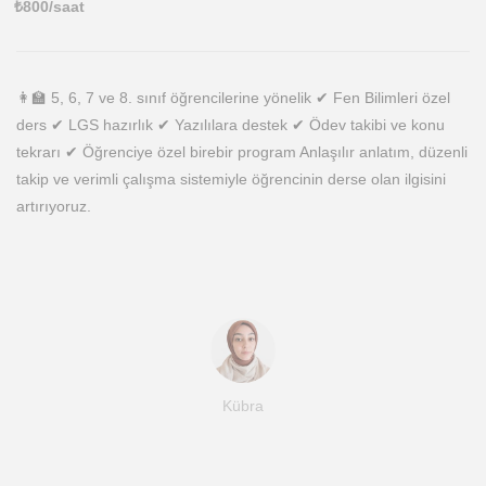
₺
800
/saat
👩‍🏫 5, 6, 7 ve 8. sınıf öğrencilerine yönelik ✔ Fen Bilimleri özel
ders ✔ LGS hazırlık ✔ Yazılılara destek ✔ Ödev takibi ve konu
tekrarı ✔ Öğrenciye özel birebir program Anlaşılır anlatım, düzenli
takip ve verimli çalışma sistemiyle öğrencinin derse olan ilgisini
artırıyoruz.
Kübra