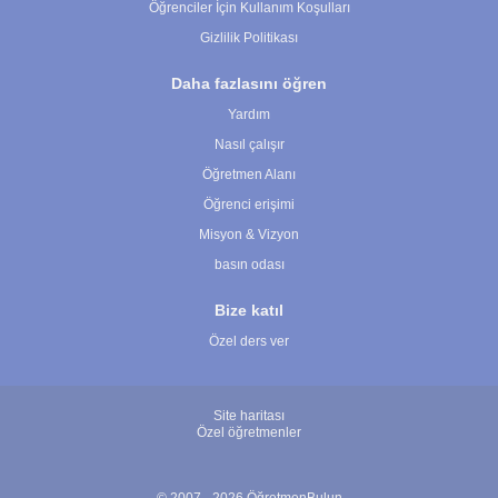
Öğrenciler İçin Kullanım Koşulları
Gizlilik Politikası
Daha fazlasını öğren
Yardım
Nasıl çalışır
Öğretmen Alanı
Öğrenci erişimi
Misyon & Vizyon
basın odası
Bize katıl
Özel ders ver
Site haritası
Özel öğretmenler