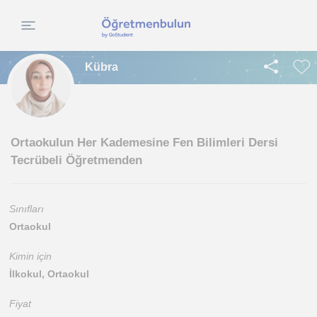
Kübra
Ortaokulun Her Kademesine Fen Bilimleri Dersi
Tecrübeli Öğretmenden
Sınıfları
Ortaokul
Kimin için
İlkokul, Ortaokul
Fiyat