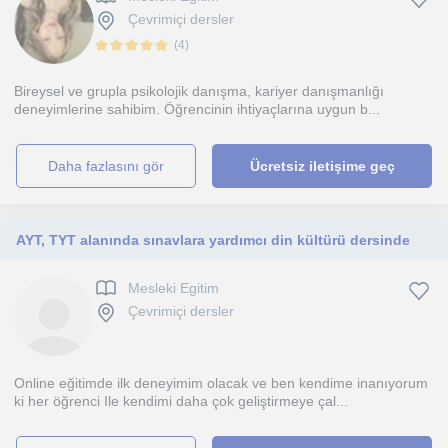
Çevrimiçi dersler
(
4
)
Bireysel ve grupla psikolojik danışma, kariyer danışmanlığı
deneyimlerine sahibim. Öğrencinin ihtiyaçlarına uygun b...
daha fazlasını gör
Ücretsiz iletişime geç
AYT, TYT alanında sınavlara yardımcı din kültürü dersinde
Mesleki Egitim
Çevrimiçi dersler
Online eğitimde ilk deneyimim olacak ve ben kendime inanıyorum
ki her öğrenci Ile kendimi daha çok geliştirmeye çal...