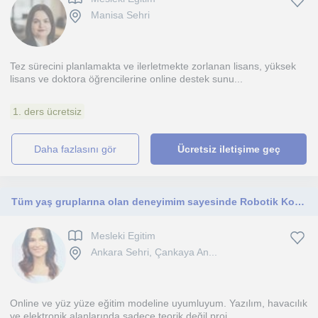
Manisa Sehri
Tez sürecini planlamakta ve ilerletmekte zorlanan lisans, yüksek
lisans ve doktora öğrencilerine online destek sunu...
1. ders ücretsiz
daha fazlasını gör
Ücretsiz iletişime geç
Tüm yaş gruplarına olan deneyimim sayesinde Robotik Kodlama, Yazılım gibi teknik konularda size yardımcı olmak isterim.
Mesleki Egitim
Ankara Sehri, Çankaya An...
Online ve yüz yüze eğitim modeline uyumluyum. Yazılım, havacılık
ve elektronik alanlarında sadece teorik değil proj...