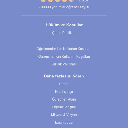
9,5/10
789800
yorumlar
öğrenci sayısı
Hüküm ve Koşullar
Çerez Politikası
Çerez Ayarları
Öğretmenler İçin Kullanım Koşulları
Öğrenciler İçin Kullanım Koşulları
Gizlilik Politikası
Daha fazlasını öğren
Yardım
Nasıl çalışır
Öğretmen Alanı
Öğrenci erişimi
Misyon & Vizyon
basın odası