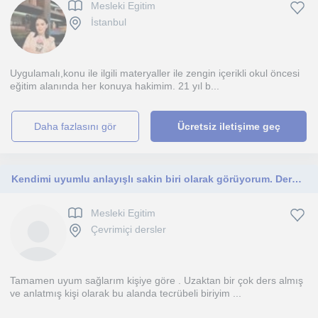
Mesleki Egitim
İstanbul
Uygulamalı,konu ile ilgili materyaller ile zengin içerikli okul öncesi
eğitim alanında her konuya hakimim. 21 yıl b...
daha fazlasını gör
Ücretsiz iletişime geç
Kendimi uyumlu anlayışlı sakin biri olarak görüyorum. Derslerim öğrenmek isteyen herkese açık
Mesleki Egitim
Çevrimiçi dersler
Tamamen uyum sağlarım kişiye göre . Uzaktan bir çok ders almış
ve anlatmış kişi olarak bu alanda tecrübeli biriyim ...