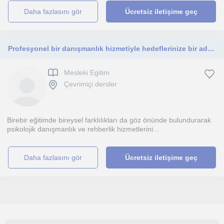
daha fazlasını gör
Ücretsiz iletişime geç
Profesyonel bir danışmanlık hizmetiyle hedeflerinize bir adım daha yaklasabilirsiniz.
Mesleki Egitim
Çevrimiçi dersler
Birebir eğitimde bireysel farklılıkları da göz önünde bulundurarak
psikolojik danışmanlık ve rehberlik hizmetlerini...
daha fazlasını gör
Ücretsiz iletişime geç