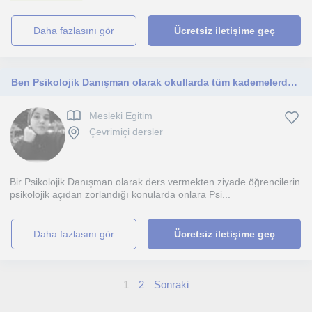
daha fazlasını gör
Ücretsiz iletişime geç
Ben Psikolojik Danışman olarak okullarda tüm kademelerdeki öğrencilere yönelik hizmet verebilmekteyim.
Mesleki Egitim
Çevrimiçi dersler
Bir Psikolojik Danışman olarak ders vermekten ziyade öğrencilerin
psikolojik açıdan zorlandığı konularda onlara Psi...
daha fazlasını gör
Ücretsiz iletişime geç
1
2
Sonraki