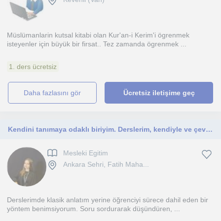
Müslümanlarin kutsal kitabi olan Kur'an-i Kerim'i ögrenmek
isteyenler için büyük bir firsat.. Tez zamanda ögrenmek ...
1. ders ücretsiz
daha fazlasını gör
Ücretsiz iletişime geç
Kendini tanımaya odaklı biriyim. Derslerim, kendiyle ve çevresiyle iletişimini geliştirmek isteyenlere yöneliktir
Mesleki Egitim
Ankara Sehri, Fatih Maha...
Derslerimde klasik anlatım yerine öğrenciyi sürece dahil eden bir
yöntem benimsiyorum. Soru sordurarak düşündüren, ...