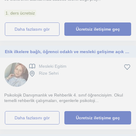
1. ders ücretsiz
daha fazlasını gör
Ücretsiz iletişime geç
Etik ilkelere bağlı, öğrenci odaklı ve mesleki gelişime açık bir yaklaşımı benimsemekteyim.
Mesleki Egitim
Rize Sehri
Psikolojik Danışmanlık ve Rehberlik 4. sınıf öğrencisiyim. Okul
temelli rehberlik çalışmaları, ergenlerle psikoloji...
daha fazlasını gör
Ücretsiz iletişime geç