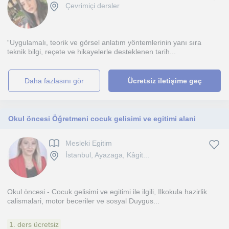
Çevrimiçi dersler
“Uygulamalı, teorik ve görsel anlatım yöntemlerinin yanı sıra
teknik bilgi, reçete ve hikayelerle desteklenen tarih...
daha fazlasını gör
Ücretsiz iletişime geç
Okul öncesi Öğretmeni cocuk gelisimi ve egitimi alani
Mesleki Egitim
İstanbul, Ayazaga, Kâgit...
Okul öncesi - Cocuk gelisimi ve egitimi ile ilgili, Ilkokula hazirlik
calismalari, motor beceriler ve sosyal Duygus...
1. ders ücretsiz