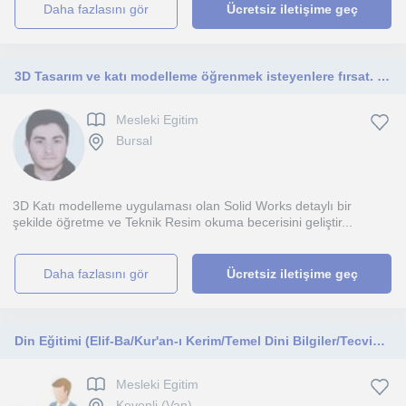
daha fazlasını gör
Ücretsiz iletişime geç
3D Tasarım ve katı modelleme öğrenmek isteyenlere fırsat. SolidWorks ile 3D Modelleme
Mesleki Egitim
Bursal
3D Katı modelleme uygulaması olan Solid Works detaylı bir
şekilde öğretme ve Teknik Resim okuma becerisini geliştir...
daha fazlasını gör
Ücretsiz iletişime geç
Din Eğitimi (Elif-Ba/Kur'an-ı Kerim/Temel Dini Bilgiler/Tecvid vs)
Mesleki Egitim
Kevenli (Van)