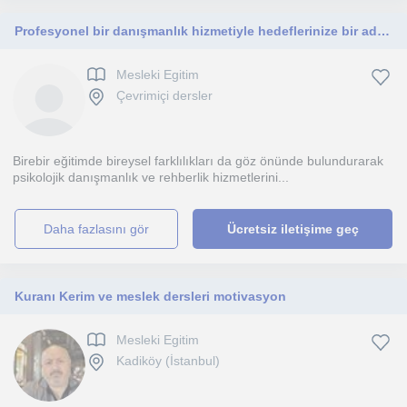
Profesyonel bir danışmanlık hizmetiyle hedeflerinize bir adım daha yaklasabilirsiniz.
Mesleki Egitim
Çevrimiçi dersler
Birebir eğitimde bireysel farklılıkları da göz önünde bulundurarak
psikolojik danışmanlık ve rehberlik hizmetlerini...
daha fazlasını gör
Ücretsiz iletişime geç
Kuranı Kerim ve meslek dersleri motivasyon
Mesleki Egitim
Kadiköy (İstanbul)