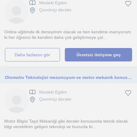
Mesleki Egitim
Çevrimiçi dersler
Online eğitimde ilk deneyimim olacak ve ben kendime inanıyorum
ki her öğrenci Ile kendimi daha çok geliştirmeye çal...
daha fazlasını gör
Ücretsiz iletişime geç
Otomotiv Teknolojisi mezunuyum ve motor mekanik konusunda yardımcı olacağım
Mesleki Egitim
Çevrimiçi dersler
Motor Bilgisi Taşıt Mekaniği gibi dersler konusunda teknik olarak
bilgi verebilirim gelişen teknoloji ve bununla bi...