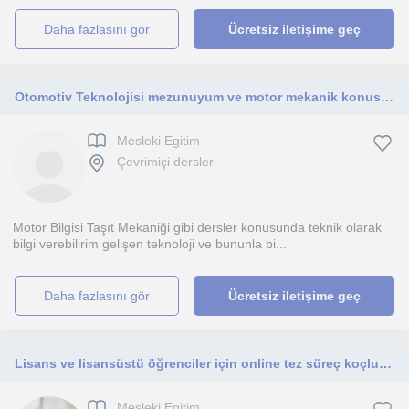
daha fazlasını gör
Ücretsiz iletişime geç
Otomotiv Teknolojisi mezunuyum ve motor mekanik konusunda yardımcı olacağım
Mesleki Egitim
Çevrimiçi dersler
Motor Bilgisi Taşıt Mekaniği gibi dersler konusunda teknik olarak
bilgi verebilirim gelişen teknoloji ve bununla bi...
daha fazlasını gör
Ücretsiz iletişime geç
Lisans ve lisansüstü öğrenciler için online tez süreç koçluğu
Mesleki Egitim