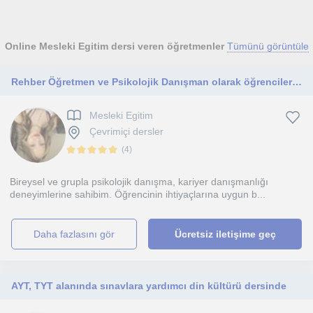
Online Mesleki Egitim dersi veren öğretmenler
Tümünü görüntüle
Rehber Öğretmen ve Psikolojik Danışman olarak öğrencilerin akademik ve kişisel gelişimlerinde danışmanlık ve koçluk hizmeti!
Mesleki Egitim
Çevrimiçi dersler
(
4
)
Bireysel ve grupla psikolojik danışma, kariyer danışmanlığı
deneyimlerine sahibim. Öğrencinin ihtiyaçlarına uygun b...
daha fazlasını gör
Ücretsiz iletişime geç
AYT, TYT alanında sınavlara yardımcı din kültürü dersinde