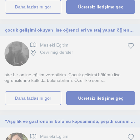
daha fazlasını gör
Ücretsiz iletişime geç
çocuk gelişimi okuyan lise öğrencileri ve staj yapan öğrenciler
Mesleki Egitim
Çevrimiçi dersler
bire bir online eğitim verebilirim. Çocuk gelişimi bölümü lise
öğrencilerine katkıda bulunabilirim. Özellikle son s...
daha fazlasını gör
Ücretsiz iletişime geç
“Aşçılık ve gastronomi bölümü kapsamında, çeşitli sunumlar, tarifler ve ileri düzey bilgilerle sizlere destek olmak istiyorum
Mesleki Egitim