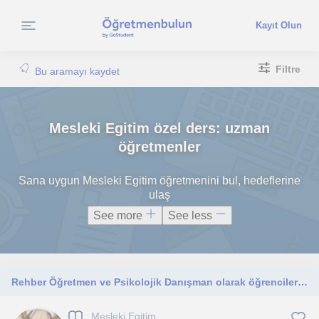
Kayıt Olun
Filtre
Bu aramayı kaydet
Mesleki Egitim özel ders: uzman
öğretmenler
Sana uygun Mesleki Egitim öğretmenini bul, hedeflerine
ulaş
See more
See less
Rehber Öğretmen ve Psikolojik Danışman olarak öğrencilerin akademik ve kişisel gelişimlerinde danışmanlık ve koçluk hizmeti!
Mesleki Egitim