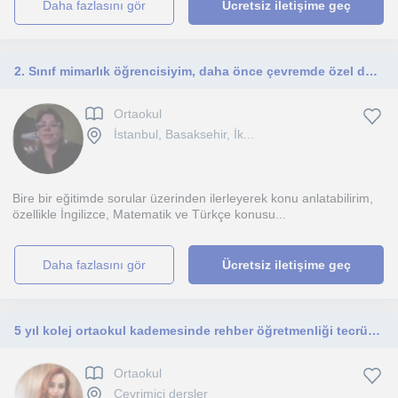
daha fazlasını gör
Ücretsiz iletişime geç
2. Sınıf mimarlık öğrencisiyim, daha önce çevremde özel ders verdim.
Ortaokul
İstanbul, Basaksehir, İk...
Bire bir eğitimde sorular üzerinden ilerleyerek konu anlatabilirim,
özellikle İngilizce, Matematik ve Türkçe konusu...
daha fazlasını gör
Ücretsiz iletişime geç
5 yıl kolej ortaokul kademesinde rehber öğretmenliği tecrübem mevcut. Sınav rehberliği ve koçluğu yaptım
Ortaokul
Çevrimiçi dersler