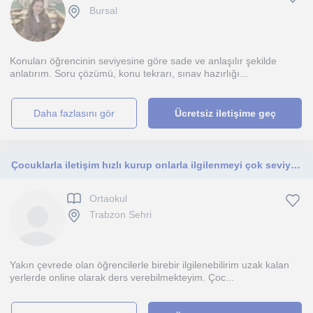
Bursal
Konuları öğrencinin seviyesine göre sade ve anlaşılır şekilde
anlatırım. Soru çözümü, konu tekrarı, sınav hazırlığı...
daha fazlasını gör
Ücretsiz iletişime geç
Çocuklarla iletişim hızlı kurup onlarla ilgilenmeyi çok seviyorum. Onların enerjisiyle beraber çok güzel şeyler başaracağız.
Ortaokul
Trabzon Sehri
Yakın çevrede olan öğrencilerle birebir ilgilenebilirim uzak kalan
yerlerde online olarak ders verebilmekteyim. Çoc...