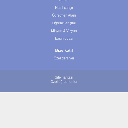
Yardım
Nasıl çalışır
Öğretmen Alanı
Öğrenci erişimi
Misyon & Vizyon
basın odası
Bize katıl
Özel ders ver
Site haritası
Özel öğretmenler
© 2007 - 2026 ÖğretmenBulun