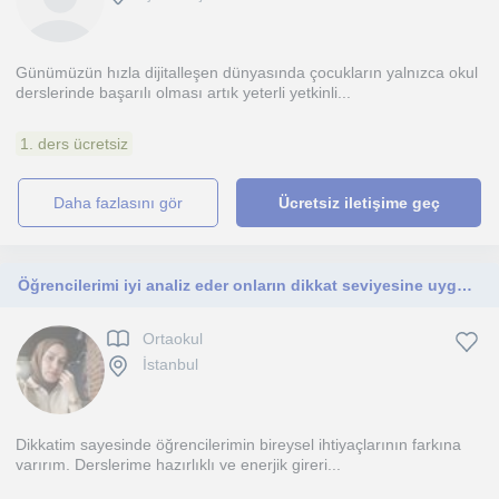
Günümüzün hızla dijitalleşen dünyasında çocukların yalnızca okul
derslerinde başarılı olması artık yeterli yetkinli...
1. ders ücretsiz
daha fazlasını gör
Ücretsiz iletişime geç
Öğrencilerimi iyi analiz eder onların dikkat seviyesine uygun tonlama ve ders içerikleri ile dersime devam ederim
Ortaokul
İstanbul
Dikkatim sayesinde öğrencilerimin bireysel ihtiyaçlarının farkına
varırım. Derslerime hazırlıklı ve enerjik gireri...