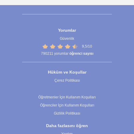
Yorumlar
Güvenlik
9,5/10
790211
yorumlar
öğrenci sayısı
Hüküm ve Koşullar
Çerez Politikası
Çerez Ayarları
Öğretmenler İçin Kullanım Koşulları
Öğrenciler İçin Kullanım Koşulları
Gizlilik Politikası
Daha fazlasını öğren