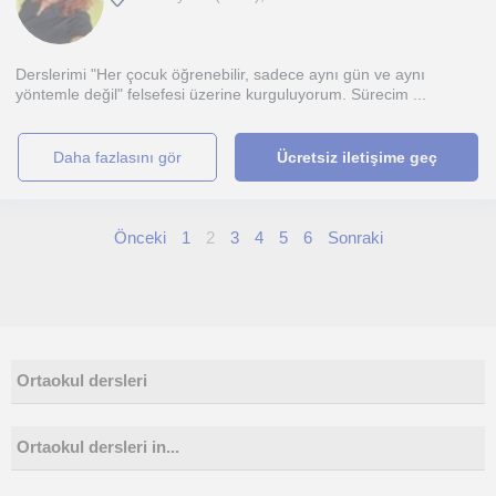
Derslerimi "Her çocuk öğrenebilir, sadece aynı gün ve aynı
yöntemle değil" felsefesi üzerine kurguluyorum. Sürecim ...
daha fazlasını gör
Ücretsiz iletişime geç
Önceki
1
2
3
4
5
6
Sonraki
Ortaokul dersleri
Ortaokul dersleri in...