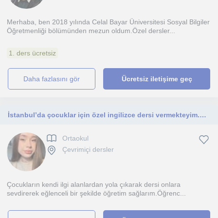
Merhaba, ben 2018 yılında Celal Bayar Üniversitesi Sosyal Bilgiler
Öğretmenliği bölümünden mezun oldum.Özel dersler...
1. ders ücretsiz
daha fazlasını gör
Ücretsiz iletişime geç
İstanbul’da çocuklar için özel ingilizce dersi vermekteyim.Üniversitede hazırlık programını advanced belgesiyle birlikte bitirdim.
Ortaokul
Çevrimiçi dersler
Çocukların kendi ilgi alanlardan yola çıkarak dersi onlara
sevdirerek eğlenceli bir şekilde öğretim sağlarım.Öğrenc...