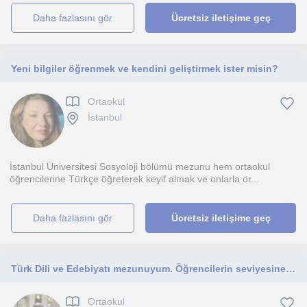
daha fazlasını gör
Ücretsiz iletişime geç
Yeni bilgiler öğrenmek ve kendini geliştirmek ister misin?
Ortaokul
İstanbul
İstanbul Üniversitesi Sosyoloji bölümü mezunu hem ortaokul
öğrencilerine Türkçe öğreterek keyif almak ve onlarla or...
daha fazlasını gör
Ücretsiz iletişime geç
Türk Dili ve Edebiyatı mezunuyum. Öğrencilerin seviyesine uygun, anlaşılır ve sabırlı bir şekilde ders anlatmayı önemsiyorum.
Ortaokul