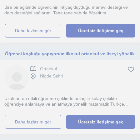
Bire bir eğitimde öğrencinin ihtiyaç duyduğu manevi desteği ve
ders desteğini sağlarım. Tane tane sabırla öğretirim...
daha fazlasını gör
Ücretsiz iletişime geç
Öğrenci koçluğu yapıyorum ilkokul ortaokul ve liseyi yönelik
Ortaokul
Nigde Sehri
Uzaktan en etkili öğrenme şeklinde anlaşılır kolay şekilde
öğrenciye anlamaya ve anlatmaya yönelik matamatik Türkçe...
daha fazlasını gör
Ücretsiz iletişime geç