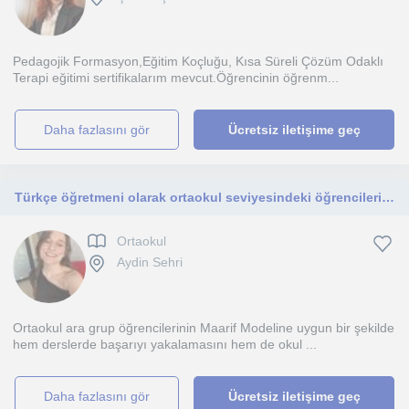
Pedagojik Formasyon,Eğitim Koçluğu, Kısa Süreli Çözüm Odaklı
Terapi eğitimi sertifikalarım mevcut.Öğrencinin öğrenm...
daha fazlasını gör
Ücretsiz iletişime geç
Türkçe öğretmeni olarak ortaokul seviyesindeki öğrencileri hem okul sınavlarına hem de LGS’ye hazırlıyorum
Ortaokul
Aydin Sehri
Ortaokul ara grup öğrencilerinin Maarif Modeline uygun bir şekilde
hem derslerde başarıyı yakalamasını hem de okul ...
daha fazlasını gör
Ücretsiz iletişime geç