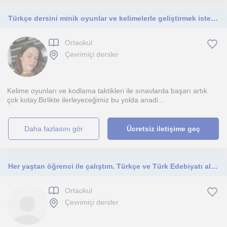
Türkçe dersini minik oyunlar ve kelimelerle geliştirmek ister misin? Hadi başlayalım.
Ortaokul
Çevrimiçi dersler
Kelime oyunları ve kodlama taktikleri ile sınavlarda başarı artık
çok kolay.Birlikte ilerleyeceğimiz bu yolda anadi...
daha fazlasını gör
Ücretsiz iletişime geç
Her yaştan öğrenci ile çalıştım. Türkçe ve Türk Edebiyatı alanında yardımcı olurum. Alanımda doktora öğrencisiyim.
Ortaokul
Çevrimiçi dersler