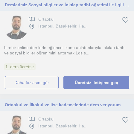
Derslerimiz Sosyal bilgiler ve İnkılap tarihi öğretimi ile ilgili olucak
Ortaokul
İstanbul, Basaksehir, Ha...
birebir online derslerle eğlenceli konu anlatımlarıyla inkılap tarihi
ve sosyal bilgiler öğrenimini arttırmak.Lgs s...
1. ders ücretsiz
daha fazlasını gör
Ücretsiz iletişime geç
Ortaokul ve İlkokul ve lise kademelerinde ders veriyorum
Ortaokul
İstanbul, Basaksehir, Ha...