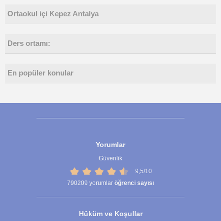
Ortaokul içi Kepez Antalya
Ders ortamı:
En popüler konular
Yorumlar
Güvenlik
9,5/10
790209
yorumlar
öğrenci sayısı
Hüküm ve Koşullar