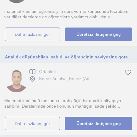
matematik bölüm öğrencisiyim ders verme konusunda tecrübem
var diğer derslerde de öğrencilere yardımcı olabilirim s...
daha fazlasını gör
Ücretsiz iletişime geç
Analitik düşünebilen, sabırlı ve öğrencinin seviyesine göre anlatım tarzını uyarlayan bir eğitmenim. Ortaokul ve ilkokul seviyesi
Ortaokul
Kepez Antalya, Kepez (An...
Matematik bölümü mezunu olarak güçlü bir analitik altyapıya
sahibim. Derslerimde önce konunun mantığını sade şekild...
daha fazlasını gör
Ücretsiz iletişime geç