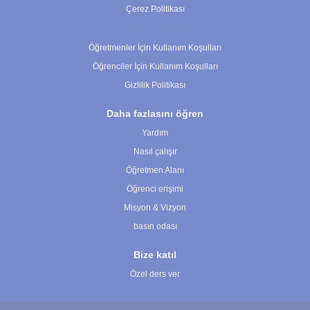
Çerez Politikası
Çerez Ayarları
Öğretmenler İçin Kullanım Koşulları
Öğrenciler İçin Kullanım Koşulları
Gizlilik Politikası
Daha fazlasını öğren
Yardım
Nasıl çalışır
Öğretmen Alanı
Öğrenci erişimi
Misyon & Vizyon
basın odası
Bize katıl
Özel ders ver