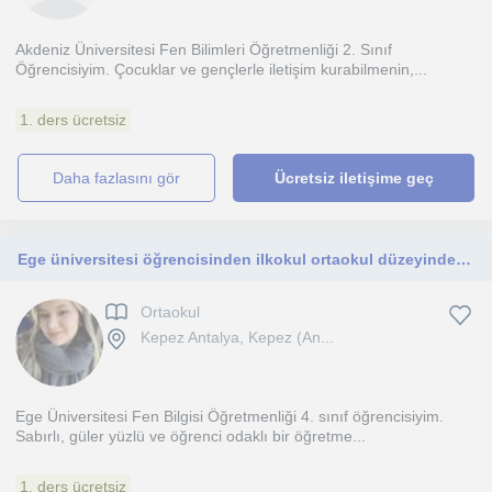
Akdeniz Üniversitesi Fen Bilimleri Öğretmenliği 2. Sınıf
Öğrencisiyim. Çocuklar ve gençlerle iletişim kurabilmenin,...
1. ders ücretsiz
daha fazlasını gör
Ücretsiz iletişime geç
Ege üniversitesi öğrencisinden ilkokul ortaokul düzeyinde fen ve matematik dersi
Ortaokul
Kepez Antalya, Kepez (An...
Ege Üniversitesi Fen Bilgisi Öğretmenliği 4. sınıf öğrencisiyim.
Sabırlı, güler yüzlü ve öğrenci odaklı bir öğretme...
1. ders ücretsiz