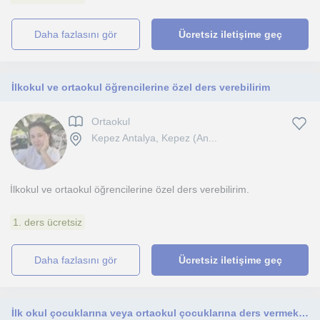
daha fazlasını gör
Ücretsiz iletişime geç
İlkokul ve ortaokul öğrencilerine özel ders verebilirim
Ortaokul
Kepez Antalya, Kepez (An...
İlkokul ve ortaokul öğrencilerine özel ders verebilirim.
1. ders ücretsiz
daha fazlasını gör
Ücretsiz iletişime geç
İlk okul çocuklarına veya ortaokul çocuklarına ders vermek. Antalya da yaşıyorum