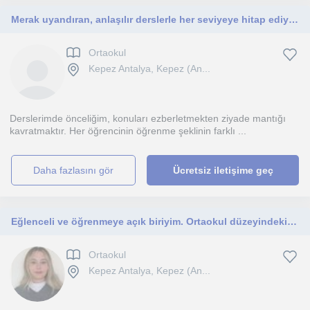
Merak uyandıran, anlaşılır derslerle her seviyeye hitap ediyorum
Ortaokul
Kepez Antalya, Kepez (An...
Derslerimde önceliğim, konuları ezberletmekten ziyade mantığı
kavratmaktır. Her öğrencinin öğrenme şeklinin farklı ...
daha fazlasını gör
Ücretsiz iletişime geç
Eğlenceli ve öğrenmeye açık biriyim. Ortaokul düzeyindeki öğrencilere yöneliktir.
Ortaokul
Kepez Antalya, Kepez (An...