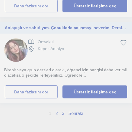
daha fazlasını gör
Ücretsiz iletişime geç
Anlayışlı ve sabırlıyım. Çocuklarla çalışmayı severim. Derslerim ilkokuldan lise seviyesine kadar olan herkes içindir.
Ortaokul
Kepez Antalya
Birebir veya grup dersleri olarak , öğrenci için hangisi daha verimli
olacaksa o şekilde ilerleyebiliriz. Öğrencile...
daha fazlasını gör
Ücretsiz iletişime geç
1
2
3
Sonraki