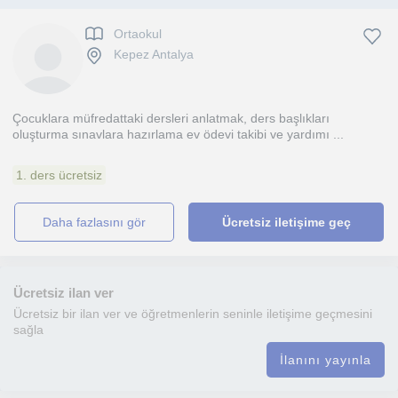
Ortaokul
Kepez Antalya
Çocuklara müfredattaki dersleri anlatmak, ders başlıkları
oluşturma sınavlara hazırlama ev ödevi takibi ve yardımı ...
1. ders ücretsiz
daha fazlasını gör
Ücretsiz iletişime geç
Ücretsiz ilan ver
Ücretsiz bir ilan ver ve öğretmenlerin seninle iletişime geçmesini
sağla
İlanını yayınla