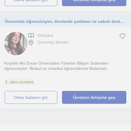
Üniversite öğrencisiyim, derslerde yardımcı ve sabırlı destekçiyim
Ortaokul
Çevrimiçi dersler
Kırşehir Ahi Evran Üniversitesi Yönetim Bilişim Sistemleri
öğrencisiyim. İlkokul ve ortaokul öğrencilerine Matemati...
1. ders ücretsiz
daha fazlasını gör
Ücretsiz iletişime geç