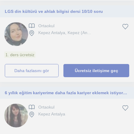
LGS din kültürü ve ahlak bilgisi dersi 10/10 soru
Ortaokul
Kepez Antalya, Kepez (An...
1. ders ücretsiz
daha fazlasını gör
Ücretsiz iletişime geç
6 yıllık eğitim kariyerime daha fazla kariyer eklemek istiyorum.
Ortaokul
Kepez Antalya