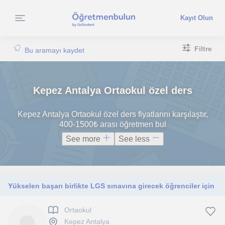
Kayıt Olun
Filtre
Bu aramayı kaydet
Kepez Antalya Ortaokul özel ders
Kepez Antalya Ortaokul özel ders fiyatlarını karşılaştır,
400-1500₺ arası öğretmen bul
See more
See less
Yükselen başarı birlikte LGS sınavına girecek öğrenciler için
Ortaokul
Kepez Antalya