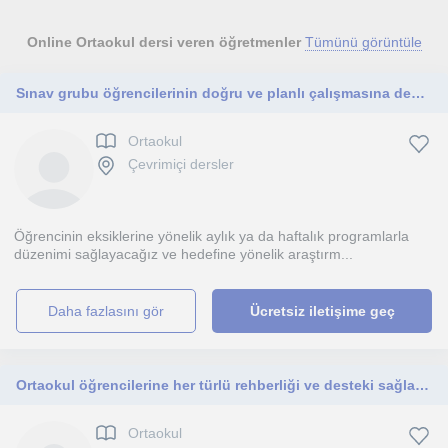
Online Ortaokul dersi veren öğretmenler
Tümünü görüntüle
Sınav grubu öğrencilerinin doğru ve planlı çalışmasına destek olmak istiyorum
Ortaokul
Çevrimiçi dersler
Öğrencinin eksiklerine yönelik aylık ya da haftalık programlarla
düzenimi sağlayacağız ve hedefine yönelik araştırm...
daha fazlasını gör
Ücretsiz iletişime geç
Ortaokul öğrencilerine her türlü rehberliği ve desteki sağlayabilirim.
Ortaokul