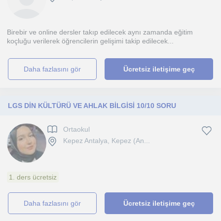
Birebir ve online dersler takıp edilecek aynı zamanda eğitim
koçluğu verilerek öğrencilerin gelişimi takip edilecek...
daha fazlasını gör
Ücretsiz iletişime geç
LGS DİN KÜLTÜRÜ VE AHLAK BİLGİSİ 10/10 SORU
Ortaokul
Kepez Antalya, Kepez (An...
1. ders ücretsiz
daha fazlasını gör
Ücretsiz iletişime geç