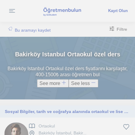
Kayıt Olun
Filtre
Bu aramayı kaydet
Bakirköy Istanbul Ortaokul özel ders
Bakirköy Istanbul Ortaokul özel ders fiyatlarını karşılaştır,
400-1500₺ arası öğretmen bul
See more
See less
Sosyal Bilgiler, tarih ve coğrafya alanında ortaokul ve lise düzeyinde dersler veriyorum
Ortaokul
Bakirköy İstanbul, Bakir...