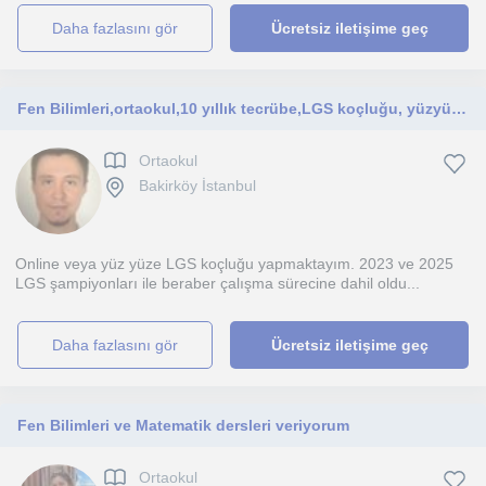
daha fazlasını gör
Ücretsiz iletişime geç
Fen Bilimleri,ortaokul,10 yıllık tecrübe,LGS koçluğu, yüzyüze ve online
Ortaokul
Bakirköy İstanbul
Online veya yüz yüze LGS koçluğu yapmaktayım. 2023 ve 2025
LGS şampiyonları ile beraber çalışma sürecine dahil oldu...
daha fazlasını gör
Ücretsiz iletişime geç
Fen Bilimleri ve Matematik dersleri veriyorum
Ortaokul