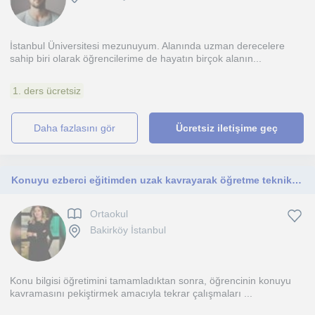
İstanbul Üniversitesi mezunuyum. Alanında uzman derecelere
sahip biri olarak öğrencilerime de hayatın birçok alanın...
1. ders ücretsiz
daha fazlasını gör
Ücretsiz iletişime geç
Konuyu ezberci eğitimden uzak kavrayarak öğretme teknikleri kullanırım.
Ortaokul
Bakirköy İstanbul
Konu bilgisi öğretimini tamamladıktan sonra, öğrencinin konuyu
kavramasını pekiştirmek amacıyla tekrar çalışmaları ...