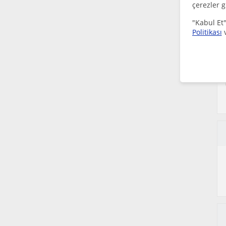
çerezler g
"Kabul Et"
Politikası