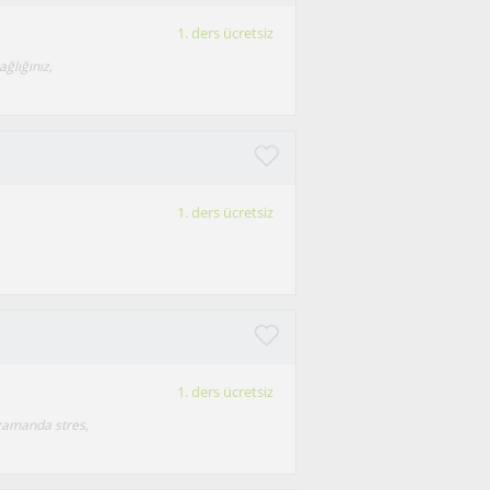
1. ders ücretsiz
ağlığınız,
1. ders ücretsiz
1. ders ücretsiz
ı zamanda stres,