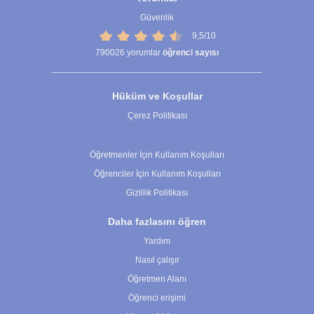
Güvenlik
9,5/10
790026
yorumlar
öğrenci sayısı
Hüküm ve Koşullar
Çerez Politikası
Çerez Ayarları
Öğretmenler İçin Kullanım Koşulları
Öğrenciler İçin Kullanım Koşulları
Gizlilik Politikası
Daha fazlasını öğren
Yardım
Nasıl çalışır
Öğretmen Alanı
Öğrenci erişimi