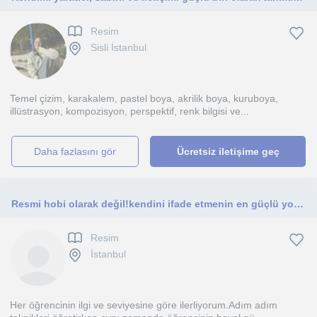
Resim
Sisli İstanbul
Temel çizim, karakalem, pastel boya, akrilik boya, kuruboya,
illüstrasyon, kompozisyon, perspektif, renk bilgisi ve...
daha fazlasını gör
Ücretsiz iletişime geç
Resmi hobi olarak değil!kendini ifade etmenin en güçlü yollarından biri olarak gören,sabırlı ve yaratıcı bir resim eğitmeniyim.
Resim
İstanbul
Her öğrencinin ilgi ve seviyesine göre ilerliyorum.Adım adım