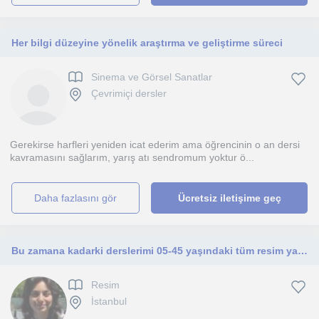
Her bilgi düzeyine yönelik araştırma ve geliştirme süreci
Sinema ve Görsel Sanatlar
Çevrimiçi dersler
Gerekirse harfleri yeniden icat ederim ama öğrencinin o an dersi
kavramasını sağlarım, yarış atı sendromum yoktur ö...
daha fazlasını gör
Ücretsiz iletişime geç
Bu zamana kadarki derslerimi 05-45 yaşındaki tüm resim yapmayı öğrenmek isteyen öğrencilere vermiş bulunmaktayım.
Resim
İstanbul