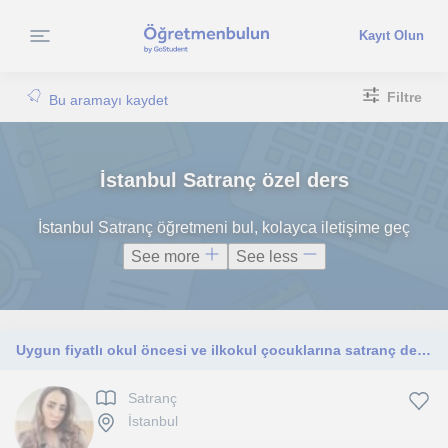
Kayıt Olun
Filtre
Bu aramayı kaydet
İstanbul Satranç özel ders
İstanbul Satranç öğretmeni bul, kolayca iletişime geç
See more
See less
Uygun fiyatlı okul öncesi ve ilkokul çocuklarına satranç dersi vermekteyim
Satranç
İstanbul