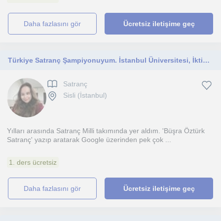
daha fazlasını gör
Ücretsiz iletişime geç
Türkiye Satranç Şampiyonuyum. İstanbul Üniversitesi, İktisat mezunuyum
Satranç
Sisli (İstanbul)
Yılları arasında Satranç Milli takımında yer aldım. 'Büşra Öztürk
Satranç' yazıp aratarak Google üzerinden pek çok ...
1. ders ücretsiz
daha fazlasını gör
Ücretsiz iletişime geç