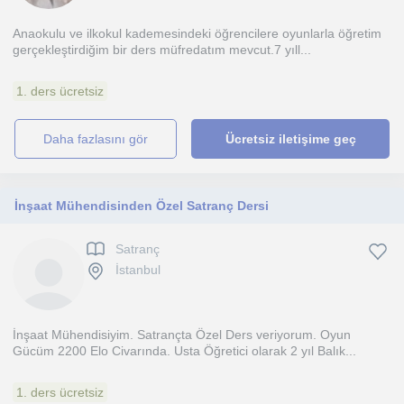
Anaokulu ve ilkokul kademesindeki öğrencilere oyunlarla öğretim
gerçekleştirdiğim bir ders müfredatım mevcut.7 yıll...
1. ders ücretsiz
daha fazlasını gör
Ücretsiz iletişime geç
İnşaat Mühendisinden Özel Satranç Dersi
Satranç
İstanbul
İnşaat Mühendisiyim. Satrançta Özel Ders veriyorum. Oyun
Gücüm 2200 Elo Civarında. Usta Öğretici olarak 2 yıl Balık...
1. ders ücretsiz