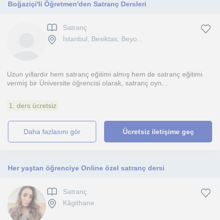
Boğaziçi'li Öğretmen'den Satranç Dersleri
Satranç
İstanbul, Besiktas, Beyo...
Uzun yıllardır hem satranç eğitimi almış hem de satranç eğitimi
vermiş bir Üniversite öğrencisi olarak, satranç oyn...
1. ders ücretsiz
daha fazlasını gör
Ücretsiz iletişime geç
Her yaştan öğrenciye Online özel satranç dersi
Satranç
Kâgithane