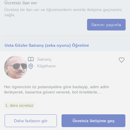
Ücretsiz ilan ver
Ücretsiz bir ilan ver ve öğretmenlerin seninle iletişime geçmesini
sağla
İlanını yayınla
Usta Gözler Satranç (zeka oyunu) Öğretimi
Satranç
Kâgithane
Her ögrencinin öz potansiyeline göre baslayip, adim adim
ilerleyerek, basarma güveni vererek, bol örneklerle,...
1. ders ücretsiz
daha fazlasını gör
Ücretsiz iletişime geç