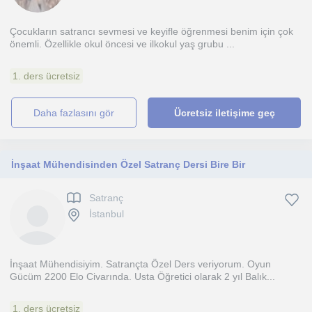
Çocukların satrancı sevmesi ve keyifle öğrenmesi benim için çok
önemli. Özellikle okul öncesi ve ilkokul yaş grubu ...
1. ders ücretsiz
daha fazlasını gör
Ücretsiz iletişime geç
İnşaat Mühendisinden Özel Satranç Dersi Bire Bir
Satranç
İstanbul
İnşaat Mühendisiyim. Satrançta Özel Ders veriyorum. Oyun
Gücüm 2200 Elo Civarında. Usta Öğretici olarak 2 yıl Balık...
1. ders ücretsiz