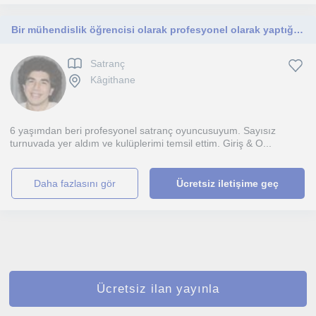
Bir mühendislik öğrencisi olarak profesyonel olarak yaptığım sporlardaki bilgi & deney birikimimi yeni nesile aktarmak istiyorum.
Satranç
Kâgithane
6 yaşımdan beri profesyonel satranç oyuncusuyum. Sayısız
turnuvada yer aldım ve kulüplerimi temsil ettim. Giriş & O...
daha fazlasını gör
Ücretsiz iletişime geç
Ücretsiz ilan yayınla