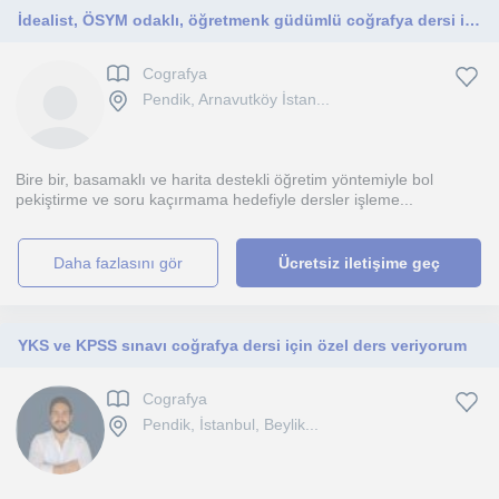
İdealist, ÖSYM odaklı, öğretmenk güdümlü coğrafya dersi için tercih senin.
Cografya
Pendik, Arnavutköy İstan...
Bire bir, basamaklı ve harita destekli öğretim yöntemiyle bol
pekiştirme ve soru kaçırmama hedefiyle dersler işleme...
daha fazlasını gör
Ücretsiz iletişime geç
YKS ve KPSS sınavı coğrafya dersi için özel ders veriyorum
Cografya
Pendik, İstanbul, Beylik...