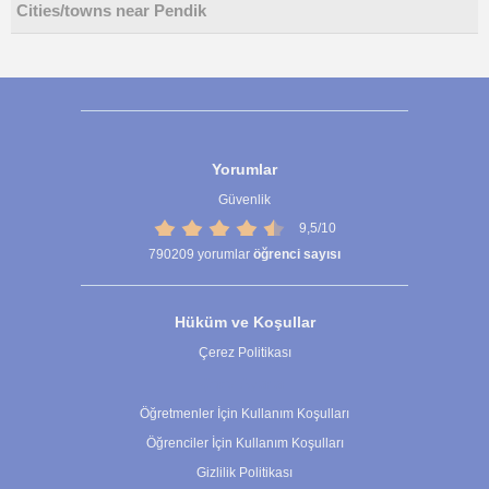
Cities/towns near Pendik
Yorumlar
Güvenlik
9,5/10
790209
yorumlar
öğrenci sayısı
Hüküm ve Koşullar
Çerez Politikası
Çerez Ayarları
Öğretmenler İçin Kullanım Koşulları
Öğrenciler İçin Kullanım Koşulları
Gizlilik Politikası