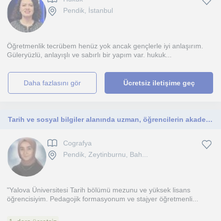
Pendik, İstanbul
Öğretmenlik tecrübem henüz yok ancak gençlerle iyi anlaşırım.
Güleryüzlü, anlayışlı ve sabırlı bir yapım var. hukuk...
daha fazlasını gör
Ücretsiz iletişime geç
Tarih ve sosyal bilgiler alanında uzman, öğrencilerin akademik başarısını ve merakını destekleyen dinamik bir eğitmenim
Cografya
Pendik, Zeytinburnu, Bah...
"Yalova Üniversitesi Tarih bölümü mezunu ve yüksek lisans
öğrencisiyim. Pedagojik formasyonum ve stajyer öğretmenli...