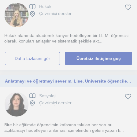
Hukuk
Çevrimiçi dersler
Hukuk alanında akademik kariyer hedefleyen bir LL.M. öğrencisi
olarak, konuları anlaşılır ve sistematik şekilde akt...
daha fazlasını gör
Ücretsiz iletişime geç
Anlatmayı ve öğretmeyi severim. Lise, Üniversite öğrencilerine yönelik.
Sosyoloji
Çevrimiçi dersler
Bire bir eğitimde öğrencimin kafasına takılan her sorunu
açıklamayı hedefleyen anlaması için elimden geleni yapan k...