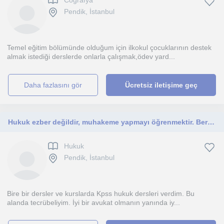
Cografya
Pendik, İstanbul
Temel eğitim bölümünde olduğum için ilkokul çocuklarının destek
almak istediği derslerde onlarla çalışmak,ödev yard...
daha fazlasını gör
Ücretsiz iletişime geç
Hukuk ezber değildir, muhakeme yapmayı öğrenmektir. Beraber öğrenmekten keyif alacağız.
Hukuk
Pendik, İstanbul
Bire bir dersler ve kurslarda Kpss hukuk dersleri verdim. Bu
alanda tecrübeliyim. İyi bir avukat olmanın yanında iy...