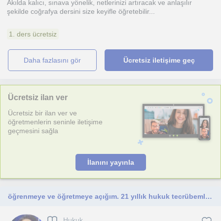
Akılda kalıcı, sınava yönelik, netlerinizi artıracak ve anlaşılır
şekilde coğrafya dersini size keyifle öğretebilir...
1. ders ücretsiz
daha fazlasını gör
Ücretsiz iletişime geç
Ücretsiz ilan ver
Ücretsiz bir ilan ver ve
öğretmenlerin seninle iletişime
geçmesini sağla
İlanını yayınla
öğrenmeye ve öğretmeye açığım. 21 yıllık hukuk tecrübemle hukuk öğrencilerine ders verebilirim.
Hukuk