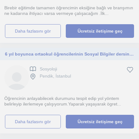
Birebir eğitimde tamamen öğrencimin eksiğine bağlı ve branşımın
ne kadarına ihtiyacı varsa vermeye çalışacağım .İlk...
daha fazlasını gör
Ücretsiz iletişime geç
6 yıl boyunca ortaokul öğrencilerinin Sosyal Bilgiler dersini verdim.
Sosyoloji
Pendik, İstanbul
Öğrencinin anlayabilecek durumunu tespit edip yol yöntem
belirleyip ilerlemeye çalışıyorum.Yaparak yaşayarak ögret...
daha fazlasını gör
Ücretsiz iletişime geç