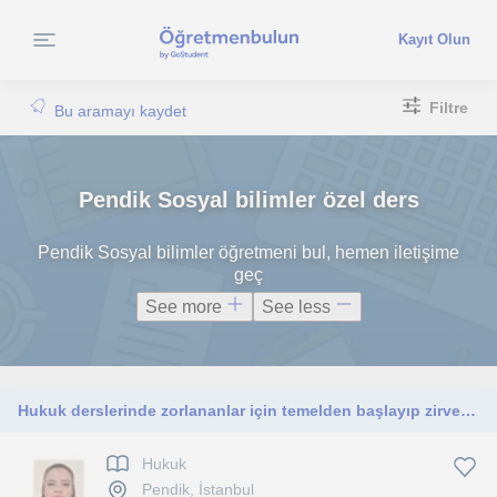
Kayıt Olun
Filtre
Bu aramayı kaydet
Pendik Sosyal bilimler özel ders
Pendik Sosyal bilimler öğretmeni bul, hemen iletişime
geç
See more
See less
Hukuk derslerinde zorlananlar için temelden başlayıp zirveye çıkmak için dersler
Hukuk
Pendik, İstanbul