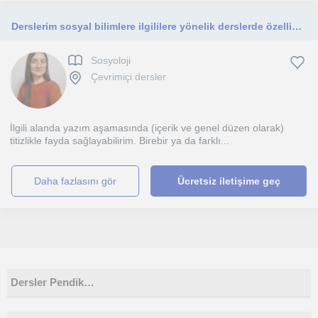
Derslerim sosyal bilimlere ilgililere yönelik derslerde özellikle yazım aşamasında yardımcı olabilirim
Sosyoloji
Çevrimiçi dersler
İlgili alanda yazım aşamasında (içerik ve genel düzen olarak)
titizlikle fayda sağlayabilirim. Birebir ya da farklı...
daha fazlasını gör
Ücretsiz iletişime geç
Dersler Pendik…