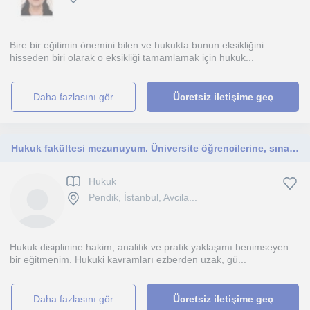
Bire bir eğitimin önemini bilen ve hukukta bunun eksikliğini
hisseden biri olarak o eksikliği tamamlamak için hukuk...
daha fazlasını gör
Ücretsiz iletişime geç
Hukuk fakültesi mezunuyum. Üniversite öğrencilerine, sınavlara hazırlananlara ve hukuki bilgi edinmek isteyen herkes için
Hukuk
Pendik, İstanbul, Avcila...
Hukuk disiplinine hakim, analitik ve pratik yaklaşımı benimseyen
bir eğitmenim. Hukuki kavramları ezberden uzak, gü...
daha fazlasını gör
Ücretsiz iletişime geç