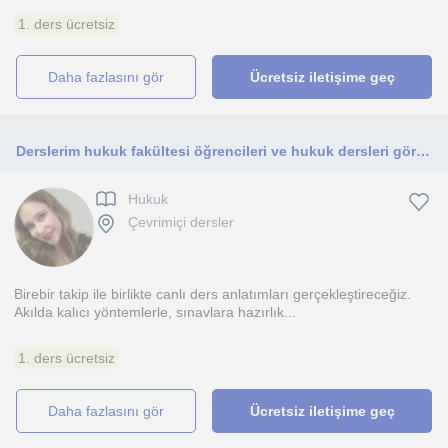
1. ders ücretsiz
daha fazlasını gör
Ücretsiz iletişime geç
Derslerim hukuk fakültesi öğrencileri ve hukuk dersleri gören diğer fakültelerin öğrencileri içindir.
Hukuk
Çevrimiçi dersler
Birebir takip ile birlikte canlı ders anlatımları gerçekleştireceğiz.
Akılda kalıcı yöntemlerle, sınavlara hazırlık...
1. ders ücretsiz
daha fazlasını gör
Ücretsiz iletişime geç