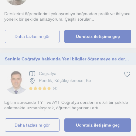
Derslerimi öğrencilerimi çok ayrıntıya boğmadan pratik ve ihtiyaca
yönelik bir şekilde anlatıyorum. Çeşitli sorular...
daha fazlasını gör
Ücretsiz iletişime geç
Seninle Coğrafya hakkında Yeni bilgiler öğrenmeye ne dersin.
Cografya
Pendik, Küçükçekmece, Be...
(
4
)
Eğitim sürecinde TYT ve AYT Coğrafya derslerini etkili bir şekilde
anlatmakta uzmanlaşarak, öğrenci başarısını artı...
daha fazlasını gör
Ücretsiz iletişime geç