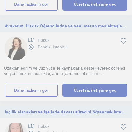
daha fazlasını gör
Ücretsiz iletişime geç
Avukatım. Hukuk Öğrencilerine ve yeni mezun meslektaşlarıma yardımcı olmak istiyorum.
Hukuk
Pendik, İstanbul
Uzaktan eğitim ve yüz yüze ile kaynaklarla destekleyerek öğrenci
ve yeni mezun meslektaşlarıma yardımcı olabilirim....
daha fazlasını gör
Ücretsiz iletişime geç
İşçilik alacakları ve işe iade davası sürecini öğrenmek isteyen genç meslektaşlarıma yönelik özel dersler
Hukuk