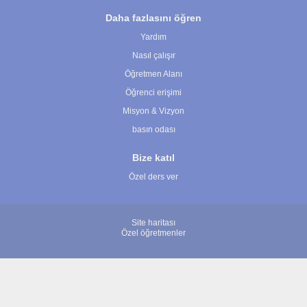
Daha fazlasını öğren
Yardım
Nasıl çalışır
Öğretmen Alanı
Öğrenci erişimi
Misyon & Vizyon
basın odası
Bize katıl
Özel ders ver
Site haritası
Özel öğretmenler
© 2007 - 2026 ÖğretmenBulun