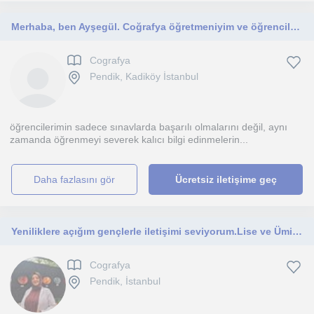
Merhaba, ben Ayşegül. Coğrafya öğretmeniyim ve öğrencilerime başarıyı vaad ediyorum
Cografya
Pendik, Kadiköy İstanbul
öğrencilerimin sadece sınavlarda başarılı olmalarını değil, aynı
zamanda öğrenmeyi severek kalıcı bilgi edinmelerin...
daha fazlasını gör
Ücretsiz iletişime geç
Yeniliklere açığım gençlerle iletişimi seviyorum.Lise ve Ümiversite geçiş öğrencilerine dersimi severek vetiyorum
Cografya
Pendik, İstanbul