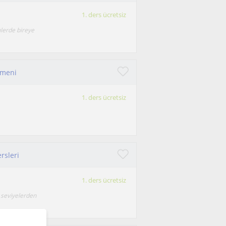
1. ders ücretsiz
mlerde bireye
tmeni
1. ders ücretsiz
rsleri
1. ders ücretsiz
e seviyelerden