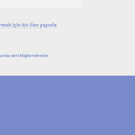
mek için bir ilan yayınla
nda seni bilgilendirelim