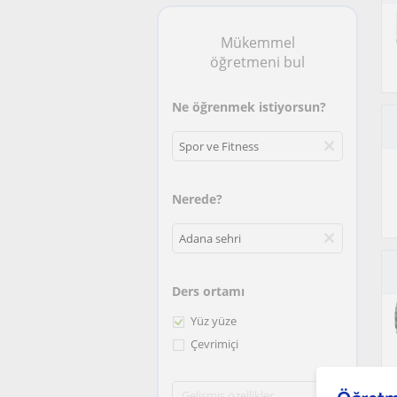
Mükemmel
öğretmeni bul
Ne öğrenmek istiyorsun?
Nerede?
Ders ortamı
Yüz yüze
Çevrimiçi