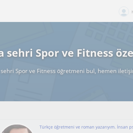
 sehri Spor ve Fitness öze
sehri Spor ve Fitness öğretmeni bul, hemen iletiş