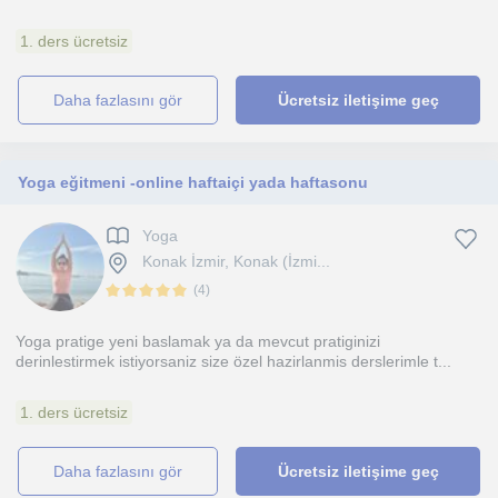
1. ders ücretsiz
daha fazlasını gör
Ücretsiz iletişime geç
Yoga eğitmeni -online haftaiçi yada haftasonu
Yoga
Konak İzmir, Konak (İzmi...
(
4
)
Yoga pratige yeni baslamak ya da mevcut pratiginizi
derinlestirmek istiyorsaniz size özel hazirlanmis derslerimle t...
1. ders ücretsiz
daha fazlasını gör
Ücretsiz iletişime geç