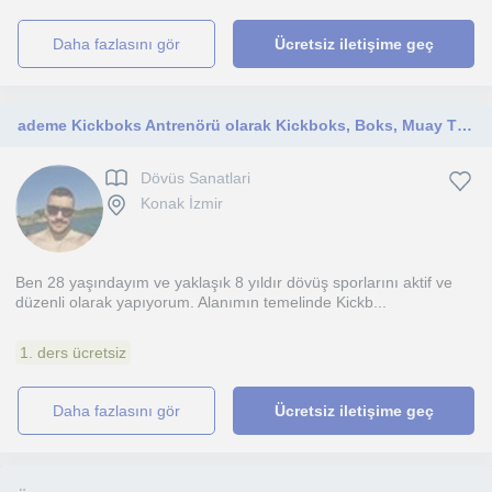
daha fazlasını gör
Ücretsiz iletişime geç
ademe Kickboks Antrenörü olarak Kickboks, Boks, Muay Thai dersleri veriyorum. Fitness ve diyet danışmanlığı ile formunuzu geliştir
Dövüs Sanatlari
Konak İzmir
Ben 28 yaşındayım ve yaklaşık 8 yıldır dövüş sporlarını aktif ve
düzenli olarak yapıyorum. Alanımın temelinde Kickb...
1. ders ücretsiz
daha fazlasını gör
Ücretsiz iletişime geç