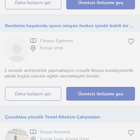
daha fazlasını gör
Ücretsiz iletişime geç
Derslerim hayatında sporu isteyen herkes içindir belirli bir kriter yoktur
Fitness Egitmeni
Konak İzmir
2 senedir antrenörlük yapmaktayım crossfit fitness kondisyonerlik
atletik koçluk üzerine eğitim vermekteyim birebir...
daha fazlasını gör
Ücretsiz iletişime geç
Çocuklara yönelik Temel Atletizm Çalışmaları
Kisisel Antrenör
Konak İzmir, Konak (İzmi...