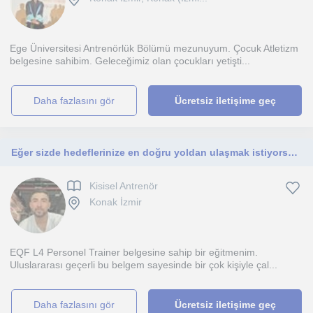
Ege Üniversitesi Antrenörlük Bölümü mezunuyum. Çocuk Atletizm
belgesine sahibim. Geleceğimiz olan çocukları yetişti...
daha fazlasını gör
Ücretsiz iletişime geç
Eğer sizde hedeflerinize en doğru yoldan ulaşmak istiyorsanız benimle iletişime geçin.
Kisisel Antrenör
Konak İzmir
EQF L4 Personel Trainer belgesine sahip bir eğitmenim.
Uluslararası geçerli bu belgem sayesinde bir çok kişiyle çal...
daha fazlasını gör
Ücretsiz iletişime geç