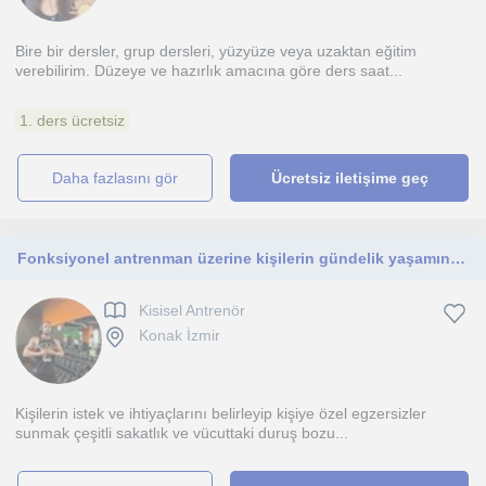
Bire bir dersler, grup dersleri, yüzyüze veya uzaktan eğitim
verebilirim. Düzeye ve hazırlık amacına göre ders saat...
1. ders ücretsiz
daha fazlasını gör
Ücretsiz iletişime geç
Fonksiyonel antrenman üzerine kişilerin gündelik yaşamını kolaylaştıran kişiye özel egzersizler sunmak
Kisisel Antrenör
Konak İzmir
Kişilerin istek ve ihtiyaçlarını belirleyip kişiye özel egzersizler
sunmak çeşitli sakatlık ve vücuttaki duruş bozu...