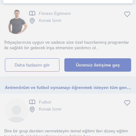
Fitness Egitmeni
Konak İzmir
İhtiyaçlarınıza uygun ve sadece size özel hazırlanmış programlar
ile sağlıklı bir gelecek inşa etmenize yardımcı ol...
daha fazlasını gör
Ücretsiz iletişime geç
Antrenörüm ve futbol oynamayı öğrenmek isteyen tüm genç çocuklarımıza yönelik eğitimler vermekteyim.
Futbol
Konak İzmir
Bire bir grup dersleri vermekteyim temel eğitimi ileri düzey eğitim