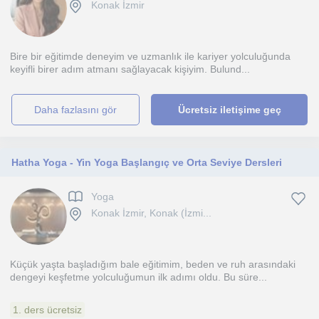
Konak İzmir
Bire bir eğitimde deneyim ve uzmanlık ile kariyer yolculuğunda
keyifli birer adım atmanı sağlayacak kişiyim. Bulund...
daha fazlasını gör
Ücretsiz iletişime geç
Hatha Yoga - Yin Yoga Başlangıç ve Orta Seviye Dersleri
Yoga
Konak İzmir, Konak (İzmi...
Küçük yaşta başladığım bale eğitimim, beden ve ruh arasındaki
dengeyi keşfetme yolculuğumun ilk adımı oldu. Bu süre...
1. ders ücretsiz