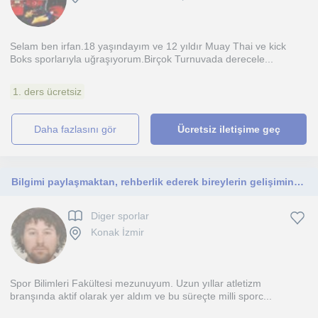
Selam ben irfan.18 yaşındayım ve 12 yıldır Muay Thai ve kick
Boks sporlarıyla uğraşıyorum.Birçok Turnuvada derecele...
1. ders ücretsiz
daha fazlasını gör
Ücretsiz iletişime geç
Bilgimi paylaşmaktan, rehberlik ederek bireylerin gelişimine katkı sağlamaktan büyük memnuniyet duyuyorum.
Diger sporlar
Konak İzmir
Spor Bilimleri Fakültesi mezunuyum. Uzun yıllar atletizm
branşında aktif olarak yer aldım ve bu süreçte milli sporc...