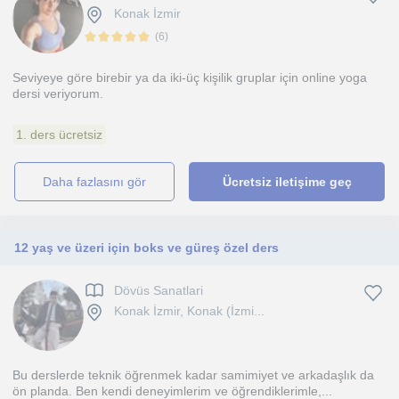
Konak İzmir
(
6
)
Seviyeye göre birebir ya da iki-üç kişilik gruplar için online yoga
dersi veriyorum.
1. ders ücretsiz
daha fazlasını gör
Ücretsiz iletişime geç
12 yaş ve üzeri için boks ve güreş özel ders
Dövüs Sanatlari
Konak İzmir, Konak (İzmi...
Bu derslerde teknik öğrenmek kadar samimiyet ve arkadaşlık da
ön planda. Ben kendi deneyimlerim ve öğrendiklerimle,...