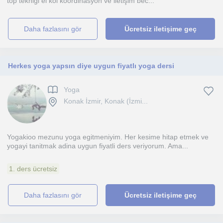
top tekniği el kol koordinasyon ve iletişim bec...
daha fazlasını gör
Ücretsiz iletişime geç
Herkes yoga yapsın diye uygun fiyatlı yoga dersi
Yoga
Konak İzmir, Konak (İzmi...
Yogakioo mezunu yoga egitmeniyim. Her kesime hitap etmek ve
yogayi tanitmak adina uygun fiyatli ders veriyorum. Ama...
1. ders ücretsiz
daha fazlasını gör
Ücretsiz iletişime geç