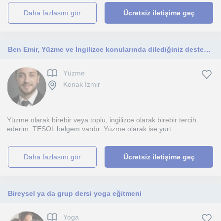
daha fazlasını gör
Ücretsiz iletişime geç
Ben Emir, Yüzme ve İngilizce konularında dilediğiniz desteği vermeye hazırım.
Yüzme
Konak İzmir
Yüzme olarak birebir veya toplu, ingilizce olarak birebir tercih
ederim. TESOL belgem vardır. Yüzme olarak ise yurt...
daha fazlasını gör
Ücretsiz iletişime geç
Bireysel ya da grup dersi yoga eğitmeni
Yoga