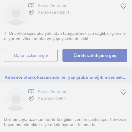
Kisisel Antrenör
Karsiyaka (İzmir)
✨ Öncelikle sizi daha yakından tanıyabilmek için sağlık bilgilerinizi
alıyorum, vücut analizi ve yapay zeka destekl...
daha fazlasını gör
Ücretsiz iletişime geç
Antrenör olarak karamanda her yaş grubuna eğitim vermekteyim.
Kisisel Antrenör
Karaman Sehri
Bire bir veya uzaktan her türlü eğitimi veririm çünkü spor herkesin
hayatında olmalıdır diye düşünüyorum. Isınma ha...