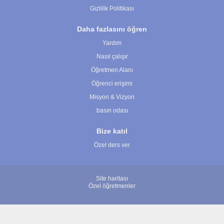
Gizlilik Politikası
Daha fazlasını öğren
Yardım
Nasıl çalışır
Öğretmen Alanı
Öğrenci erişimi
Misyon & Vizyon
basın odası
Bize katıl
Özel ders ver
Site haritası
Özel öğretmenler
© 2007 - 2026 ÖğretmenBulun