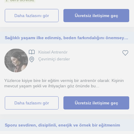
daha fazlasını gör
Ücretsiz iletişime geç
Sağlıklı yaşamı ilke edinmiş, beden farkındalığını önemseyen 41 yaşında deneyimli fitness ve pilates branşlı kişisel antrenör
Kisisel Antrenör
Çevrimiçi dersler
Yüzlerce kişiye bire bir eğitim vermiş bir antrenör olarak: Kişinin
mevcut yaşam şekli ve ihtiyaçları göz önünde bu...
daha fazlasını gör
Ücretsiz iletişime geç
Sporu sevdiren, disiplinli, enerjik ve örnek bir eğitmenim