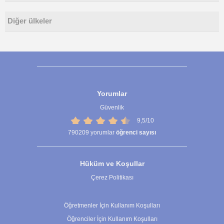
Diğer ülkeler
Yorumlar
Güvenlik
9,5/10
790209
yorumlar
öğrenci sayısı
Hüküm ve Koşullar
Çerez Politikası
Çerez Ayarları
Öğretmenler İçin Kullanım Koşulları
Öğrenciler İçin Kullanım Koşulları