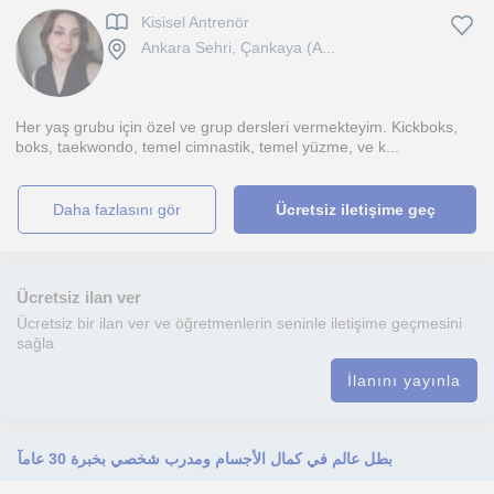
Kisisel Antrenör
Ankara Sehri, Çankaya (A...
Her yaş grubu için özel ve grup dersleri vermekteyim. Kickboks,
boks, taekwondo, temel cimnastik, temel yüzme, ve k...
daha fazlasını gör
Ücretsiz iletişime geç
Ücretsiz ilan ver
Ücretsiz bir ilan ver ve öğretmenlerin seninle iletişime geçmesini
sağla
İlanını yayınla
بطل عالم في كمال الأجسام ومدرب شخصي بخبرة 30 عامآ