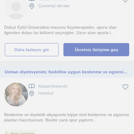
Çevrimiçi dersler
Dokuz Eylül Üniversitesi mezunu fizyoterapistim, spora olan
ilgimden dolayı bu bölümü seçmiştim. Uzun süre sporla i...
daha fazlasını gör
Ücretsiz iletişime geç
Uzman diyetisyenim; hedefine uygun beslenme ve egzersiz takibiyle sağlıklı yaşam rehberliği sunuyorum.
Kisisel Antrenör
İstanbul
Beslenme ve diyetetik altyapımla kişiye özel beslenme ve egzersiz
planları hazırlıyorum. Birebir canlı spor yaptırm...
1. ders ücretsiz