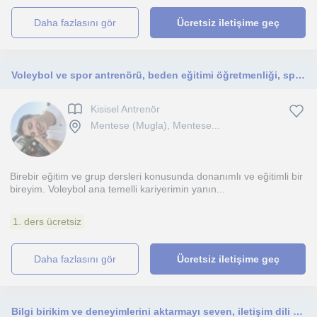
daha fazlasını gör
Ücretsiz iletişime geç
Voleybol ve spor antrenörü, beden eğitimi öğretmenliği, spor yöneticisi.
Kisisel Antrenör
Mentese (Mugla), Mentese...
Birebir eğitim ve grup dersleri konusunda donanımlı ve eğitimli bir
bireyim. Voleybol ana temelli kariyerimin yanın...
1. ders ücretsiz
daha fazlasını gör
Ücretsiz iletişime geç
Bilgi birikim ve deneyimlerini aktarmayı seven, iletişim dili kuvvetli, hedefe yönelik çalışmalar yürüten, işine tutkuyla bağlı.