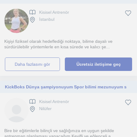
Kisisel Antrenör
İstanbul
Kişiyi fiziksel olarak hedeflediği noktaya, bilime dayalı ve
sürdürülebilir yöntemlerle en kısa sürede ve kalıcı şe...
daha fazlasını gör
Ücretsiz iletişime geç
KickBoks Dünya şampiyonuyum Spor bilimi mezunuyum s
Kisisel Antrenör
Nilüfer
Bire bir eğitimlerle bilinçli ve sağlığınıza en uygun şekilde
antrenman planlaması yapacağım Keyifli ve eğlenceli a...