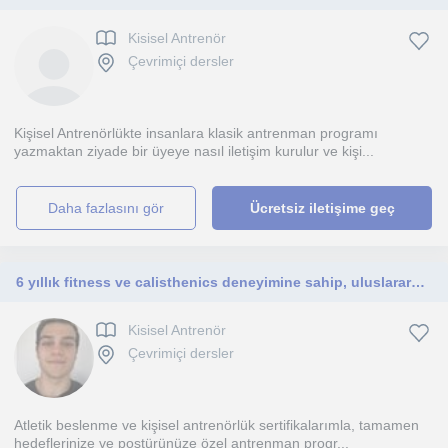
Kisisel Antrenör
Çevrimiçi dersler
Kişisel Antrenörlükte insanlara klasik antrenman programı
yazmaktan ziyade bir üyeye nasıl iletişim kurulur ve kişi...
daha fazlasını gör
Ücretsiz iletişime geç
6 yıllık fitness ve calisthenics deneyimine sahip, uluslararası tecrübesi olan sertifikalı bir performans koçuyum.
Kisisel Antrenör
Çevrimiçi dersler
Atletik beslenme ve kişisel antrenörlük sertifikalarımla, tamamen
hedeflerinize ve postürünüze özel antrenman progr...