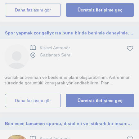
daha fazlasını gör
Ücretsiz iletişime geç
Spor yapmak zor geliyorsa bunu bir de benimle deneyimle. Birlikte eğlenelim
Kisisel Antrenör
Gaziantep Sehri
Günlük antrenman ve beslenme planı oluşturabilirim. Antrenman
sürecinde görüntülü konuşarak yönlendirebilirim. Plan...
daha fazlasını gör
Ücretsiz iletişime geç
Ben eser, tamamen sporcu, disiplinli ve istikrarlı bir insanım. Derslerim hayatını düzene sokmak isteyen herkese yönelik.
Kisisel Antrenör