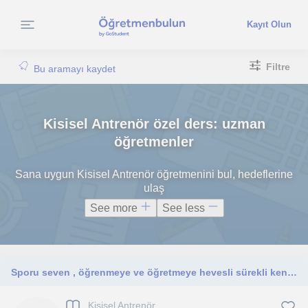
Kayıt Olun
Filtre
Bu aramayı kaydet
Kisisel Antrenör özel ders: uzman
öğretmenler
Sana uygun Kisisel Antrenör öğretmenini bul, hedeflerine
ulaş
See more
See less
Sporu seven , öğrenmeye ve öğretmeye hevesli sürekli kendimi geliştirmeye çalışan biriyim.
Kisisel Antrenör