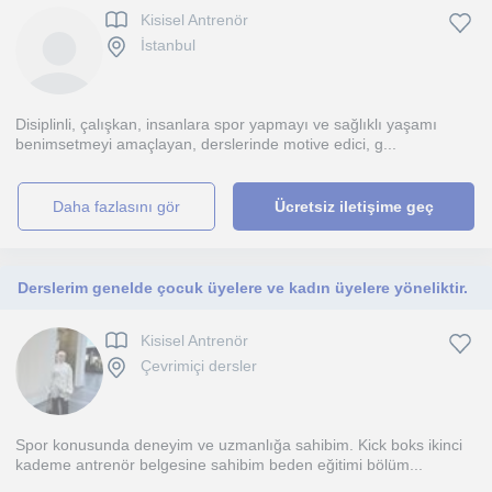
Kisisel Antrenör
İstanbul
Disiplinli, çalışkan, insanlara spor yapmayı ve sağlıklı yaşamı
benimsetmeyi amaçlayan, derslerinde motive edici, g...
daha fazlasını gör
Ücretsiz iletişime geç
Derslerim genelde çocuk üyelere ve kadın üyelere yöneliktir.
Kisisel Antrenör
Çevrimiçi dersler
Spor konusunda deneyim ve uzmanlığa sahibim. Kick boks ikinci
kademe antrenör belgesine sahibim beden eğitimi bölüm...