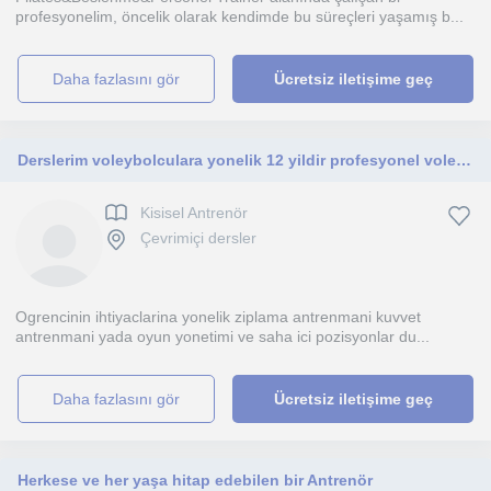
profesyonelim, öncelik olarak kendimde bu süreçleri yaşamış b...
daha fazlasını gör
Ücretsiz iletişime geç
Derslerim voleybolculara yonelik 12 yildir profesyonel voleybolcuyum lisansim var
Kisisel Antrenör
Çevrimiçi dersler
Ogrencinin ihtiyaclarina yonelik ziplama antrenmani kuvvet
antrenmani yada oyun yonetimi ve saha ici pozisyonlar du...
daha fazlasını gör
Ücretsiz iletişime geç
Herkese ve her yaşa hitap edebilen bir Antrenör