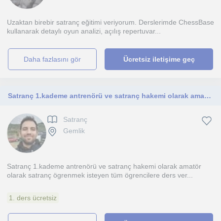
Uzaktan birebir satranç eğitimi veriyorum. Derslerimde ChessBase
kullanarak detaylı oyun analizi, açılış repertuvar...
daha fazlasını gör
Ücretsiz iletişime geç
Satranç 1.kademe antrenörü ve satranç hakemi olarak amatör olarak satranç öğrenmek isteyen tüm öğrencilere ders verilir
Satranç
Gemlik
Satranç 1.kademe antrenörü ve satranç hakemi olarak amatör
olarak satranç ögrenmek isteyen tüm ögrencilere ders ver...
1. ders ücretsiz