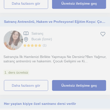
daha fazlasını gör
Ücretsiz iletişime geç
Satranç Antrenörü, Hakem ve Profesyonel Eğitim Koçu: Çocukların ve Gençlerin Stratejik Düşünme Becerilerini Geliştiren Dersler!
Satranç
Bucak (İzmir)
(
1
)
Satrançta İlk Hamlenizi Birlikte Yapmaya Ne Dersiniz?Ben Yağmur,
satranç antrenörü ve hakemim. Çocuk Gelişimi ve Ki...
1. ders ücretsiz
daha fazlasını gör
Ücretsiz iletişime geç
Her yaştan kişiye özel santranc dersi verilir