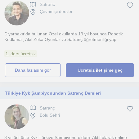
Satranç
Çevrimiçi dersler
Diyarbakır'da bulunan Özel okullarda 13 yıl boyunca Robotik
Kodlama , Akıl Zeka Oyunlar ve Satranç öğretmenliği yap...
1. ders ücretsiz
daha fazlasını gör
Ücretsiz iletişime geç
Türkiye Kyk Şampiyonundan Satranç Dersleri
Satranç
Bolu Sehri
3 yıl üst üste Kyk Türkiye Şampiyonu oldum. Aktif olarak online,