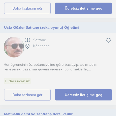
daha fazlasını gör
Ücretsiz iletişime geç
Usta Gözler Satranç (zeka oyunu) Öğretimi
Satranç
Kâgithane
Her ögrencinin öz potansiyeline göre baslayip, adim adim
ilerleyerek, basarma güveni vererek, bol örneklerle,...
1. ders ücretsiz
daha fazlasını gör
Ücretsiz iletişime geç
Matmatik dersi ve santranç dersi verilir