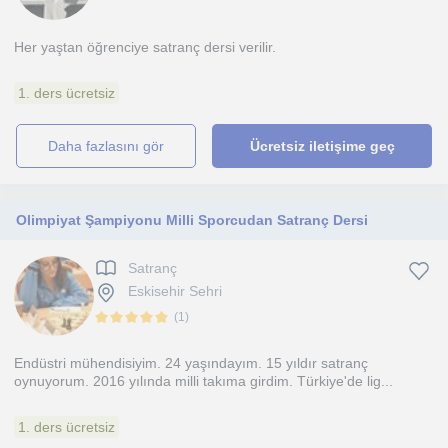
Her yaştan öğrenciye satranç dersi verilir.
1. ders ücretsiz
daha fazlasını gör
Ücretsiz iletişime geç
Olimpiyat Şampiyonu Milli Sporcudan Satranç Dersi
Satranç
Eskisehir Sehri
(
1
)
Endüstri mühendisiyim. 24 yaşındayım. 15 yıldır satranç
oynuyorum. 2016 yılında milli takıma girdim. Türkiye'de lig...
1. ders ücretsiz