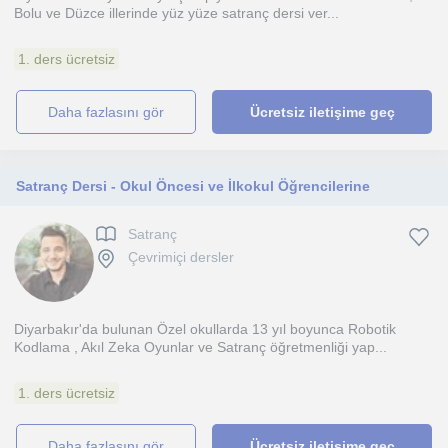
Bolu ve Düzce illerinde yüz yüze satranç dersi ver...
1. ders ücretsiz
daha fazlasını gör
Ücretsiz iletişime geç
Satranç Dersi - Okul Öncesi ve İlkokul Öğrencilerine
Satranç
Çevrimiçi dersler
Diyarbakır'da bulunan Özel okullarda 13 yıl boyunca Robotik
Kodlama , Akıl Zeka Oyunlar ve Satranç öğretmenliği yap...
1. ders ücretsiz
daha fazlasını gör
Ücretsiz iletişime geç