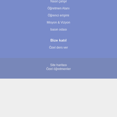
Nasıl çalışır
Öğretmen Alanı
Öğrenci erişimi
Misyon & Vizyon
basın odası
Bize katıl
Özel ders ver
Site haritası
Özel öğretmenler
© 2007 - 2026 ÖğretmenBulun