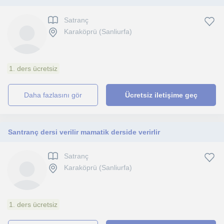
Satranç
Karaköprü (Sanliurfa)
1. ders ücretsiz
daha fazlasını gör
Ücretsiz iletişime geç
Santranç dersi verilir mamatik derside verirlir
Satranç
Karaköprü (Sanliurfa)
1. ders ücretsiz