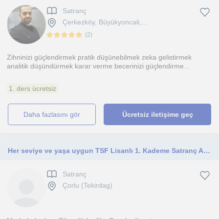
Satranç
Çerkezköy, Büyükyoncali,...
(
2
)
Zihninizi güçlendirmek pratik düşünebilmek zeka gelistirmek
analitik düşündürmek karar verme becerinizi güçlendirme...
1. ders ücretsiz
daha fazlasını gör
Ücretsiz iletişime geç
Her seviye ve yaşa uygun TSF Lisanlı 1. Kademe Satranç Antrenöründen online ve yüz yüze satranç dersleri
Satranç
Çorlu (Tekirdag)