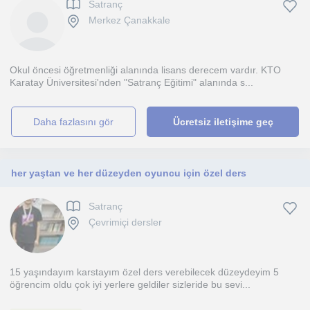
Satranç
Merkez Çanakkale
Okul öncesi öğretmenliği alanında lisans derecem vardır. KTO
Karatay Üniversitesi'nden "Satranç Eğitimi" alanında s...
daha fazlasını gör
Ücretsiz iletişime geç
her yaştan ve her düzeyden oyuncu için özel ders
Satranç
Çevrimiçi dersler
15 yaşındayım karstayım özel ders verebilecek düzeydeyim 5
öğrencim oldu çok iyi yerlere geldiler sizleride bu sevi...