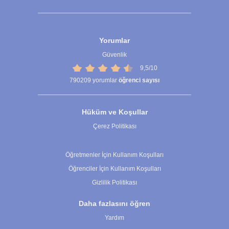
Yorumlar
Güvenlik
9,5/10
790209
yorumlar
öğrenci sayısı
Hüküm ve Koşullar
Çerez Politikası
Çerez Ayarları
Öğretmenler İçin Kullanım Koşulları
Öğrenciler İçin Kullanım Koşulları
Gizlilik Politikası
Daha fazlasını öğren
Yardım