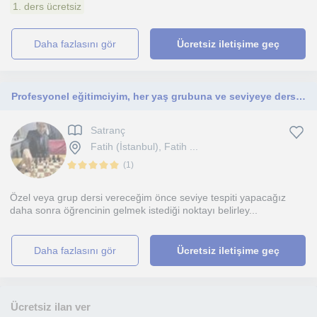
1. ders ücretsiz
daha fazlasını gör
Ücretsiz iletişime geç
Profesyonel eğitimciyim, her yaş grubuna ve seviyeye ders veriyorum satranç kitabı yazdım
Satranç
Fatih (İstanbul), Fatih ...
(
1
)
Özel veya grup dersi vereceğim önce seviye tespiti yapacağız
daha sonra öğrencinin gelmek istediği noktayı belirley...
daha fazlasını gör
Ücretsiz iletişime geç
Ücretsiz ilan ver