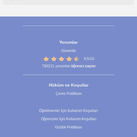
Yorumlar
Güvenlik
9,5/10
790211
yorumlar
öğrenci sayısı
Hüküm ve Koşullar
Çerez Politikası
Çerez Ayarları
Öğretmenler İçin Kullanım Koşulları
Öğrenciler İçin Kullanım Koşulları
Gizlilik Politikası