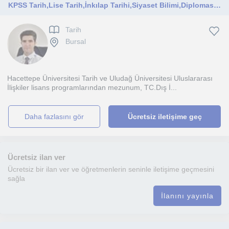
KPSS Tarih,Lise Tarih,İnkılap Tarihi,Siyaset Bilimi,Diplomasi Tarihi alanlarda Lise ve Üniversite öğrencilerine memur adaylarına
Tarih
Bursal
Hacettepe Üniversitesi Tarih ve Uludağ Üniversitesi Uluslararası
İlişkiler lisans programlarından mezunum, TC.Dış İ...
daha fazlasını gör
Ücretsiz iletişime geç
Ücretsiz ilan ver
Ücretsiz bir ilan ver ve öğretmenlerin seninle iletişime geçmesini
sağla
İlanını yayınla