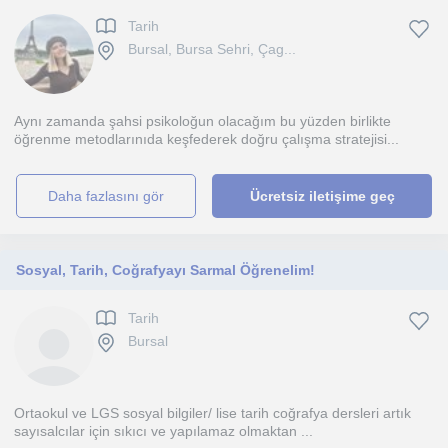
Tarih
Bursal, Bursa Sehri, Çag...
Aynı zamanda şahsi psikoloğun olacağım bu yüzden birlikte
öğrenme metodlarınıda keşfederek doğru çalışma stratejisi...
daha fazlasını gör
Ücretsiz iletişime geç
Sosyal, Tarih, Coğrafyayı Sarmal Öğrenelim!
Tarih
Bursal
Ortaokul ve LGS sosyal bilgiler/ lise tarih coğrafya dersleri artık
sayısalcılar için sıkıcı ve yapılamaz olmaktan ...