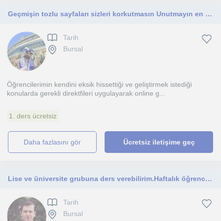
Geçmişin tozlu sayfaları sizleri korkutmasın Unutmayın en zor kararları en güçlü iradeler verir
Tarih
Bursal
Öğrencilerimin kendini eksik hissettiği ve geliştirmek istediği
konularda gerekli direktfileri uygulayarak online g...
1. ders ücretsiz
daha fazlasını gör
Ücretsiz iletişime geç
Lise ve üniversite grubuna ders verebilirim.Haftalık öğrenci koçluğu yapabilirim
Tarih
Bursal