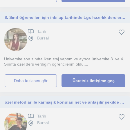
8. Sınıf öğrencileri için inkılap tarihinde Lgs hazırlık derslerine yardımcı olabilirim.
Tarih
Bursal
Üniversite son sınıfta iken staj yaptım ve ayrıca üniversite 3. ve 4.
Sınıfta özel ders verdiğim öğrencilerim oldu....
daha fazlasını gör
Ücretsiz iletişime geç
özel metodlar ile karmaşık konuları net ve anlaşılır şekilde mantığıyla beraber konu bütünlüğü anlatılır
Tarih
Bursal