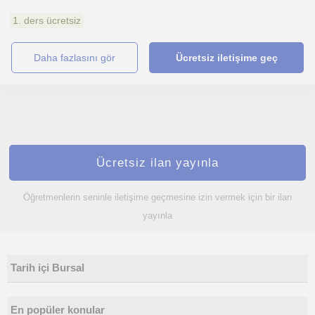
1. ders ücretsiz
daha fazlasını gör
Ücretsiz iletişime geç
Ücretsiz ilan yayınla
Öğretmenlerin seninle iletişime geçmesine izin vermek için bir ilan
yayınla
Tarih içi Bursal
En popüler konular