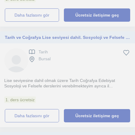
daha fazlasını gör
Ücretsiz iletişime geç
Tarih ve Coğrafya Lise seviyesi dahil. Sosyoloji ve Felsefe ve Edebiyat dersi. İlkokul seviyesinde de Türkçe dersi
Tarih
Bursal
Lise seviyesine dahil olmak üzere Tarih Coğrafya Edebiyat
Sosyoloji ve Felsefe derslerini verebilmekteyim ayrıca il...
1. ders ücretsiz
daha fazlasını gör
Ücretsiz iletişime geç