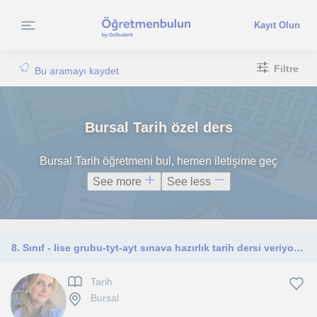
Kayıt Olun
Filtre
Bu aramayı kaydet
Bursal Tarih özel ders
Bursal Tarih öğretmeni bul, hemen iletişime geç
See more
See less
8. Sınıf - lise grubu-tyt-ayt sınava hazırlık tarih dersi veriyorum.
Tarih
Bursal