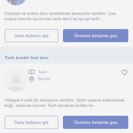
Yüzyüze ve online ders verebilecek deneyime sahibim. Lise
sınava hazırlık ayrıca lise tarih dersi ve tyt-ayt tarih ...
daha fazlasını gör
Ücretsiz iletişime geç
Tarih birebir özel ders
Tarih
Bursal
Yaklaşık 4 yıllık bir deneyime sahibim. Tarihi sadece ezberlemek
değil, anlamak önemli. Tarih dersinde birlikte ko...
daha fazlasını gör
Ücretsiz iletişime geç