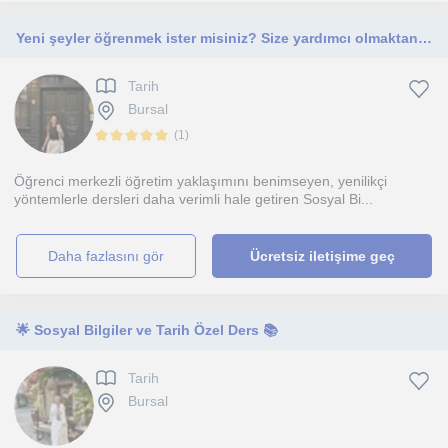
Yeni şeyler öğrenmek ister misiniz? Size yardımcı olmaktan zevk alırım.
Tarih
Bursal
(
1
)
Öğrenci merkezli öğretim yaklaşımını benimseyen, yenilikçi
yöntemlerle dersleri daha verimli hale getiren Sosyal Bi...
daha fazlasını gör
Ücretsiz iletişime geç
🌟 Sosyal Bilgiler ve Tarih Özel Ders 📚
Tarih
Bursal