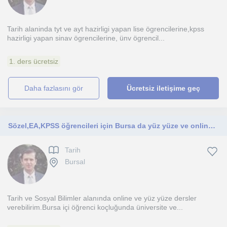
Tarih alaninda tyt ve ayt hazirligi yapan lise ögrencilerine,kpss
hazirligi yapan sinav ögrencilerine, ünv ögrencil...
1. ders ücretsiz
daha fazlasını gör
Ücretsiz iletişime geç
Sözel,EA,KPSS öğrencileri için Bursa da yüz yüze ve online ders verebilir ve öğrenci koçluğu yapabilirim
Tarih
Bursal
Tarih ve Sosyal Bilimler alanında online ve yüz yüze dersler
verebilirim.Bursa içi öğrenci koçluğunda üniversite ve...