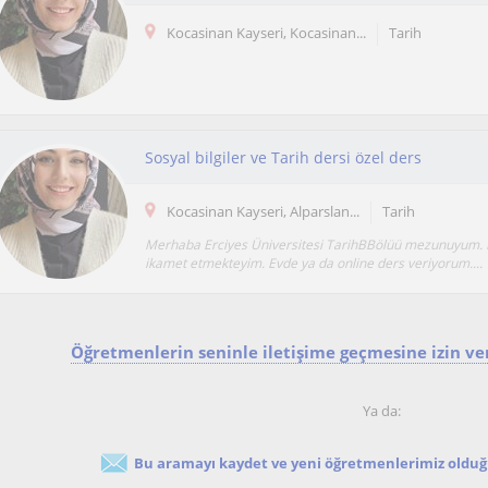
Kocasinan Kayseri, Kocasinan...
Tarih
Sosyal bilgiler ve Tarih dersi özel ders
Kocasinan Kayseri, Alparslan...
Tarih
Merhaba Erciyes Üniversitesi TarihBBölüü mezunuyum. 
ikamet etmekteyim. Evde ya da online ders veriyorum....
Öğretmenlerin seninle iletişime geçmesine izin ver
Ya da:
Bu aramayı kaydet ve yeni öğretmenlerimiz olduğu