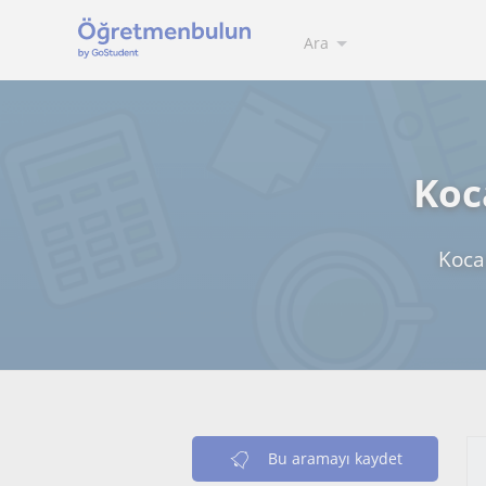
Ara
Koc
Koca
Bu aramayı kaydet