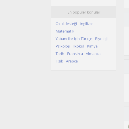
En popüler konular
Okul desteği
Ingilizce
Matematik
Yabancilar için Türkçe
Biyoloji
Psikoloji
Ilkokul
Kimya
Tarih
Fransizca
Almanca
Fizik
Arapça