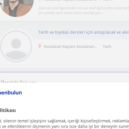
Lise son sınıf ögrencileri ve ara sınıf ögrencileri artık tar
bir sekilde hem akılda kalıci hemde gen...
Tarih ve biyoloji dersleri için anlaşılacak ve a
Kocasinan Kayseri, Kocasinan...
Tarih
Ücretsiz ilan ver
Ücretsiz bir ilan ver ve öğretmenlerin seninle iletişime geçmesini sağla
litikası
Tarih ve biyoloji uygun fiyata ders veriyorum
 sitenin temel işleyişini sağlamak, içeriği kişiselleştirmek, reklamla
Kocasinan Kayseri, Kocasinan...
Tarih
ve etkinliklerini ölçmenin yanı sıra size daha iyi bir deneyim sunm