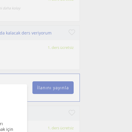
ihi daha kolay
kılda kalacak ders veriyorum
1. ders ücretsiz
İlanını yayınla
rı
1. ders ücretsiz
ak için