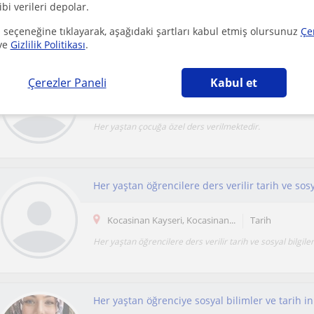
ibi verileri depolar.
 seçeneğine tıklayarak, aşağıdaki şartları kabul etmiş olursunuz
Çe
ve
Gizlilik Politikası
.
Her yaştan çocuğa özel ders verilmektedir
Çerezler Paneli
Kabul et
Kocasinan Kayseri, Kocasinan...
Tarih
Her yaştan çocuğa özel ders verilmektedir.
Her yaştan öğrencilere ders verilir tarih ve sosy
Kocasinan Kayseri, Kocasinan...
Tarih
Her yaştan öğrencilere ders verilir tarih ve sosyal bilgiler
Her yaştan öğrenciye sosyal bilimler ve tarih ink