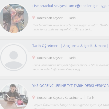
Lise ortaokul seviyesi tüm öğrenciler için uygu
Kocasinan Kayseri
Tarih
Bire bir eğitim veya sınıf ortamına uygun anlatım. Özellikl
tarih konusunda deneyimliyim. Öğrencileri...
Kocasinan Kayseri
Tarih
- Sınıf yönetimi ve bireysel öğrenci takibi - LGS seviyesin
ve sınav odaklı öğretim - Derse uyg...
YKS ÖĞRENCİLERİNE TYT TARİH DERSİ VERİYO
Kocasinan Kayseri, Kocasinan...
Tarih
Erciyes Üniversitesi İlahiyat 2.sınıf öğrencisiyim. Tyt Tar