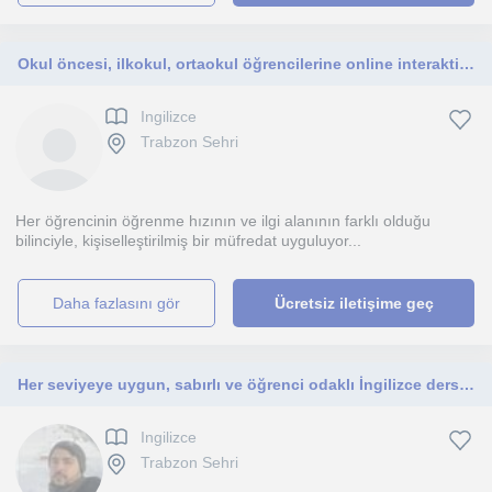
Okul öncesi, ilkokul, ortaokul öğrencilerine online interaktif İngilizce dersleri veriyorum.
Ingilizce
Trabzon Sehri
Her öğrencinin öğrenme hızının ve ilgi alanının farklı olduğu
bilinciyle, kişiselleştirilmiş bir müfredat uyguluyor...
daha fazlasını gör
Ücretsiz iletişime geç
Her seviyeye uygun, sabırlı ve öğrenci odaklı İngilizce dersleri sunuyor, öğrenme sürecini verimli, keyifli ve kalıcı hale getiriy
Ingilizce
Trabzon Sehri