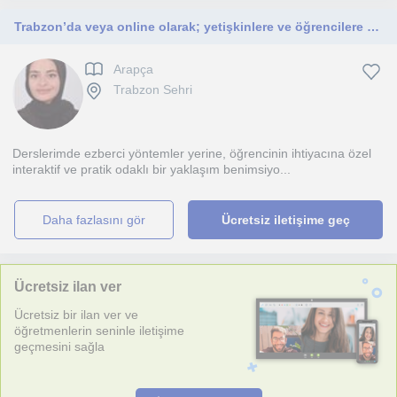
Trabzon’da veya online olarak; yetişkinlere ve öğrencilere ana dili Arapça olan bir iletişim uzmanından interaktif Arapça dersleri
Arapça
Trabzon Sehri
Derslerimde ezberci yöntemler yerine, öğrencinin ihtiyacına özel
interaktif ve pratik odaklı bir yaklaşım benimsiyo...
daha fazlasını gör
Ücretsiz iletişime geç
Ücretsiz ilan ver
Ücretsiz bir ilan ver ve
öğretmenlerin seninle iletişime
geçmesini sağla