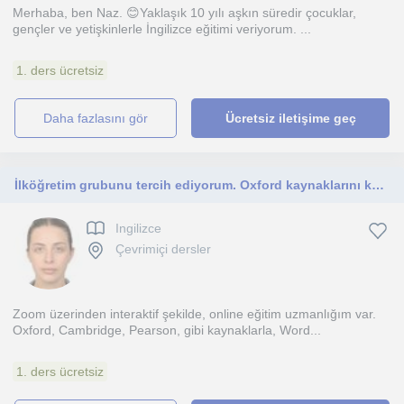
Merhaba, ben Naz. 😊Yaklaşık 10 yılı aşkın süredir çocuklar,
gençler ve yetişkinlerle İngilizce eğitimi veriyorum. ...
1. ders ücretsiz
daha fazlasını gör
Ücretsiz iletişime geç
İlköğretim grubunu tercih ediyorum. Oxford kaynaklarını kullanıyorum. Zoom üzerinden interaktif dersler veriyorum
Ingilizce
Çevrimiçi dersler
Zoom üzerinden interaktif şekilde, online eğitim uzmanlığım var.
Oxford, Cambridge, Pearson, gibi kaynaklarla, Word...
1. ders ücretsiz