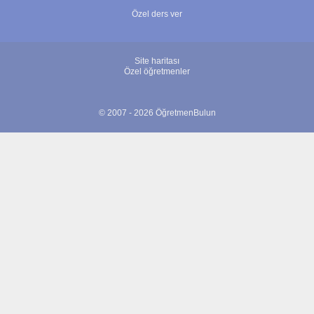
Özel ders ver
Site haritası
Özel öğretmenler
© 2007 - 2026 ÖğretmenBulun