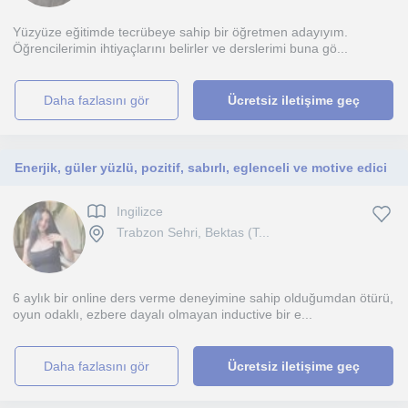
Yüzyüze eğitimde tecrübeye sahip bir öğretmen adayıyım.
Öğrencilerimin ihtiyaçlarını belirler ve derslerimi buna gö...
daha fazlasını gör
Ücretsiz iletişime geç
Enerjik, güler yüzlü, pozitif, sabırlı, eglenceli ve motive edici
Ingilizce
Trabzon Sehri, Bektas (T...
6 aylık bir online ders verme deneyimine sahip olduğumdan ötürü,
oyun odaklı, ezbere dayalı olmayan inductive bir e...
daha fazlasını gör
Ücretsiz iletişime geç