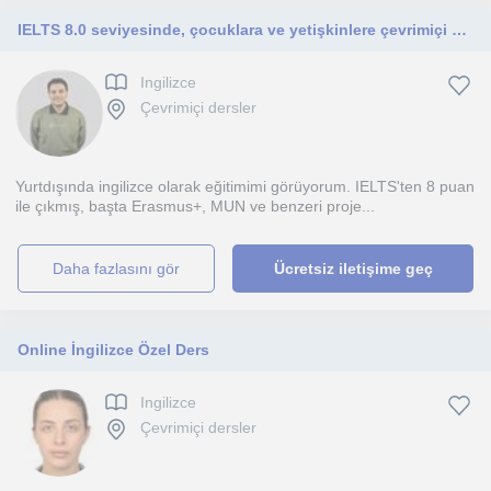
IELTS 8.0 seviyesinde, çocuklara ve yetişkinlere çevrimiçi özel İngilizce dersleri sunan, öğrenci odaklı ve sabırlı öğretmen.
Ingilizce
Çevrimiçi dersler
Yurtdışında ingilizce olarak eğitimimi görüyorum. IELTS'ten 8 puan
ile çıkmış, başta Erasmus+, MUN ve benzeri proje...
daha fazlasını gör
Ücretsiz iletişime geç
Online İngilizce Özel Ders
Ingilizce
Çevrimiçi dersler