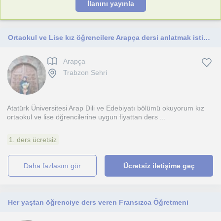
İlanını yayınla
Ortaokul ve Lise kız öğrencilere Arapça dersi anlatmak istiyorum
Arapça
Trabzon Sehri
Atatürk Üniversitesi Arap Dili ve Edebiyatı bölümü okuyorum kız
ortaokul ve lise öğrencilerine uygun fiyattan ders ...
1. ders ücretsiz
daha fazlasını gör
Ücretsiz iletişime geç
Her yaştan öğrenciye ders veren Fransızca Öğretmeni