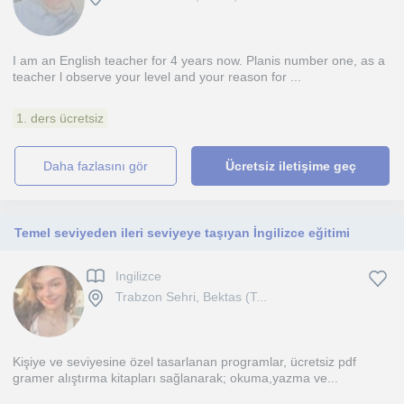
I am an English teacher for 4 years now. Planis number one, as a
teacher l observe your level and your reason for ...
1. ders ücretsiz
daha fazlasını gör
Ücretsiz iletişime geç
Temel seviyeden ileri seviyeye taşıyan İngilizce eğitimi
Ingilizce
Trabzon Sehri, Bektas (T...
Kişiye ve seviyesine özel tasarlanan programlar, ücretsiz pdf
gramer alıştırma kitapları sağlanarak; okuma,yazma ve...