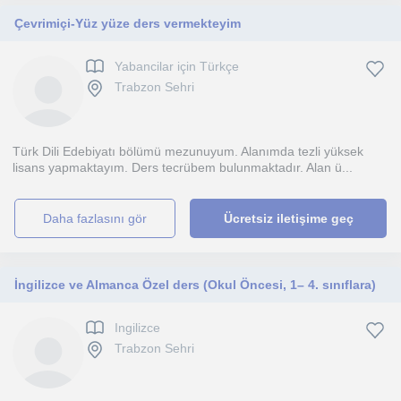
Çevrimiçi-Yüz yüze ders vermekteyim
Yabancilar için Türkçe
Trabzon Sehri
Türk Dili Edebiyatı bölümü mezunuyum. Alanımda tezli yüksek
lisans yapmaktayım. Ders tecrübem bulunmaktadır. Alan ü...
daha fazlasını gör
Ücretsiz iletişime geç
İngilizce ve Almanca Özel ders (Okul Öncesi, 1– 4. sınıflara)
Ingilizce
Trabzon Sehri