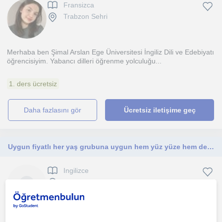
Fransizca
Trabzon Sehri
Merhaba ben Şimal Arslan Ege Üniversitesi İngiliz Dili ve Edebiyatı
öğrencisiyim. Yabancı dilleri öğrenme yolculuğu...
1. ders ücretsiz
daha fazlasını gör
Ücretsiz iletişime geç
Uygun fiyatlı her yaş grubuna uygun hem yüz yüze hem de online ders veriyorum
Ingilizce
Trabzon Sehri, Yomra, Gö...
Karadeniz Teknik Üniversitesi İngiliz Dili ve Edebiyatı bölümünden