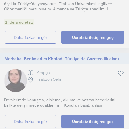
6 yıldır Türkiye’de yaşıyorum. Trabzon Üniversitesi İngilizce
Öğretmenliği mezunuyum. Almanca ve Türkçe anadilim. İ...
1. ders ücretsiz
daha fazlasını gör
Ücretsiz iletişime geç
Merhaba, Benim adım Kholod. Türkiye’de Gazetecilik alanında yüksek lisans yapıyorum. Medya ve iletişim alanında akademik bir geçm
Arapça
Trabzon Sehri
Derslerimde konuşma, dinleme, okuma ve yazma becerilerini
birlikte geliştirmeye odaklanırım. Konuları basit, anlaşı...
daha fazlasını gör
Ücretsiz iletişime geç