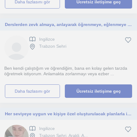
daha fazlasını gör
Ücretsiz iletişime geç
Derslerden zevk almaya, anlayarak öğrenmeye, eğlenmeye ne dersin?
Ingilizce
Trabzon Sehri
Ben kendi çalıştığım ve öğrendiğim, bana en kolay gelen tarzda
öğretmek istiyorum. Anlamakta zorlanmayı veya ezber ...
daha fazlasını gör
Ücretsiz iletişime geç
Her seviyeye uygun ve kişiye özel oluşturulacak planlarla ingilizce dersler veriyorum
Ingilizce
Trabzon Sehri, Arakli, A...