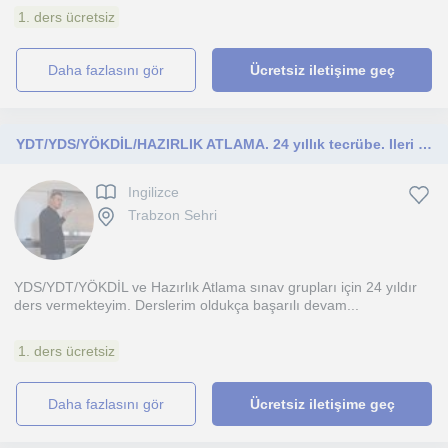
1. ders ücretsiz
daha fazlasını gör
Ücretsiz iletişime geç
YDT/YDS/YÖKDİL/HAZIRLIK ATLAMA. 24 yıllık tecrübe. Ileri düzey konuşma derleri de veriyorum
Ingilizce
Trabzon Sehri
YDS/YDT/YÖKDİL ve Hazırlık Atlama sınav grupları için 24 yıldır
ders vermekteyim. Derslerim oldukça başarılı devam...
1. ders ücretsiz
daha fazlasını gör
Ücretsiz iletişime geç