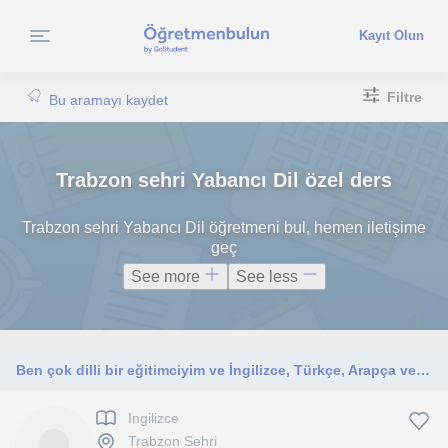
Kayıt Olun
Filtre
Bu aramayı kaydet
Trabzon sehri Yabancı Dil özel ders
Trabzon sehri Yabancı Dil öğretmeni bul, hemen iletişime
geç
See more
See less
Ben çok dilli bir eğitimciyim ve İngilizce, Türkçe, Arapça veUrduca dillerinde iletişim kurabiliyorum.
Ingilizce
Trabzon Sehri