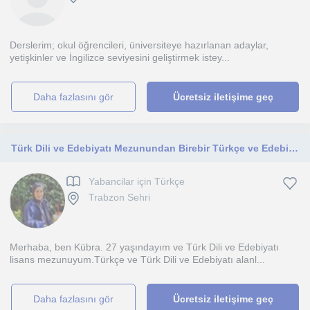
Derslerim; okul öğrencileri, üniversiteye hazırlanan adaylar,
yetişkinler ve İngilizce seviyesini geliştirmek istey...
daha fazlasını gör
Ücretsiz iletişime geç
Türk Dili ve Edebiyatı Mezunundan Birebir Türkçe ve Edebiyat Özel Ders Sınavlara Hazırlık ve Okul Desteği
Yabancilar için Türkçe
Trabzon Sehri
Merhaba, ben Kübra. 27 yaşındayım ve Türk Dili ve Edebiyatı
lisans mezunuyum.Türkçe ve Türk Dili ve Edebiyatı alanl...
daha fazlasını gör
Ücretsiz iletişime geç