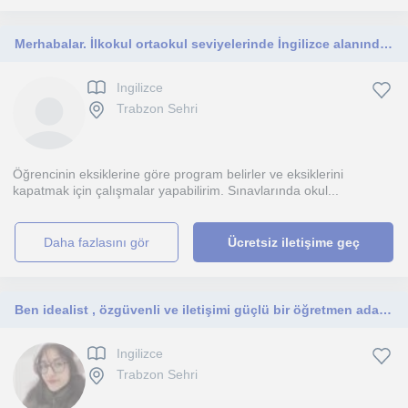
Merhabalar. İlkokul ortaokul seviyelerinde İngilizce alanında ders verebilirim
Ingilizce
Trabzon Sehri
Öğrencinin eksiklerine göre program belirler ve eksiklerini
kapatmak için çalışmalar yapabilirim. Sınavlarında okul...
daha fazlasını gör
Ücretsiz iletişime geç
Ben idealist , özgüvenli ve iletişimi güçlü bir öğretmen adayıyım. İlk öğretim ve orta öğretim düzeyinde ders verebilirim.
Ingilizce
Trabzon Sehri