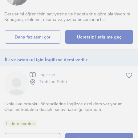
Derslerimi öğrencinin seviyesine ve hedeflerine göre planlıyorum.
Konuşma, dinleme, okuma ve yazma becerilerini bir...
daha fazlasını gör
Ücretsiz iletişime geç
İlk ve ortaokul için İngilizce dersi verilir
Ingilizce
Trabzon Sehri
İlkokul ve ortaokul öğrencilerine İngilizce özel ders veriyorum.
Okul müfredatına destek, sınav hazırlığı, kelime b...
1. ders ücretsiz