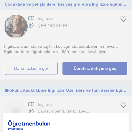
Çocuklara ve yetişkinlere, her yaş grubuna İngilizce eğitimde yardımcı olmaktan mutluluk duyarım.
Ingilizce
Çevrimiçi dersler
İngilizce alanında ve Eğitim koçluğunda tecrübelerim mevcut.
Egitmenlikten ,öğretmekten ve öğrenmekten keyif alıyor...
daha fazlasını gör
Ücretsiz iletişime geç
İlkokul,Ortaokul,Lise İngilizce Özel Ders ve tüm dersler Eğitim Koçluğunu
Ingilizce
Samsun Sehri, Balaç, Bey...