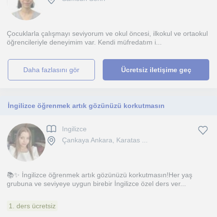
Çocuklarla çalışmayı seviyorum ve okul öncesi, ilkokul ve ortaokul
öğrencileriyle deneyimim var. Kendi müfredatım i...
daha fazlasını gör
Ücretsiz iletişime geç
İngilizce öğrenmek artık gözünüzü korkutmasın
Ingilizce
Çankaya Ankara, Karatas ...
📚✨ İngilizce öğrenmek artık gözünüzü korkutmasın!Her yaş
grubuna ve seviyeye uygun birebir İngilizce özel ders ver...
1. ders ücretsiz