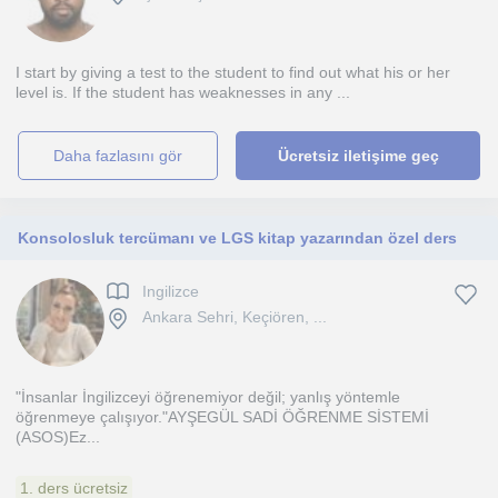
I start by giving a test to the student to find out what his or her
level is. If the student has weaknesses in any ...
daha fazlasını gör
Ücretsiz iletişime geç
Konsolosluk tercümanı ve LGS kitap yazarından özel ders
Ingilizce
Ankara Sehri, Keçiören, ...
"İnsanlar İngilizceyi öğrenemiyor değil; yanlış yöntemle
öğrenmeye çalışıyor."AYŞEGÜL SADİ ÖĞRENME SİSTEMİ
(ASOS)Ez...
1. ders ücretsiz