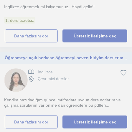
İngilizce öğrenmek mi istiyorsunuz.. Haydi gelin!!
1. ders ücretsiz
daha fazlasını gör
Ücretsiz iletişime geç
Öğrenmeye açık herkese öğretmeyi seven biriyim derslerimi c1 seviyesine kadar herkese verebilirim
Ingilizce
Çevrimiçi dersler
Kendim hazırladığım güncel müfredata uygun ders notlarım ve
çalışma sorularım var online dan öğrencilere bu pdfleri...
daha fazlasını gör
Ücretsiz iletişime geç