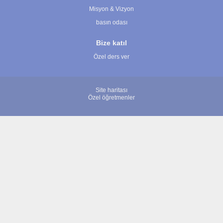
Misyon & Vizyon
basın odası
Bize katıl
Özel ders ver
Site haritası
Özel öğretmenler
© 2007 - 2026 ÖğretmenBulun