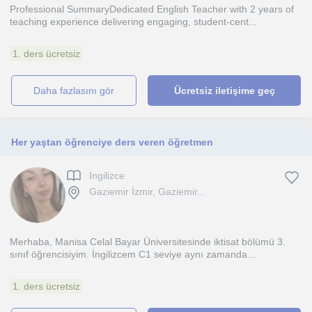
Professional SummaryDedicated English Teacher with 2 years of
teaching experience delivering engaging, student-cent...
1. ders ücretsiz
daha fazlasını gör
Ücretsiz iletişime geç
Her yaştan öğrenciye ders veren öğretmen
Ingilizce
Gaziemir İzmir, Gaziemir...
Merhaba, Manisa Celal Bayar Üniversitesinde iktisat bölümü 3.
sınıf öğrencisiyim. İngilizcem C1 seviye aynı zamanda...
1. ders ücretsiz