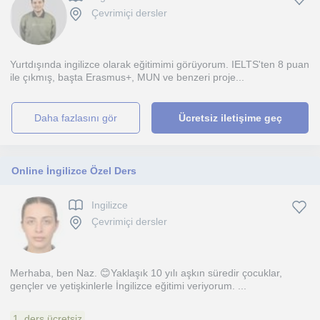
Çevrimiçi dersler
Yurtdışında ingilizce olarak eğitimimi görüyorum. IELTS'ten 8 puan
ile çıkmış, başta Erasmus+, MUN ve benzeri proje...
daha fazlasını gör
Ücretsiz iletişime geç
Online İngilizce Özel Ders
Ingilizce
Çevrimiçi dersler
Merhaba, ben Naz. 😊Yaklaşık 10 yılı aşkın süredir çocuklar,
gençler ve yetişkinlerle İngilizce eğitimi veriyorum. ...
1. ders ücretsiz