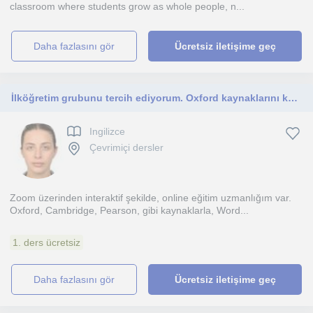
classroom where students grow as whole people, n...
daha fazlasını gör
Ücretsiz iletişime geç
İlköğretim grubunu tercih ediyorum. Oxford kaynaklarını kullanıyorum. Zoom üzerinden interaktif dersler veriyorum
Ingilizce
Çevrimiçi dersler
Zoom üzerinden interaktif şekilde, online eğitim uzmanlığım var.
Oxford, Cambridge, Pearson, gibi kaynaklarla, Word...
1. ders ücretsiz
daha fazlasını gör
Ücretsiz iletişime geç