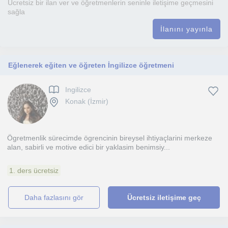
Ücretsiz bir ilan ver ve öğretmenlerin seninle iletişime geçmesini
sağla
İlanını yayınla
Eğlenerek eğiten ve öğreten İngilizce öğretmeni
Ingilizce
Konak (İzmir)
Ögretmenlik sürecimde ögrencinin bireysel ihtiyaçlarini merkeze
alan, sabirli ve motive edici bir yaklasim benimsiy...
1. ders ücretsiz
daha fazlasını gör
Ücretsiz iletişime geç