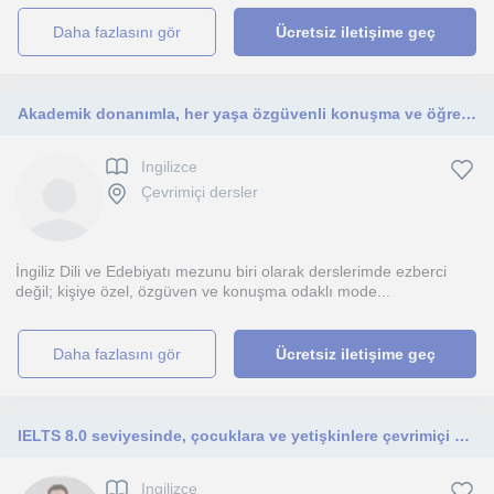
daha fazlasını gör
Ücretsiz iletişime geç
Akademik donanımla, her yaşa özgüvenli konuşma ve öğrenme
Ingilizce
Çevrimiçi dersler
İngiliz Dili ve Edebiyatı mezunu biri olarak derslerimde ezberci
değil; kişiye özel, özgüven ve konuşma odaklı mode...
daha fazlasını gör
Ücretsiz iletişime geç
IELTS 8.0 seviyesinde, çocuklara ve yetişkinlere çevrimiçi özel İngilizce dersleri sunan, öğrenci odaklı ve sabırlı öğretmen.
Ingilizce