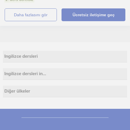
daha fazlasını gör
Ücretsiz iletişime geç
Ingilizce dersleri
Ingilizce dersleri in...
Diğer ülkeler