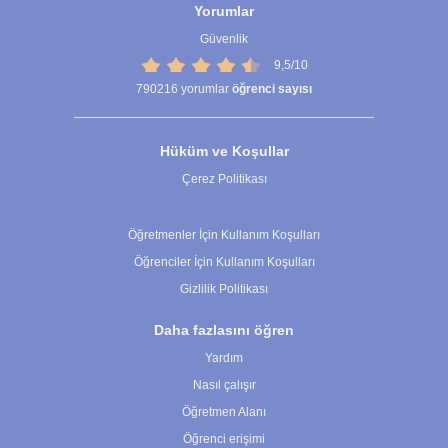
Yorumlar
Güvenlik
9,5/10
790216
yorumlar
öğrenci sayısı
Hüküm ve Koşullar
Çerez Politikası
Çerez Ayarları
Öğretmenler İçin Kullanım Koşulları
Öğrenciler İçin Kullanım Koşulları
Gizlilik Politikası
Daha fazlasını öğren
Yardım
Nasıl çalışır
Öğretmen Alanı
Öğrenci erişimi