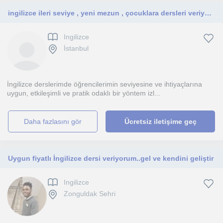
ingilizce ileri seviye , yeni mezun , çocuklara dersleri veriyorum
Ingilizce
İstanbul
İngilizce derslerimde öğrencilerimin seviyesine ve ihtiyaçlarına
uygun, etkileşimli ve pratik odaklı bir yöntem izl...
daha fazlasını gör
Ücretsiz iletişime geç
Uygun fiyatlı İngilizce dersi veriyorum..gel ve kendini geliştir
Ingilizce
Zonguldak Sehri