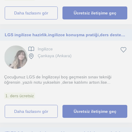
daha fazlasını gör
Ücretsiz iletişime geç
LGS ingilizce hazirlik.ingilizce konuşma pratiği,ders desteği ve yazililara hazirlik
Ingilizce
Çankaya (Ankara)
Çocuğunuz LGS de İngilizceyi boş geçmesin sınav tekniği
öğrensin ,yazılı notu yukselsin ,derse katılımı artsın.lise...
1. ders ücretsiz
daha fazlasını gör
Ücretsiz iletişime geç