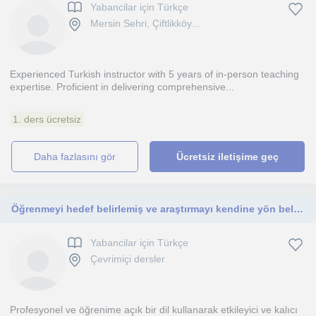
Yabancilar için Türkçe
Mersin Sehri, Çiftlikköy...
Experienced Turkish instructor with 5 years of in-person teaching
expertise. Proficient in delivering comprehensive...
1. ders ücretsiz
daha fazlasını gör
Ücretsiz iletişime geç
Öğrenmeyi hedef belirlemiş ve araştırmayı kendine yön belirlemiş olan bireylere.
Yabancilar için Türkçe
Çevrimiçi dersler
Profesyonel ve öğrenime açık bir dil kullanarak etkileyici ve kalıcı