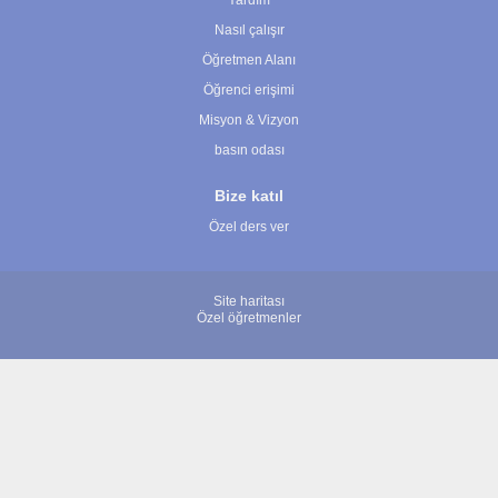
Yardım
Nasıl çalışır
Öğretmen Alanı
Öğrenci erişimi
Misyon & Vizyon
basın odası
Bize katıl
Özel ders ver
Site haritası
Özel öğretmenler
© 2007 - 2026 ÖğretmenBulun