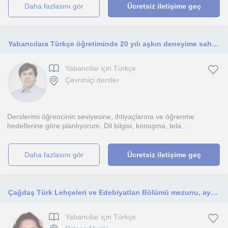
daha fazlasını gör
Ücretsiz iletişime geç
Yabancılara Türkçe öğretiminde 20 yılı aşkın deneyime sahip bir Türkçe öğretmeniyim.
Yabancilar için Türkçe
Çevrimiçi dersler
Derslerimi öğrencinin seviyesine, ihtiyaçlarına ve öğrenme
hedeflerine göre planlıyorum. Dil bilgisi, konuşma, tela...
daha fazlasını gör
Ücretsiz iletişime geç
Çağdaş Türk Lehçeleri ve Edebiyatları Bölümü mezunu, aynı alanda yüksek lisans eğitimine devam eden bir Türkçe öğretmeniyim.
Yabancilar için Türkçe