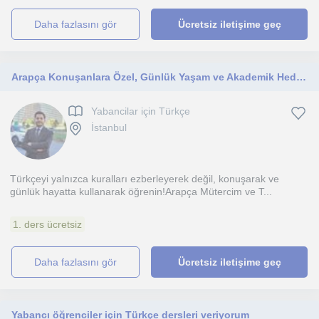
daha fazlasını gör
Ücretsiz iletişime geç
Arapça Konuşanlara Özel, Günlük Yaşam ve Akademik Hedefler İçin Uygulamalı Türkçe Dersleri
Yabancilar için Türkçe
İstanbul
Türkçeyi yalnızca kuralları ezberleyerek değil, konuşarak ve
günlük hayatta kullanarak öğrenin!Arapça Mütercim ve T...
1. ders ücretsiz
daha fazlasını gör
Ücretsiz iletişime geç
Yabancı öğrenciler için Türkçe dersleri veriyorum