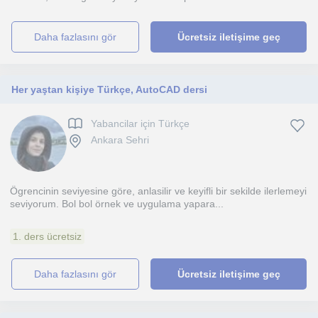
daha fazlasını gör
Ücretsiz iletişime geç
Her yaştan kişiye Türkçe, AutoCAD dersi
Yabancilar için Türkçe
Ankara Sehri
Ögrencinin seviyesine göre, anlasilir ve keyifli bir sekilde ilerlemeyi
seviyorum. Bol bol örnek ve uygulama yapara...
1. ders ücretsiz
daha fazlasını gör
Ücretsiz iletişime geç