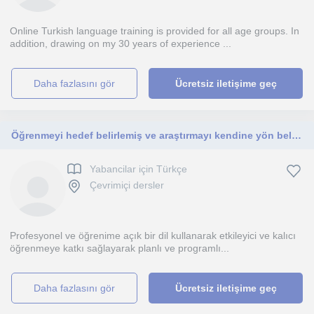
Online Turkish language training is provided for all age groups. In
addition, drawing on my 30 years of experience ...
daha fazlasını gör
Ücretsiz iletişime geç
Öğrenmeyi hedef belirlemiş ve araştırmayı kendine yön belirlemiş olan bireylere.
Yabancilar için Türkçe
Çevrimiçi dersler
Profesyonel ve öğrenime açık bir dil kullanarak etkileyici ve kalıcı
öğrenmeye katkı sağlayarak planlı ve programlı...
daha fazlasını gör
Ücretsiz iletişime geç