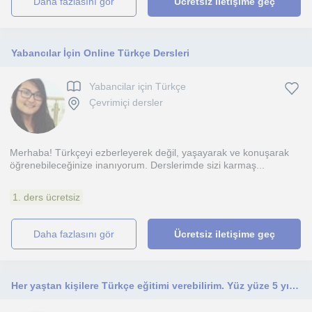
daha fazlasını gör
Ücretsiz iletişime geç
Yabancılar İçin Online Türkçe Dersleri
Yabancilar için Türkçe
Çevrimiçi dersler
Merhaba! Türkçeyi ezberleyerek değil, yaşayarak ve konuşarak
öğrenebileceğinize inanıyorum. Derslerimde sizi karmaş...
1. ders ücretsiz
daha fazlasını gör
Ücretsiz iletişime geç
Her yaştan kişilere Türkçe eğitimi verebilirim. Yüz yüze 5 yıldır birebir ders vermekteyim