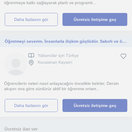
öğrenmeye katkı sağlayarak planlı ve programlı...
daha fazlasını gör
Ücretsiz iletişime geç
Öğretmeyi severim. İnsanlarla ilişkim güçlüdür. Sabırlı ve özverili çalışırım
Yabancilar için Türkçe
Kocasinan Kayseri
Öğrencilerin neleri nasıl anlayacağını öncelikle belirler. Dersin
akışını ona göre sürdürür aktif bir öğrenme ortam...
daha fazlasını gör
Ücretsiz iletişime geç
Ücretsiz ilan ver