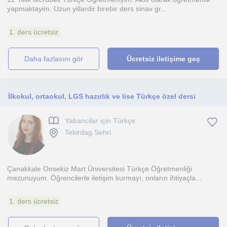
yapmaktayim. Uzun yillardir birebir ders sinav gr...
1. ders ücretsiz
daha fazlasını gör
Ücretsiz iletişime geç
İlkokul, ortaokul, LGS hazırlık ve lise Türkçe özel dersi
Yabancilar için Türkçe
Tekirdag Sehri
Çanakkale Onsekiz Mart Üniversitesi Türkçe Öğretmenliği
mezunuyum. Öğrencilerle iletişim kurmayı, onların ihtiyaçla...
1. ders ücretsiz