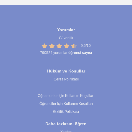
Yorumlar
Güvenlik
9,5/10
790524
yorumlar
öğrenci sayısı
Hüküm ve Koşullar
Çerez Politikası
Çerez Ayarları
Öğretmenler İçin Kullanım Koşulları
Öğrenciler İçin Kullanım Koşulları
Gizlilik Politikası
Daha fazlasını öğren