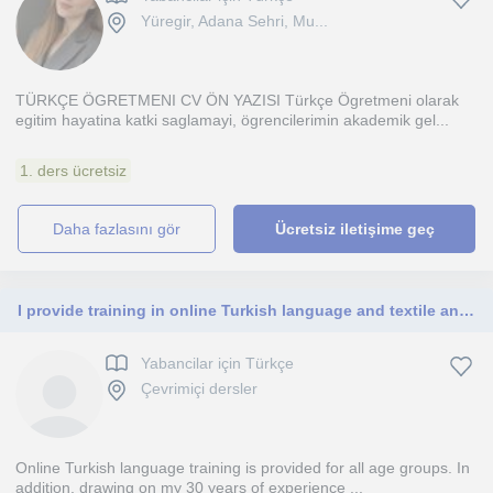
Yüregir, Adana Sehri, Mu...
TÜRKÇE ÖGRETMENI CV ÖN YAZISI Türkçe Ögretmeni olarak
egitim hayatina katki saglamayi, ögrencilerimin akademik gel...
1. ders ücretsiz
daha fazlasını gör
Ücretsiz iletişime geç
I provide training in online Turkish language and textile and apparel industry, textile manufacturing , product development.
Yabancilar için Türkçe
Çevrimiçi dersler
Online Turkish language training is provided for all age groups. In
addition, drawing on my 30 years of experience ...