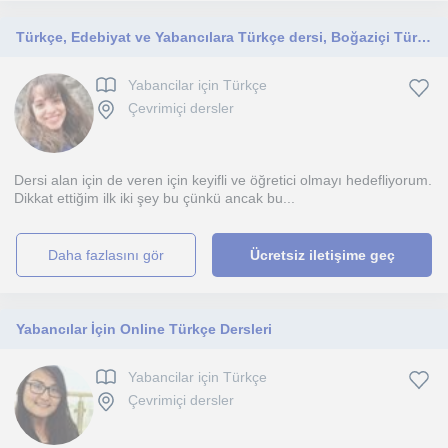
Türkçe, Edebiyat ve Yabancılara Türkçe dersi, Boğaziçi Türk Dili ve Edebiyatı Doktora
Yabancilar için Türkçe
Çevrimiçi dersler
Dersi alan için de veren için keyifli ve öğretici olmayı hedefliyorum.
Dikkat ettiğim ilk iki şey bu çünkü ancak bu...
daha fazlasını gör
Ücretsiz iletişime geç
Yabancılar İçin Online Türkçe Dersleri
Yabancilar için Türkçe
Çevrimiçi dersler