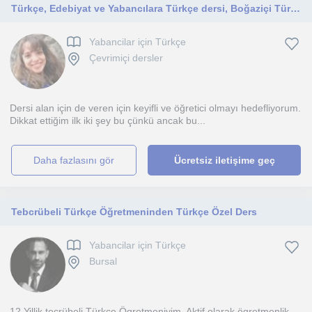
Türkçe, Edebiyat ve Yabancılara Türkçe dersi, Boğaziçi Türk Dili ve Edebiyatı Doktora
Yabancilar için Türkçe
Çevrimiçi dersler
Dersi alan için de veren için keyifli ve öğretici olmayı hedefliyorum.
Dikkat ettiğim ilk iki şey bu çünkü ancak bu...
daha fazlasını gör
Ücretsiz iletişime geç
Tebcrübeli Türkçe Öğretmeninden Türkçe Özel Ders
Yabancilar için Türkçe
Bursal
12 Yillik tecrübeli Türkçe Ögretmeniyim. Aktif olarak ögretmenlik