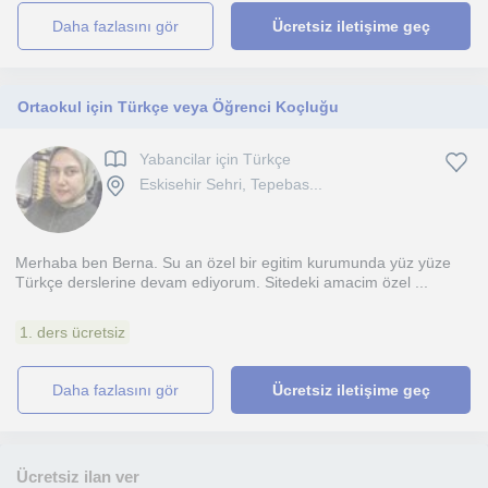
daha fazlasını gör
Ücretsiz iletişime geç
Ortaokul için Türkçe veya Öğrenci Koçluğu
Yabancilar için Türkçe
Eskisehir Sehri, Tepebas...
Merhaba ben Berna. Su an özel bir egitim kurumunda yüz yüze
Türkçe derslerine devam ediyorum. Sitedeki amacim özel ...
1. ders ücretsiz
daha fazlasını gör
Ücretsiz iletişime geç
Ücretsiz ilan ver