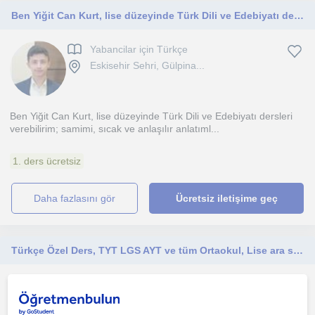
Ben Yiğit Can Kurt, lise düzeyinde Türk Dili ve Edebiyatı dersleri verebilirim; samimi, sıcak ve anlaşılır anlatımla öğrencilerin
Yabancilar için Türkçe
Eskisehir Sehri, Gülpina...
Ben Yiğit Can Kurt, lise düzeyinde Türk Dili ve Edebiyatı dersleri
verebilirim; samimi, sıcak ve anlaşılır anlatıml...
1. ders ücretsiz
daha fazlasını gör
Ücretsiz iletişime geç
Türkçe Özel Ders, TYT LGS AYT ve tüm Ortaokul, Lise ara sınıflarda okula destek amaçlı özel ders
Yabancilar için Türkçe
Eskisehir Sehri