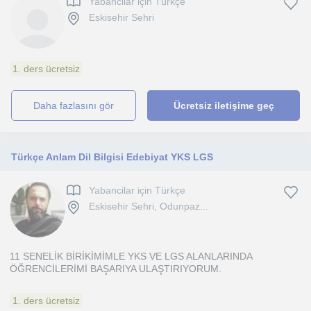
Yabancilar için Türkçe
Eskisehir Sehri
1. ders ücretsiz
daha fazlasını gör
Ücretsiz iletişime geç
Türkçe Anlam Dil Bilgisi Edebiyat YKS LGS
Yabancilar için Türkçe
Eskisehir Sehri, Odunpaz...
11 SENELİK BİRİKİMİMLE YKS VE LGS ALANLARINDA
ÖĞRENCİLERİMİ BAŞARIYA ULAŞTIRIYORUM.
1. ders ücretsiz