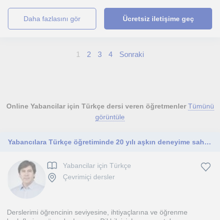
daha fazlasını gör
Ücretsiz iletişime geç
1
2
3
4
Sonraki
Online Yabancilar için Türkçe dersi veren öğretmenler
Tümünü
görüntüle
Yabancılara Türkçe öğretiminde 20 yılı aşkın deneyime sahip bir Türkçe öğretmeniyim.
Yabancilar için Türkçe
Çevrimiçi dersler
Derslerimi öğrencinin seviyesine, ihtiyaçlarına ve öğrenme