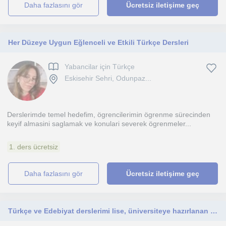
daha fazlasını gör
Ücretsiz iletişime geç
Her Düzeye Uygun Eğlenceli ve Etkili Türkçe Dersleri
Yabancilar için Türkçe
Eskisehir Sehri, Odunpaz...
Derslerimde temel hedefim, ögrencilerimin ögrenme sürecinden
keyif almasini saglamak ve konulari severek ögrenmeler...
1. ders ücretsiz
daha fazlasını gör
Ücretsiz iletişime geç
Türkçe ve Edebiyat derslerimi lise, üniversiteye hazırlanan öğrencilerimle keyifle sürdürmekteyim.