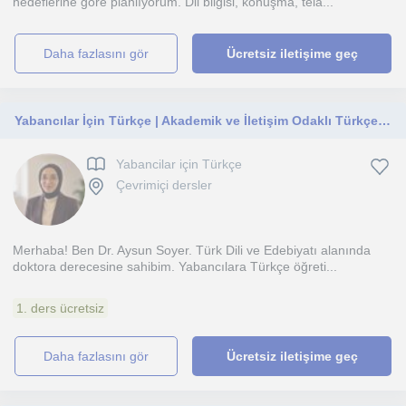
hedeflerine göre planlıyorum. Dil bilgisi, konuşma, tela...
daha fazlasını gör
Ücretsiz iletişime geç
Yabancılar İçin Türkçe | Akademik ve İletişim Odaklı Türkçe Dersleri
Yabancilar için Türkçe
Çevrimiçi dersler
Merhaba! Ben Dr. Aysun Soyer. Türk Dili ve Edebiyatı alanında
doktora derecesine sahibim. Yabancılara Türkçe öğreti...
1. ders ücretsiz
daha fazlasını gör
Ücretsiz iletişime geç