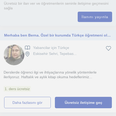
Ücretsiz bir ilan ver ve öğretmenlerin seninle iletişime geçmesini
sağla
İlanını yayınla
Merhaba ben Berna. Özel bir kurumda Türkçe öğretmeni olarak çalışmaktayım. Özellikle sınav grupları olmak üzere çalışmaktayım.
Yabancilar için Türkçe
Eskisehir Sehri, Tepebas...
Derslerde öğrenci ilgi ve ihtiyaçlarına yönelik yöntemlerle
ilerliyoruz. Haftalık ve aylık kitap okuma hedeflerimiz...
1. ders ücretsiz
daha fazlasını gör
Ücretsiz iletişime geç