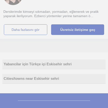
Derslerimde kimseyi sıkmadan, yormadan, eğlenerek ve pratik
yaparak ilerliyorum. Ezberci yöntemler yerine tamamen ö...
daha fazlasını gör
Ücretsiz iletişime geç
Yabancilar için Türkçe içi Eskisehir sehri
Cities/towns near Eskisehir sehri