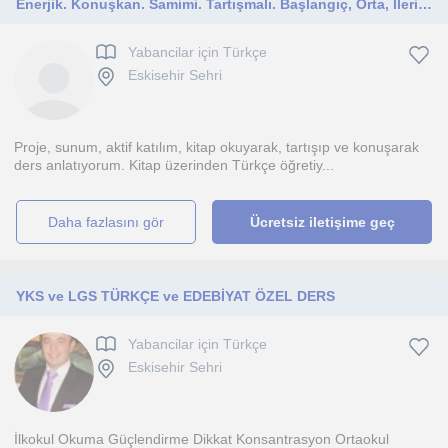
Enerjik. Konuşkan. Samimi. Tartışmalı. Başlangıç, Orta, İleri Seviye.
Yabancilar için Türkçe
Eskisehir Sehri
Proje, sunum, aktif katılım, kitap okuyarak, tartışıp ve konuşarak
ders anlatıyorum. Kitap üzerinden Türkçe öğretiy...
daha fazlasını gör
Ücretsiz iletişime geç
YKS ve LGS TÜRKÇE ve EDEBİYAT ÖZEL DERS
Yabancilar için Türkçe
Eskisehir Sehri
İlkokul Okuma Güçlendirme Dikkat Konsantrasyon Ortaokul