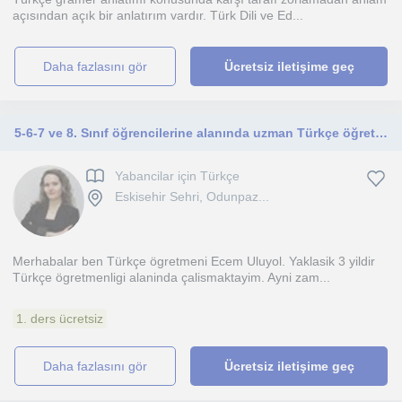
açısından açık bir anlatırım vardır. Türk Dili ve Ed...
daha fazlasını gör
Ücretsiz iletişime geç
5-6-7 ve 8. Sınıf öğrencilerine alanında uzman Türkçe öğretmeninden online Türkçe özel ders
Yabancilar için Türkçe
Eskisehir Sehri, Odunpaz...
Merhabalar ben Türkçe ögretmeni Ecem Uluyol. Yaklasik 3 yildir
Türkçe ögretmenligi alaninda çalismaktayim. Ayni zam...
1. ders ücretsiz
daha fazlasını gör
Ücretsiz iletişime geç