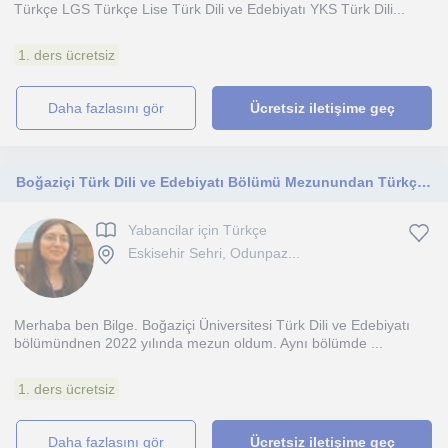
Türkçe LGS Türkçe Lise Türk Dili ve Edebiyatı YKS Türk Dili...
1. ders ücretsiz
daha fazlasını gör
Ücretsiz iletişime geç
Boğaziçi Türk Dili ve Edebiyatı Bölümü Mezunundan Türkçe Özel Ders
Yabancilar için Türkçe
Eskisehir Sehri, Odunpaz...
Merhaba ben Bilge. Boğaziçi Üniversitesi Türk Dili ve Edebiyatı
bölümündnen 2022 yılında mezun oldum. Aynı bölümde ...
1. ders ücretsiz
daha fazlasını gör
Ücretsiz iletişime geç