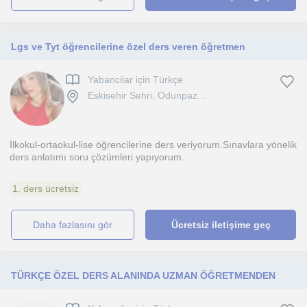
Lgs ve Tyt öğrencilerine özel ders veren öğretmen
Yabancilar için Türkçe
Eskisehir Sehri, Odunpaz...
İlkokul-ortaokul-lise öğrencilerine ders veriyorum.Sınavlara yönelik
ders anlatımı soru çözümleri yapıyorum.
1. ders ücretsiz
daha fazlasını gör
Ücretsiz iletişime geç
TÜRKÇE ÖZEL DERS ALANINDA UZMAN ÖĞRETMENDEN