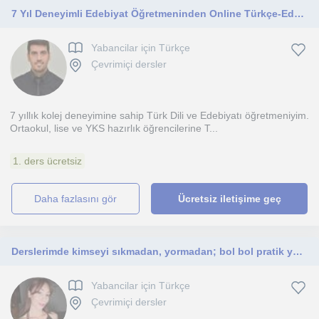
7 Yıl Deneyimli Edebiyat Öğretmeninden Online Türkçe-Edebiyat Dersi
Yabancilar için Türkçe
Çevrimiçi dersler
7 yıllık kolej deneyimine sahip Türk Dili ve Edebiyatı öğretmeniyim.
Ortaokul, lise ve YKS hazırlık öğrencilerine T...
1. ders ücretsiz
daha fazlasını gör
Ücretsiz iletişime geç
Derslerimde kimseyi sıkmadan, yormadan; bol bol pratik yaparak ve eğlenerek ilerliyorum.Herkesin öğrenme hızı farklıdır.
Yabancilar için Türkçe
Çevrimiçi dersler