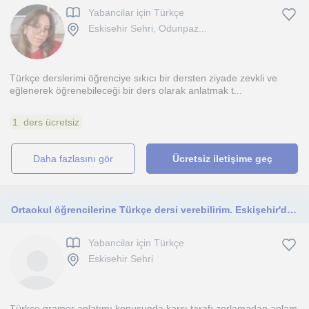
Yabancilar için Türkçe
Eskisehir Sehri, Odunpaz...
Türkçe derslerimi öğrenciye sıkıcı bir dersten ziyade zevkli ve
eğlenerek öğrenebileceği bir ders olarak anlatmak t...
1. ders ücretsiz
daha fazlasını gör
Ücretsiz iletişime geç
Ortaokul öğrencilerine Türkçe dersi verebilirim. Eskişehir'deki öğrencilere yardımcı olabilirim.
Yabancilar için Türkçe
Eskisehir Sehri
Türkçe gramer anlatımı konusunda karşı tarafı zorlamadan anlam