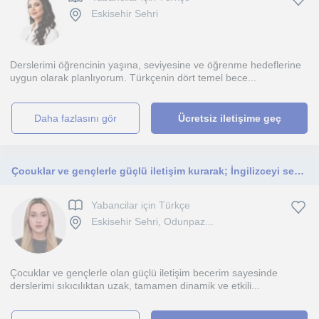
Eskisehir Sehri
Derslerimi öğrencinin yaşına, seviyesine ve öğrenme hedeflerine
uygun olarak planlıyorum. Türkçenin dört temel bece...
daha fazlasını gör
Ücretsiz iletişime geç
Çocuklar ve gençlerle güçlü iletişim kurarak; İngilizceyi sevdiren, eğlenceli, her alanda işlerine yarayacak dersler sunuyorum.
Yabancilar için Türkçe
Eskisehir Sehri, Odunpaz...
Çocuklar ve gençlerle olan güçlü iletişim becerim sayesinde
derslerimi sıkıcılıktan uzak, tamamen dinamik ve etkili...