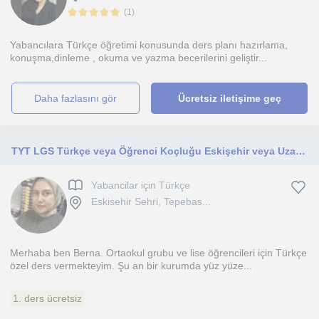
(
1
)
Yabancılara Türkçe öğretimi konusunda ders planı hazırlama,
konuşma,dinleme , okuma ve yazma becerilerini geliştir...
daha fazlasını gör
Ücretsiz iletişime geç
TYT LGS Türkçe veya Öğrenci Koçluğu Eskişehir veya Uzaktan Eğitim seçeneği
Yabancilar için Türkçe
Eskisehir Sehri, Tepebas...
Merhaba ben Berna. Ortaokul grubu ve lise öğrencileri için Türkçe
özel ders vermekteyim. Şu an bir kurumda yüz yüze...
1. ders ücretsiz