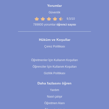
Yorumlar
Güvenlik
9,5/10
789800
yorumlar
öğrenci sayısı
Hüküm ve Koşullar
Çerez Politikası
Çerez Ayarları
Öğretmenler İçin Kullanım Koşulları
Öğrenciler İçin Kullanım Koşulları
Gizlilik Politikası
Daha fazlasını öğren
Yardım
Nasıl çalışır
Öğretmen Alanı