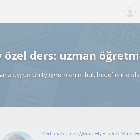
y özel ders: uzman öğretm
Sana uygun Unity öğretmenini bul, hedeflerine ula