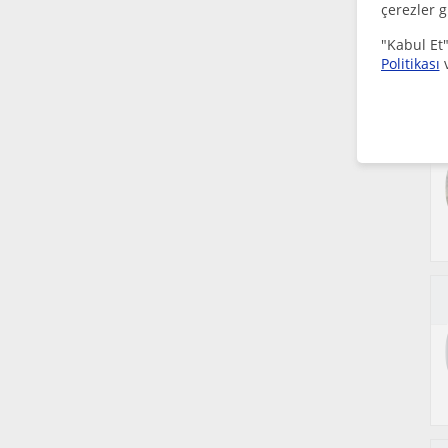
çerezler g
"Kabul Et"
Politikası