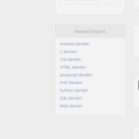
Related Subjects
Arduino dersleri
C dersleri
CSS dersleri
HTML dersleri
Javascript dersleri
PHP dersleri
Python dersleri
SQL dersleri
Web dersleri