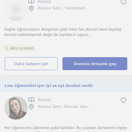
Biyoloji
Ankara Sehri, Yenimahall...
Sağlık öğrencisiyim iletişimim iyidir hem fen dersini hem biyoloji
dersini ezberleyerek değil de canlıların yapısı...
1. ders ücretsiz
daha fazlasını gör
Ücretsiz iletişime geç
Lise öğrencileri için tyt ve ayt dersleri verilir
Biyoloji
Ankara Sehri, Mamak, Asa...
Her öğrencinin öğrenme şekli farklıdır. Bu yüzden derslerimi kişiye