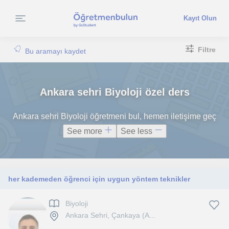
Kayıt Olun
Filtre
Bu aramayı kaydet
Ankara sehri Biyoloji özel ders
Ankara sehri Biyoloji öğretmeni bul, hemen iletişime geç
See more
See less
her kademeden öğrenci için uygun yöntem teknikler
Biyoloji
Ankara Sehri, Çankaya (A...