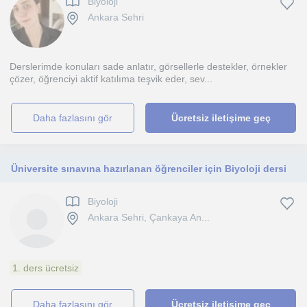
Biyoloji
Ankara Sehri
Derslerimde konuları sade anlatır, görsellerle destekler, örnekler
çözer, öğrenciyi aktif katılıma teşvik eder, sev...
daha fazlasını gör
Ücretsiz iletişime geç
Üniversite sınavına hazırlanan öğrenciler için Biyoloji dersi
Biyoloji
Ankara Sehri, Çankaya An...
1. ders ücretsiz
daha fazlasını gör
Ücretsiz iletişime geç