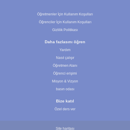
Çerez Ayarları
Öğretmenler İçin Kullanım Koşulları
Öğrenciler İçin Kullanım Koşulları
Gizlilik Politikası
Daha fazlasını öğren
Yardım
Nasıl çalışır
Öğretmen Alanı
Öğrenci erişimi
Misyon & Vizyon
basın odası
Bize katıl
Özel ders ver
Site haritası