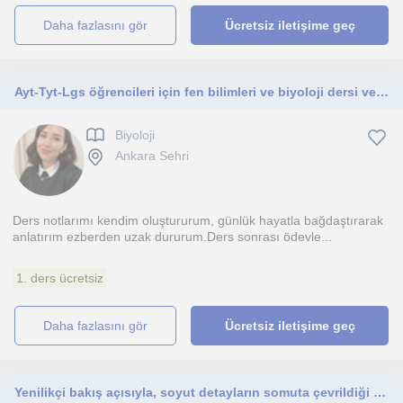
daha fazlasını gör
Ücretsiz iletişime geç
Ayt-Tyt-Lgs öğrencileri için fen bilimleri ve biyoloji dersi verebilirim.
Biyoloji
Ankara Sehri
Ders notlarımı kendim oluştururum, günlük hayatla bağdaştırarak
anlatırım ezberden uzak dururum.Ders sonrası ödevle...
1. ders ücretsiz
daha fazlasını gör
Ücretsiz iletişime geç
Yenilikçi bakış açısıyla, soyut detayların somuta çevrildiği bir öğretim planı oluşturuyorum.