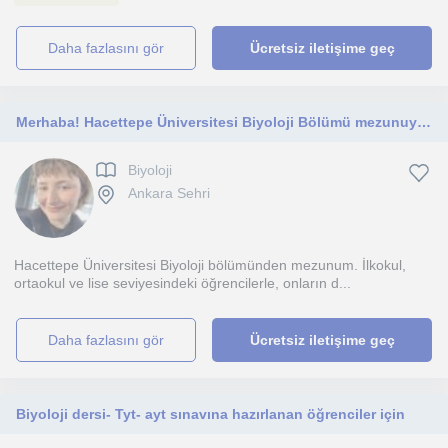
daha fazlasını gör
Ücretsiz iletişime geç
Merhaba! Hacettepe Üniversitesi Biyoloji Bölümü mezunuyum. Bilimle uğraşmayı ve bunu paylaşmayı çok seviyorum.
Biyoloji
Ankara Sehri
Hacettepe Üniversitesi Biyoloji bölümünden mezunum. İlkokul,
ortaokul ve lise seviyesindeki öğrencilerle, onların d...
daha fazlasını gör
Ücretsiz iletişime geç
Biyoloji dersi- Tyt- ayt sınavına hazırlanan öğrenciler için