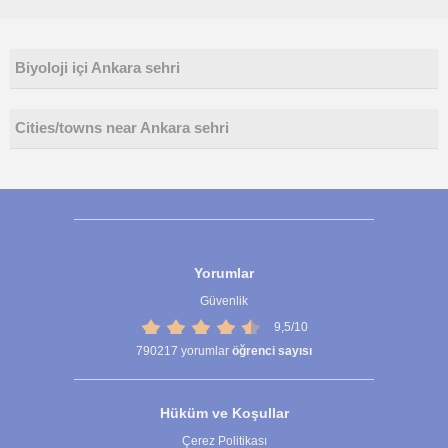
Biyoloji içi Ankara sehri
Cities/towns near Ankara sehri
Yorumlar
Güvenlik
9,5/10
790217
yorumlar
öğrenci sayısı
Hüküm ve Koşullar
Çerez Politikası