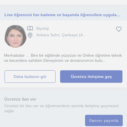
Lise öğrencisi her kademe ve başarıda öğrencilere uygulamalı ve teorik ders verebilmekteyim.
Biyoloji
Ankara Sehri, Çankaya (A...
Merhabalar … Bire bir eğitimde yüzyüze ve Online öğretme teknik
ve becerilere sahibim.Deneyimim ve donanınımım bulu...
daha fazlasını gör
Ücretsiz iletişime geç
Ücretsiz ilan ver
Ücretsiz bir ilan ver ve öğretmenlerin seninle iletişime geçmesini
sağla
İlanını yayınla