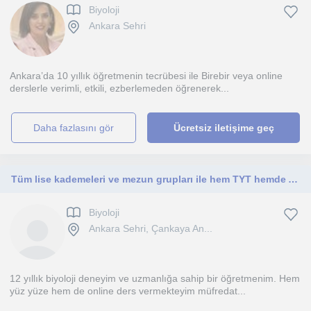
Biyoloji
Ankara Sehri
Ankara’da 10 yıllık öğretmenin tecrübesi ile Birebir veya online
derslerle verimli, etkili, ezberlemeden öğrenerek...
daha fazlasını gör
Ücretsiz iletişime geç
Tüm lise kademeleri ve mezun grupları ile hem TYT hemde AYT BİYOLOJİ kendi dökümanlarım ile ilerleriz.
Biyoloji
Ankara Sehri, Çankaya An...
12 yıllık biyoloji deneyim ve uzmanlığa sahip bir öğretmenim. Hem
yüz yüze hem de online ders vermekteyim müfredat...