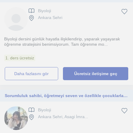
Biyoloji
Ankara Sehri
Biyoloji dersini günlük hayatla ilişkilendirip, yaparak yaşayarak
öğrenme stratejisini benimsiyorum. Tam öğrenme mo...
1. ders ücretsiz
daha fazlasını gör
Ücretsiz iletişime geç
Sorumluluk sahibi, öğretmeyi seven ve özellikle çocuklarla vakit geçirmekten hoşlanan biriyim.
Biyoloji
Ankara Sehri, Asagi İmra...