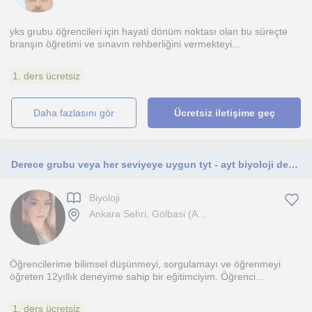
yks grubu öğrencileri için hayati dönüm noktası olan bu süreçte
branşın öğretimi ve sınavın rehberliğini vermekteyi...
1. ders ücretsiz
daha fazlasını gör
Ücretsiz iletişime geç
Derece grubu veya her seviyeye uygun tyt - ayt biyoloji dersleri
Biyoloji
Ankara Sehri, Gölbasi (A...
Öğrencilerime bilimsel düşünmeyi, sorgulamayı ve öğrenmeyi
öğreten 12yıllık deneyime sahip bir eğitimciyim. Öğrenci...
1. ders ücretsiz