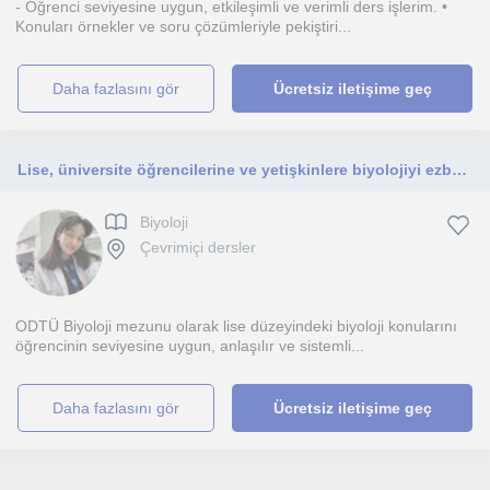
- Öğrenci seviyesine uygun, etkileşimli ve verimli ders işlerim. •
Konuları örnekler ve soru çözümleriyle pekiştiri...
daha fazlasını gör
Ücretsiz iletişime geç
Lise, üniversite öğrencilerine ve yetişkinlere biyolojiyi ezberletmeden, mantığını kavratarak öğreten ODTÜ Biyoloji mezunundan online özel dersler
Biyoloji
Çevrimiçi dersler
ODTÜ Biyoloji mezunu olarak lise düzeyindeki biyoloji konularını
öğrencinin seviyesine uygun, anlaşılır ve sistemli...
daha fazlasını gör
Ücretsiz iletişime geç