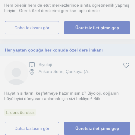
Hem birebir hem de etüt merkezlerinde sınıfa öğretmenlik yapmış
biriyim. Gerek özel derslerimi gerekse toplu dersle...
daha fazlasını gör
Ücretsiz iletişime geç
Her yaştan çocuğa her konuda özel ders imkanı
Biyoloji
Ankara Sehri, Çankaya (A...
Hayatın sırlarını keşfetmeye hazır mısınız? Biyoloji, doğanın
büyüleyici dünyasını anlamak için sizi bekliyor! Bitk...
1. ders ücretsiz
daha fazlasını gör
Ücretsiz iletişime geç