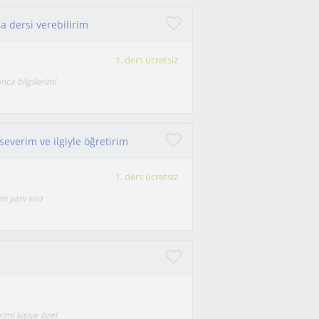
ca dersi verebilirim
1. ders ücretsiz
nca bilgilerimi
 severim ve ilgiyle öğretirim
1. ders ücretsiz
n yanı sıra
imi kişiye özel