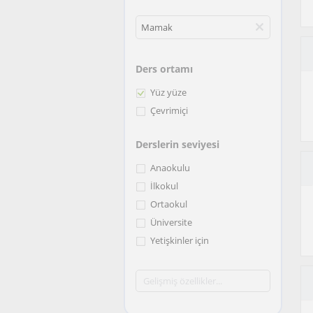
Ders ortamı
Yüz yüze
Çevrimiçi
Derslerin seviyesi
Anaokulu
İlkokul
Ortaokul
Üniversite
Yetişkinler için