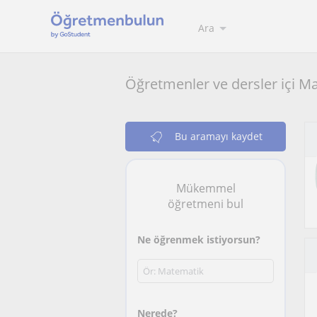
Ara
Öğretmenler ve dersler içi 
Bu aramayı kaydet
Mükemmel
öğretmeni bul
Ne öğrenmek istiyorsun?
Nerede?