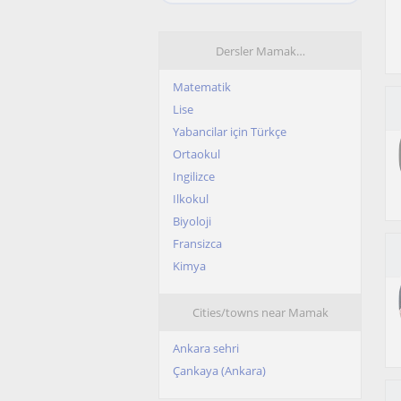
Dersler Mamak…
Matematik
Lise
Yabancilar için Türkçe
Ortaokul
Ingilizce
Ilkokul
Biyoloji
Fransizca
Kimya
Cities/towns near Mamak
Ankara sehri
Çankaya (Ankara)