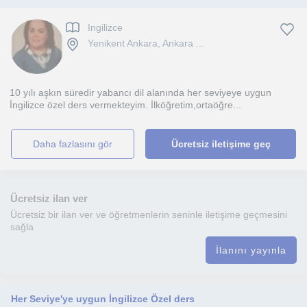
Ingilizce
Yenikent Ankara, Ankara ...
10 yılı aşkın süredir yabancı dil alanında her seviyeye uygun
İngilizce özel ders vermekteyim. İlköğretim,ortaöğre...
daha fazlasını gör
Ücretsiz iletişime geç
Ücretsiz ilan ver
Ücretsiz bir ilan ver ve öğretmenlerin seninle iletişime geçmesini
sağla
İlanını yayınla
Her Seviye'ye uygun İngilizce Özel ders