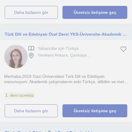
daha fazlasını gör
Ücretsiz iletişime geç
Türk Dili ve Edebiyatı Özel Ders/ YKS-Üniversite-Akademik Destek
Yabancilar için Türkçe
Yenikent Ankara, Çankaya...
Merhaba,2019 Gazi Üniversitesi Türk Dili ve Edebiyatı
mezunuyum. Akademik çalışmalarım eski Türkçe, dilbilim ve met...
1. ders ücretsiz
daha fazlasını gör
Ücretsiz iletişime geç