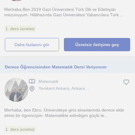
Merhaba,Ben 2019 Gazi Üniversitesi Türk Dili ve Edebiyatı
mezunuyum. Hâlihazırda Gazi Üniversitesi Yabancılara Türk...
1. ders ücretsiz
daha fazlasını gör
Ücretsiz iletişime geç
Derece Öğrencisinden Matematik Dersi Veriyorum
Matematik
Yenikent Ankara, Ankara ...
Merhaba, ben Ebru. Üniversiteye giris sinavlarinda derece elde
etmis bir ögrenciyim. Matematikte edindigim güçlü te...
1. ders ücretsiz