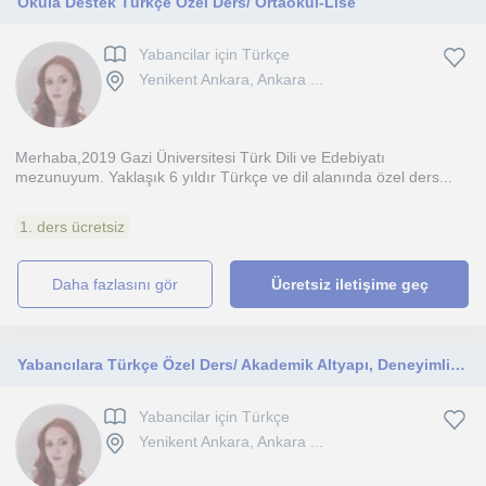
Okula Destek Türkçe Özel Ders/ Ortaokul-Lise
Yabancilar için Türkçe
Yenikent Ankara, Ankara ...
Merhaba,2019 Gazi Üniversitesi Türk Dili ve Edebiyatı
mezunuyum. Yaklaşık 6 yıldır Türkçe ve dil alanında özel ders...
1. ders ücretsiz
daha fazlasını gör
Ücretsiz iletişime geç
Yabancılara Türkçe Özel Ders/ Akademik Altyapı, Deneyimli Eğitmen
Yabancilar için Türkçe
Yenikent Ankara, Ankara ...