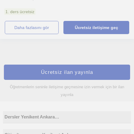
1. ders ücretsiz
daha fazlasını gör
Ücretsiz iletişime geç
Ücretsiz ilan yayınla
Öğretmenlerin seninle iletişime geçmesine izin vermek için bir ilan
yayınla
Dersler Yenikent Ankara…