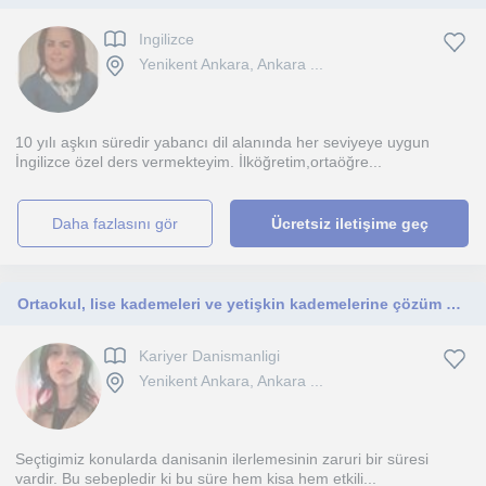
Ingilizce
Yenikent Ankara, Ankara ...
10 yılı aşkın süredir yabancı dil alanında her seviyeye uygun
İngilizce özel ders vermekteyim. İlköğretim,ortaöğre...
daha fazlasını gör
Ücretsiz iletişime geç
Ortaokul, lise kademeleri ve yetişkin kademelerine çözüm odaklı bireysel danışma verebilirim
Kariyer Danismanligi
Yenikent Ankara, Ankara ...
Seçtigimiz konularda danisanin ilerlemesinin zaruri bir süresi
vardir. Bu sebepledir ki bu süre hem kisa hem etkili...