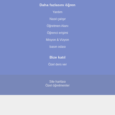
Daha fazlasını öğren
Yardım
Nasıl çalışır
Öğretmen Alanı
Öğrenci erişimi
Misyon & Vizyon
basın odası
Bize katıl
Özel ders ver
Site haritası
Özel öğretmenler
© 2007 - 2026 ÖğretmenBulun