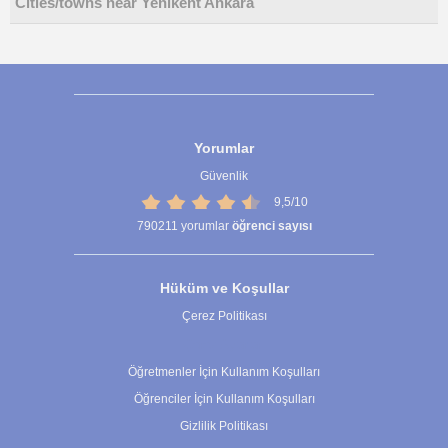
Cities/towns near Yenikent Ankara
Yorumlar
Güvenlik
9,5/10
790211
yorumlar
öğrenci sayısı
Hüküm ve Koşullar
Çerez Politikası
Çerez Ayarları
Öğretmenler İçin Kullanım Koşulları
Öğrenciler İçin Kullanım Koşulları
Gizlilik Politikası