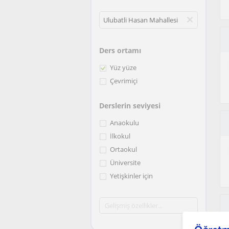
Ders ortamı
Yüz yüze
Çevrimiçi
Derslerin seviyesi
Anaokulu
İlkokul
Ortaokul
Üniversite
Yetişkinler için