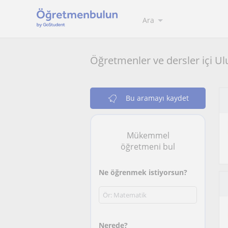
Ara
Öğretmenler ve dersler içi Ul
Bu aramayı kaydet
Mükemmel
öğretmeni bul
Ne öğrenmek istiyorsun?
Nerede?