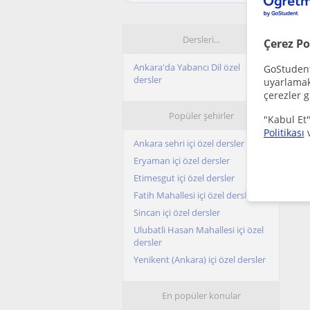
Dersleri...
Çerez Po
Ankara'da Yabancı Dil özel
GoStudent,
dersler
uyarlamak 
çerezler g
Popüler şehirler
"Kabul Et"
Politikası
Ankara sehri içi özel dersler
Eryaman içi özel dersler
Etimesgut içi özel dersler
Fatih Mahallesi içi özel dersler
Sincan içi özel dersler
Ulubatli Hasan Mahallesi içi özel
dersler
Yenikent (Ankara) içi özel dersler
En popüler konular