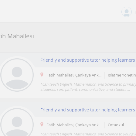
tih Mahallesi
Fatih Mahallesi, Çankaya Ank...
Isletme Yöneti
I can teach English, Mathematics, and Science to primar
students. I am patient, communicative, and student ...
Fatih Mahallesi, Çankaya Ank...
Ortaokul
I can teach English, Mathematics, and Science to young l