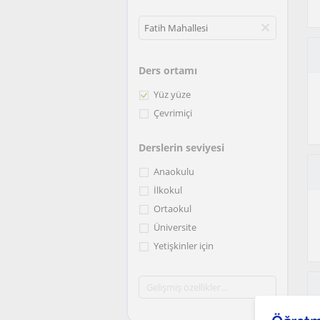
Ders ortamı
Yüz yüze
Çevrimiçi
Derslerin seviyesi
Anaokulu
İlkokul
Ortaokul
Üniversite
Yetişkinler için