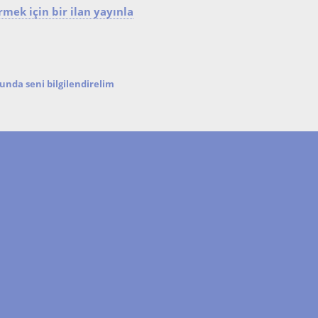
mek için bir ilan yayınla
nda seni bilgilendirelim