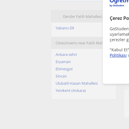
Dersler Fatih Mahallesi…
Çerez Po
Yabancı Dil
GoStudent,
uyarlamak 
çerezler g
Cities/towns near Fatih Mahallesi
"Kabul Et"
Ankara sehri
Politikası
Eryaman
Etimesgut
Sincan
Ulubatli Hasan Mahallesi
Yenikent (Ankara)