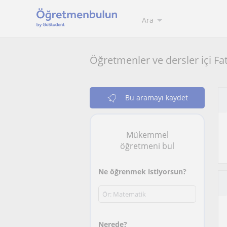
Ara
Öğretmenler ve dersler içi Fa
Bu aramayı kaydet
Mükemmel
öğretmeni bul
Ne öğrenmek istiyorsun?
Nerede?