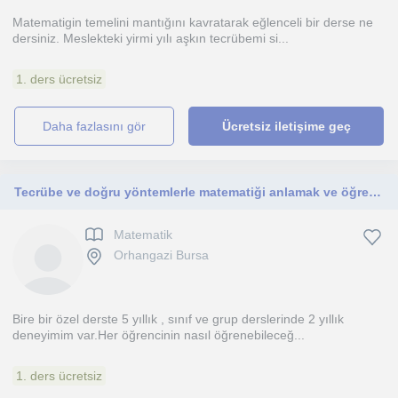
Matematigin temelini mantığını kavratarak eğlenceli bir derse ne
dersiniz. Meslekteki yirmi yılı aşkın tecrübemi si...
1. ders ücretsiz
daha fazlasını gör
Ücretsiz iletişime geç
Tecrübe ve doğru yöntemlerle matematiği anlamak ve öğrenmek çok kolay
Matematik
Orhangazi Bursa
Bire bir özel derste 5 yıllık , sınıf ve grup derslerinde 2 yıllık
deneyimim var.Her öğrencinin nasıl öğrenebileceğ...
1. ders ücretsiz