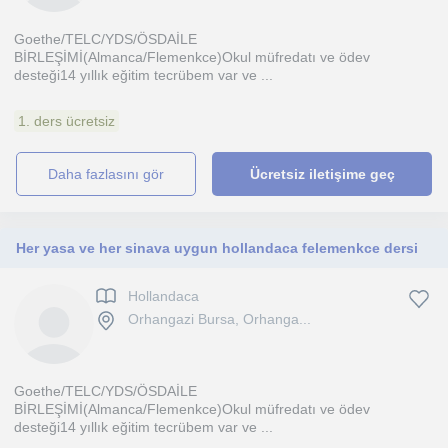
Goethe/TELC/YDS/ÖSDAİLE
BİRLEŞİMİ(Almanca/Flemenkce)Okul müfredatı ve ödev
desteği14 yıllık eğitim tecrübem var ve ...
1. ders ücretsiz
daha fazlasını gör
Ücretsiz iletişime geç
Her yasa ve her sinava uygun hollandaca felemenkce dersi
Hollandaca
Orhangazi Bursa, Orhanga...
Goethe/TELC/YDS/ÖSDAİLE
BİRLEŞİMİ(Almanca/Flemenkce)Okul müfredatı ve ödev
desteği14 yıllık eğitim tecrübem var ve ...