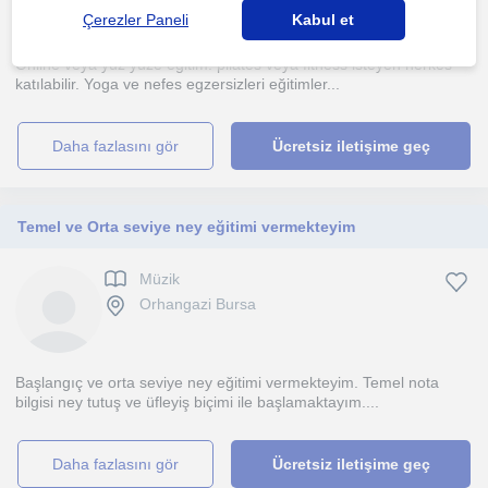
Çerezler Paneli
Kabul et
Online veya yüz yüze eğitim. pilates veya fitness isteyen herkes
katılabilir. Yoga ve nefes egzersizleri eğitimler...
daha fazlasını gör
Ücretsiz iletişime geç
Temel ve Orta seviye ney eğitimi vermekteyim
Müzik
Orhangazi Bursa
Başlangıç ve orta seviye ney eğitimi vermekteyim. Temel nota
bilgisi ney tutuş ve üfleyiş biçimi ile başlamaktayım....
daha fazlasını gör
Ücretsiz iletişime geç