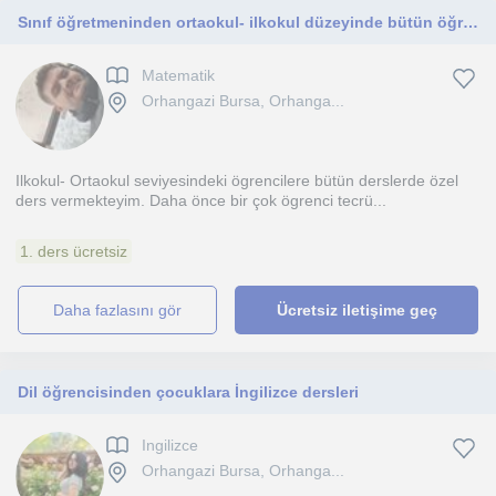
Sınıf öğretmeninden ortaokul- ilkokul düzeyinde bütün öğrencilere ders verilir
Matematik
Orhangazi Bursa, Orhanga...
Ilkokul- Ortaokul seviyesindeki ögrencilere bütün derslerde özel
ders vermekteyim. Daha önce bir çok ögrenci tecrü...
1. ders ücretsiz
daha fazlasını gör
Ücretsiz iletişime geç
Dil öğrencisinden çocuklara İngilizce dersleri
Ingilizce
Orhangazi Bursa, Orhanga...