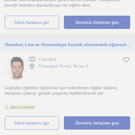
yönelik belirtilen alanlarda ayrı bir eğitim dest...
daha fazlasını gör
Ücretsiz iletişime geç
Ortaokul, Lise ve Üniversiteye hazırlık sürecindeki öğrencilere yönelik özellikle AYT ve TYT sınavına hazırlanan öğrencilere
Cografya
Orhangazi Bursa, Bursa S...
Coğrafya eğitimini öğrenciler için ezberlenen bilgiler bütünü
olmaktan çıkarıp, günlük yaşamla ilişkilendirerek anl...
1. ders ücretsiz
daha fazlasını gör
Ücretsiz iletişime geç