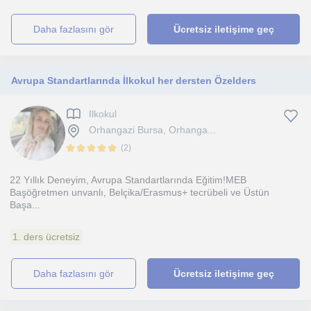
daha fazlasını gör
Ücretsiz iletişime geç
Avrupa Standartlarında İlkokul her dersten Özelders
Ilkokul
Orhangazi Bursa, Orhanga...
(
2
)
22 Yıllık Deneyim, Avrupa Standartlarında Eğitim!​MEB
Başöğretmen unvanlı, Belçika/Erasmus+ tecrübeli ve Üstün
Başa...
1. ders ücretsiz
daha fazlasını gör
Ücretsiz iletişime geç