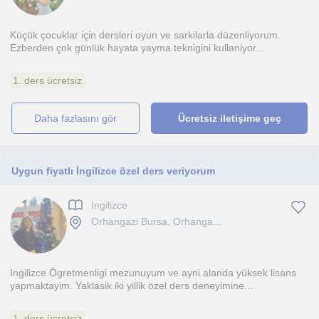
Küçük çocuklar için dersleri oyun ve sarkilarla düzenliyorum.
Ezberden çok günlük hayata yayma teknigini kullaniyor...
1. ders ücretsiz
daha fazlasını gör
Ücretsiz iletişime geç
Uygun fiyatlı İngilizce özel ders veriyorum
Ingilizce
Orhangazi Bursa, Orhanga...
Ingilizce Ögretmenligi mezunuyum ve ayni alanda yüksek lisans
yapmaktayim. Yaklasik iki yillik özel ders deneyimine...
1. ders ücretsiz