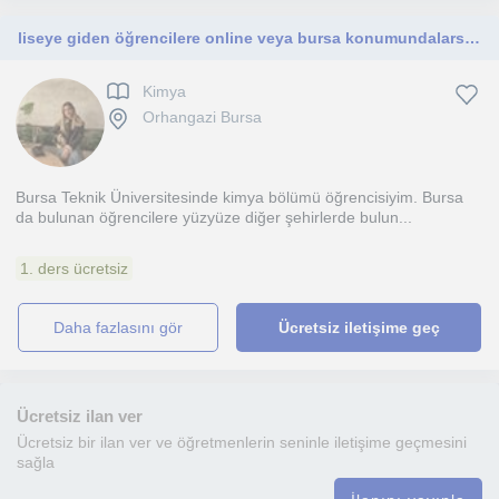
liseye giden öğrencilere online veya bursa konumundalarsa yüzyüze kimya dersi verebilirim.
Kimya
Orhangazi Bursa
Bursa Teknik Üniversitesinde kimya bölümü öğrencisiyim. Bursa
da bulunan öğrencilere yüzyüze diğer şehirlerde bulun...
1. ders ücretsiz
daha fazlasını gör
Ücretsiz iletişime geç
Ücretsiz ilan ver
Ücretsiz bir ilan ver ve öğretmenlerin seninle iletişime geçmesini
sağla