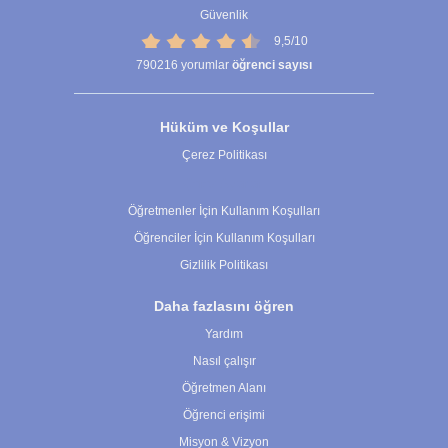
Güvenlik
9,5/10
790216
yorumlar
öğrenci sayısı
Hüküm ve Koşullar
Çerez Politikası
Çerez Ayarları
Öğretmenler İçin Kullanım Koşulları
Öğrenciler İçin Kullanım Koşulları
Gizlilik Politikası
Daha fazlasını öğren
Yardım
Nasıl çalışır
Öğretmen Alanı
Öğrenci erişimi
Misyon & Vizyon