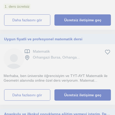
1. ders ücretsiz
daha fazlasını gör
Ücretsiz iletişime geç
Uygun fiyatli ve profesyonel matematik dersi
Matematik
Orhangazi Bursa, Orhanga...
Merhaba, ben üniversite öğrencisiyim ve TYT-AYT Matematik ile
Geometri alanında online özel ders veriyorum. Matemat...
daha fazlasını gör
Ücretsiz iletişime geç
Anaokulu ve ilkokul çocuklarına eğitim vermeyi isterim. Derslerim hem eğlendiren hem de öğreten oyun odaklı öğretim şeklindedir.