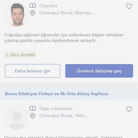
Cografya
Orhangazi Bursa, Aksungu...
Coğrafya eğitimini öğrenciler için ezberlenen bilgiler olmaktan
çıkartıp günlük yaşamla ilişkilendirerek anlaşılır...
1. ders ücretsiz
daha fazlasını gör
Ücretsiz iletişime geç
Bursa Edebiyat-Türkçe ve İlk-Orta düzey İngilizce
Diger edebiyatlar
Orhangazi Bursa, Yildiri...
Dersler lise-ortaokul-ilkokul öğrencilerine yönelik. Yetişkinlere