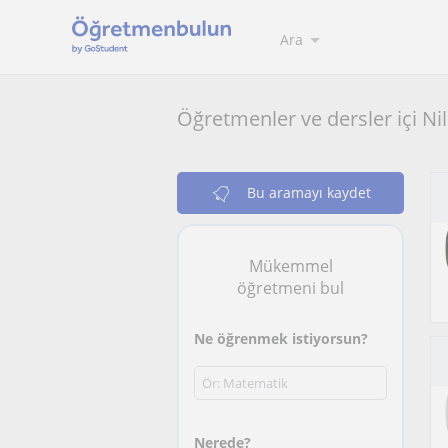
Ara
Öğretmenler ve dersler içi Ni
Bu aramayı kaydet
Mükemmel
öğretmeni bul
Ne öğrenmek istiyorsun?
Nerede?