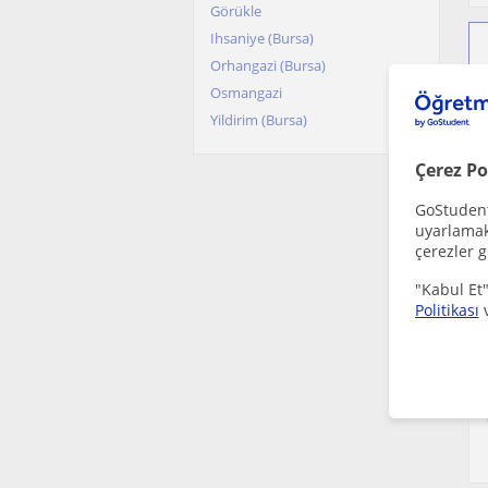
Görükle
Ihsaniye (Bursa)
Orhangazi (Bursa)
Osmangazi
Yildirim (Bursa)
Çerez Po
GoStudent,
uyarlamak 
çerezler g
"Kabul Et"
Politikası