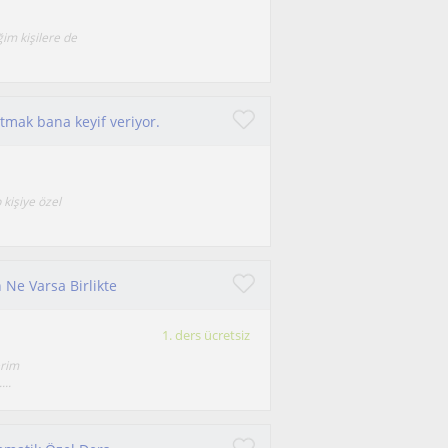
im kişilere de
tmak bana keyif veriyor.
kişiye özel
 Ne Varsa Birlikte
1. ders ücretsiz
erim
...