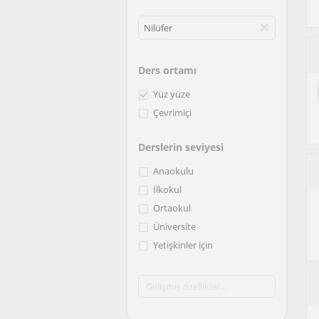
Ders ortamı
Yüz yüze
Çevrimiçi
Derslerin seviyesi
Anaokulu
İlkokul
Ortaokul
Üniversite
Yetişkinler için