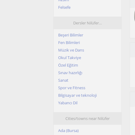
Felsefe
Dersler Nilüfer…
Beşeri Bilimler
Fen Bilimleri
Müzik ve Dans
Okul Takviye
Özel Eğitim
Sınav hazırlığı
Sanat
Spor ve Fitness
Bilgisayar ve teknoloji
Yabancı Dil
Cities/towns near Nilüfer
Ada (Bursa)