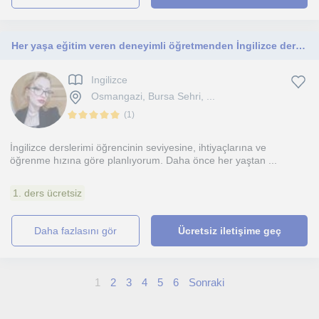
Her yaşa eğitim veren deneyimli öğretmenden İngilizce dersleri
Ingilizce
Osmangazi, Bursa Sehri, ...
(
1
)
İngilizce derslerimi öğrencinin seviyesine, ihtiyaçlarına ve
öğrenme hızına göre planlıyorum. Daha önce her yaştan ...
1. ders ücretsiz
daha fazlasını gör
Ücretsiz iletişime geç
1
2
3
4
5
6
Sonraki