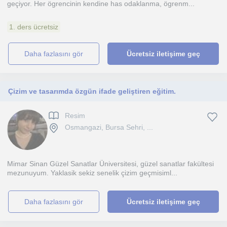
geçiyor. Her ögrencinin kendine has odaklanma, ögrenm...
1. ders ücretsiz
daha fazlasını gör
Ücretsiz iletişime geç
Çizim ve tasarımda özgün ifade geliştiren eğitim.
Resim
Osmangazi, Bursa Sehri, ...
Mimar Sinan Güzel Sanatlar Üniversitesi, güzel sanatlar fakültesi
mezunuyum. Yaklasik sekiz senelik çizim geçmisiml...
daha fazlasını gör
Ücretsiz iletişime geç