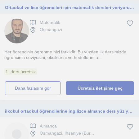
Ortaokul ve lise öğrencileri için matematik dersleri veriyorum. Sınavlar için hız kazandıracak taktikler veriyorum
Matematik
Osmangazi
Her ögrencinin ögrenme hizi farklidir. Bu yüzden ilk dersimizde
ögrencinin seviyesini, eksiklerini ve hedeflerini a...
1. ders ücretsiz
daha fazlasını gör
Ücretsiz iletişime geç
ilkokul ortaokul öğrencilerine ingilizce almanca ders yüz yüze
Almanca
Osmangazi, İhsaniye (Bur...