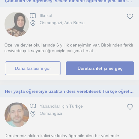
Çocukları ve öğretmeyi seven bir sınıf öğretmeniyim. İlkokul tüm derslerde özel ders verebilirim.
Ilkokul
Osmangazi, Ada Bursa
Özel ve devlet okullarında 6 yıllık deneyimim var. Birbirinden farklı
seviyede çok sayıda öğrenciyle çalışma fırsat...
daha fazlasını gör
Ücretsiz iletişime geç
Her yaşta öğrenciye uzaktan ders verebilecek Türkçe öğretmeni
Yabancilar için Türkçe
Osmangazi
Derslerimiz akilda kalici ve kolay ögrenilebilen bir yöntemle