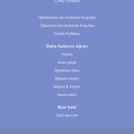
Çerez Politikası
Çerez Ayarları
Öğretmenler İçin Kullanım Koşulları
Öğrenciler İçin Kullanım Koşulları
Gizlilik Politikası
Daha fazlasını öğren
Yardım
Nasıl çalışır
Öğretmen Alanı
Öğrenci erişimi
Misyon & Vizyon
basın odası
Bize katıl
Özel ders ver