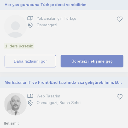
Her yas gurubuna Türkçe dersi verebilirim
Yabancilar için Türkçe
Osmangazi
1. ders ücretsiz
daha fazlasını gör
Ücretsiz iletişime geç
Merhabalar IT ve Front-End tarafında sizi geliştirebilirim. Bursa civarı özel ders verebilirim
Web Tasarim
Osmangazi, Bursa Sehri
Iletisim :