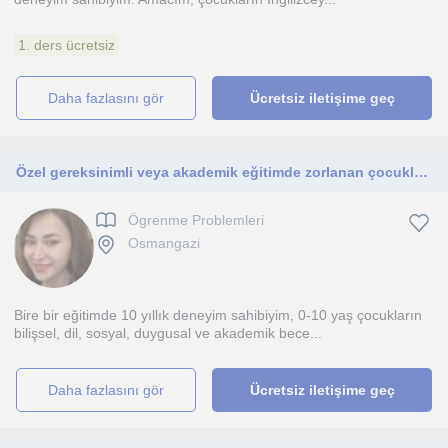
1. ders ücretsiz
daha fazlasını gör
Ücretsiz iletişime geç
Özel gereksinimli veya akademik eğitimde zorlanan çocuklara yol arkadaşı olmak için buradayım.
Ögrenme Problemleri
Osmangazi
Bire bir eğitimde 10 yıllık deneyim sahibiyim, 0-10 yaş çocukların
bilişsel, dil, sosyal, duygusal ve akademik bece...
daha fazlasını gör
Ücretsiz iletişime geç