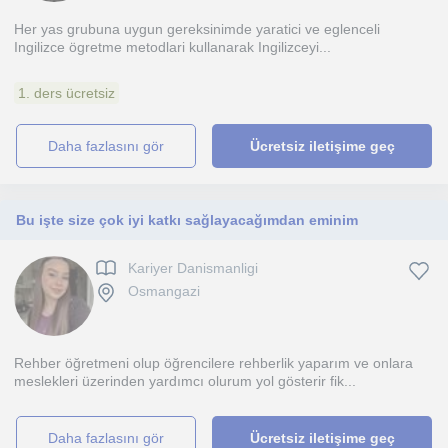
Her yas grubuna uygun gereksinimde yaratici ve eglenceli
Ingilizce ögretme metodlari kullanarak Ingilizceyi...
1. ders ücretsiz
daha fazlasını gör
Ücretsiz iletişime geç
Bu işte size çok iyi katkı sağlayacağımdan eminim
Kariyer Danismanligi
Osmangazi
Rehber öğretmeni olup öğrencilere rehberlik yaparım ve onlara
meslekleri üzerinden yardımcı olurum yol gösterir fik...
daha fazlasını gör
Ücretsiz iletişime geç