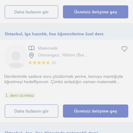
daha fazlasını gör
Ücretsiz iletişime geç
Ortaokul, lgs hazırlık, lise öğrencilerine özel ders
Matematik
Osmangazi, Yildirim (Bur...
(
1
)
Derslerimde sadece soru çözdürmek yerine, konuyu mantığıyla
öğretmeyi hedefliyorum. Çünkü anladığın zaman matematik...
1. ders ücretsiz
daha fazlasını gör
Ücretsiz iletişime geç