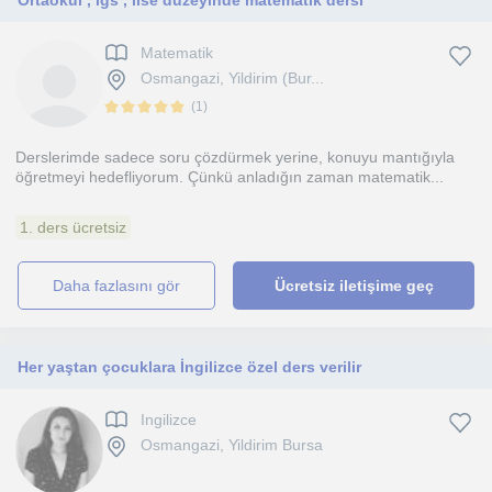
Ortaokul , lgs , lise düzeyinde matematik dersi
Matematik
Osmangazi, Yildirim (Bur...
(
1
)
Derslerimde sadece soru çözdürmek yerine, konuyu mantığıyla
öğretmeyi hedefliyorum. Çünkü anladığın zaman matematik...
1. ders ücretsiz
daha fazlasını gör
Ücretsiz iletişime geç
Her yaştan çocuklara İngilizce özel ders verilir
Ingilizce
Osmangazi, Yildirim Bursa