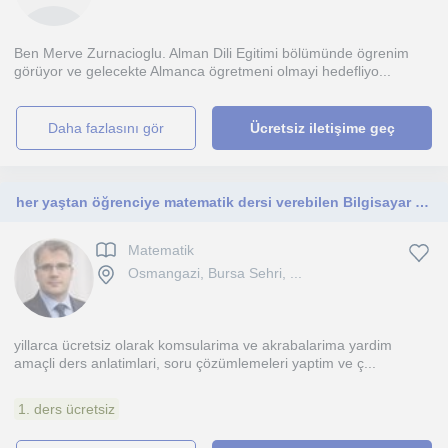
Ben Merve Zurnacioglu. Alman Dili Egitimi bölümünde ögrenim
görüyor ve gelecekte Almanca ögretmeni olmayi hedefliyo...
daha fazlasını gör
Ücretsiz iletişime geç
her yaştan öğrenciye matematik dersi verebilen Bilgisayar Mühendisi
Matematik
Osmangazi, Bursa Sehri, ...
yillarca ücretsiz olarak komsularima ve akrabalarima yardim
amaçli ders anlatimlari, soru çözümlemeleri yaptim ve ç...
1. ders ücretsiz