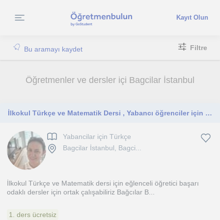
Kayıt Olun
Filtre
Bu aramayı kaydet
Öğretmenler ve dersler içi Bagcilar İstanbul
İlkokul Türkçe ve Matematik Dersi , Yabancı öğrenciler için Türkçe eğitim, Okuma yazma öğretimi kadrolu başöğretmenden
Yabancilar için Türkçe
Bagcilar İstanbul, Bagci...
İlkokul Türkçe ve Matematik dersi için eğlenceli öğretici başarı
odaklı dersler için ortak çalışabiliriz Bağcılar B...
1. ders ücretsiz