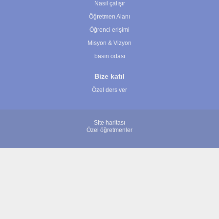
Nasıl çalışır
Öğretmen Alanı
Öğrenci erişimi
Misyon & Vizyon
basın odası
Bize katıl
Özel ders ver
Site haritası
Özel öğretmenler
© 2007 - 2026 ÖğretmenBulun