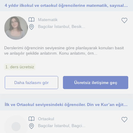
4 yıldır ilkokul ve ortaokul öğrencilerine matematik, sayısal dersler ve ingilizce özel dersleri veriyorum
Matematik
Bagcilar İstanbul, Besik...
Derslerimi öğrencinin seviyesine göre planlayarak konuları basit
ve anlaşılır şekilde anlatırım. Konu anlatımı, örn...
1. ders ücretsiz
daha fazlasını gör
Ücretsiz iletişime geç
İlk ve Ortaokul seviyesindeki öğrenciler. Din ve Kur’an eğitimi
Ortaokul
Bagcilar İstanbul, Bagci...