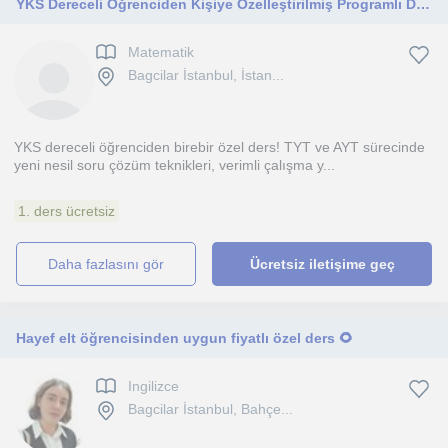
YKS Dereceli Öğrenciden Kişiye Özelleştirilmiş Programlı Ders
Matematik
Bagcilar İstanbul, İstan...
YKS dereceli öğrenciden birebir özel ders! TYT ve AYT sürecinde
yeni nesil soru çözüm teknikleri, verimli çalışma y...
1. ders ücretsiz
daha fazlasını gör
Ücretsiz iletişime geç
Hayef elt öğrencisinden uygun fiyatlı özel ders 🌻
Ingilizce
Bagcilar İstanbul, Bahçe...