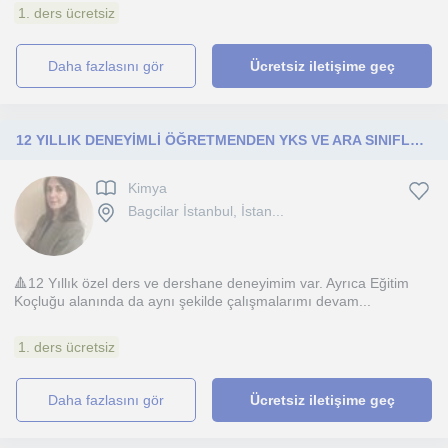
1. ders ücretsiz
daha fazlasını gör
Ücretsiz iletişime geç
12 YILLIK DENEYİMLİ ÖĞRETMENDEN YKS VE ARA SINIFLAR KİMYA DERSİ
Kimya
Bagcilar İstanbul, İstan...
🔺12 Yıllık özel ders ve dershane deneyimim var. Ayrıca Eğitim
Koçluğu alanında da aynı şekilde çalışmalarımı devam...
1. ders ücretsiz
daha fazlasını gör
Ücretsiz iletişime geç