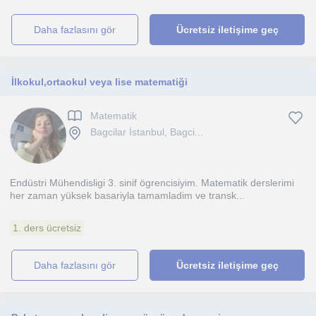
daha fazlasını gör
Ücretsiz iletişime geç
İlkokul,ortaokul veya lise matematiği
Matematik
Bagcilar İstanbul, Bagci...
Endüstri Mühendisligi 3. sinif ögrencisiyim. Matematik derslerimi
her zaman yüksek basariyla tamamladim ve transk...
1. ders ücretsiz
daha fazlasını gör
Ücretsiz iletişime geç