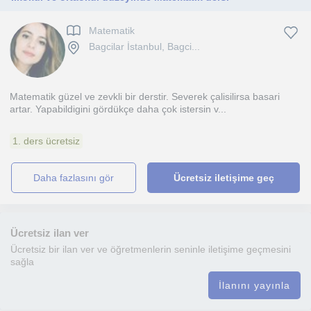
Matematik
Bagcilar İstanbul, Bagci...
Matematik güzel ve zevkli bir derstir. Severek çalisilirsa basari
artar. Yapabildigini gördükçe daha çok istersin v...
1. ders ücretsiz
daha fazlasını gör
Ücretsiz iletişime geç
Ücretsiz ilan ver
Ücretsiz bir ilan ver ve öğretmenlerin seninle iletişime geçmesini
sağla
İlanını yayınla