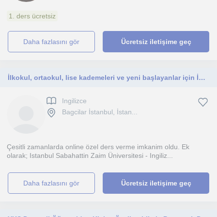
1. ders ücretsiz
daha fazlasını gör
Ücretsiz iletişime geç
İlkokul, ortaokul, lise kademeleri ve yeni başlayanlar için İngilizce
Ingilizce
Bagcilar İstanbul, İstan...
Çesitli zamanlarda online özel ders verme imkanim oldu. Ek
olarak; Istanbul Sabahattin Zaim Üniversitesi - Ingiliz...
daha fazlasını gör
Ücretsiz iletişime geç