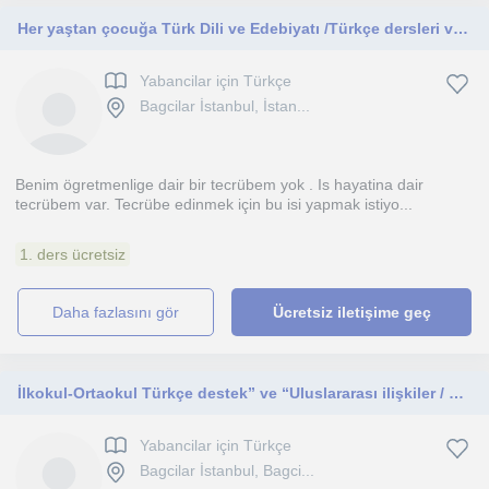
Her yaştan çocuğa Türk Dili ve Edebiyatı /Türkçe dersleri verilir
Yabancilar için Türkçe
Bagcilar İstanbul, İstan...
Benim ögretmenlige dair bir tecrübem yok . Is hayatina dair
tecrübem var. Tecrübe edinmek için bu isi yapmak istiyo...
1. ders ücretsiz
daha fazlasını gör
Ücretsiz iletişime geç
İlkokul-Ortaokul Türkçe destek” ve “Uluslararası ilişkiler / hukuk akademik destek” TYT AYT, Türkçe,Tarih
Yabancilar için Türkçe
Bagcilar İstanbul, Bagci...