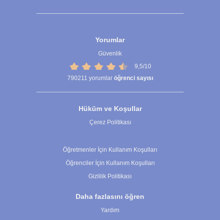
Yorumlar
Güvenlik
9,5/10
790211
yorumlar
öğrenci sayısı
Hüküm ve Koşullar
Çerez Politikası
Çerez Ayarları
Öğretmenler İçin Kullanım Koşulları
Öğrenciler İçin Kullanım Koşulları
Gizlilik Politikası
Daha fazlasını öğren
Yardım