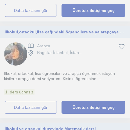
daha fazlasını gör
Ücretsiz iletişime geç
İlkokul,ortaokul,lise çağındaki öğrencilere ve ya arapçaya sıfırdan başlamak isteyenlere ders veriyorum
Arapça
Bagcilar İstanbul, İstan...
Ilkokul, ortaokul, lise ögrencileri ve arapça ögrenmek isteyen
kisilere arapça dersi veriyorum. Kisinin ögrenimine ...
1. ders ücretsiz
daha fazlasını gör
Ücretsiz iletişime geç
İlkokul ve ortaokul düzeyinde Matematik dersi