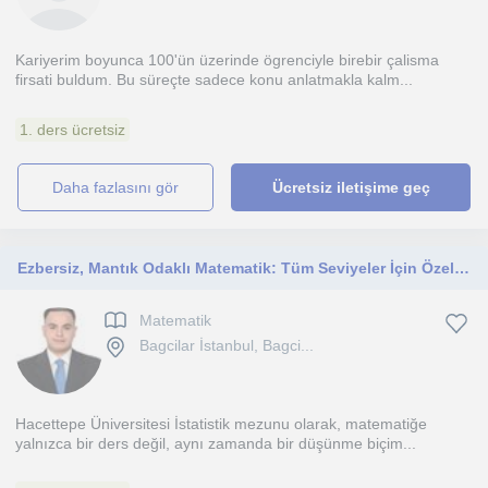
Kariyerim boyunca 100'ün üzerinde ögrenciyle birebir çalisma
firsati buldum. Bu süreçte sadece konu anlatmakla kalm...
1. ders ücretsiz
daha fazlasını gör
Ücretsiz iletişime geç
Ezbersiz, Mantık Odaklı Matematik: Tüm Seviyeler İçin Özel Ders
Matematik
Bagcilar İstanbul, Bagci...
Hacettepe Üniversitesi İstatistik mezunu olarak, matematiğe
yalnızca bir ders değil, aynı zamanda bir düşünme biçim...