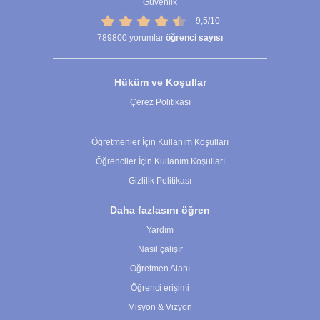
Güvenlik
9,5/10
789800
yorumlar
öğrenci sayısı
Hüküm ve Koşullar
Çerez Politikası
Çerez Ayarları
Öğretmenler İçin Kullanım Koşulları
Öğrenciler İçin Kullanım Koşulları
Gizlilik Politikası
Daha fazlasını öğren
Yardım
Nasıl çalışır
Öğretmen Alanı
Öğrenci erişimi
Misyon & Vizyon