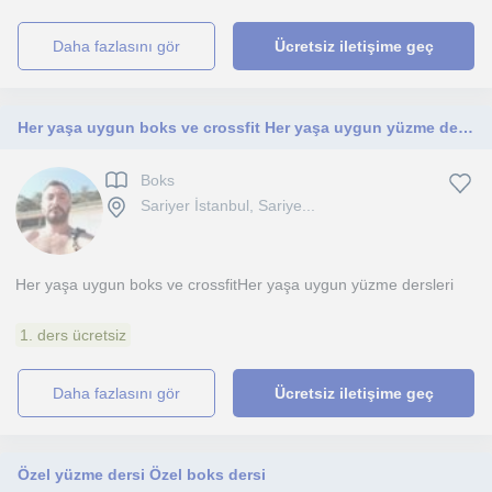
daha fazlasını gör
Ücretsiz iletişime geç
Her yaşa uygun boks ve crossfit Her yaşa uygun yüzme dersleri
Boks
Sariyer İstanbul, Sariye...
Her yaşa uygun boks ve crossfitHer yaşa uygun yüzme dersleri
1. ders ücretsiz
daha fazlasını gör
Ücretsiz iletişime geç
Özel yüzme dersi Özel boks dersi