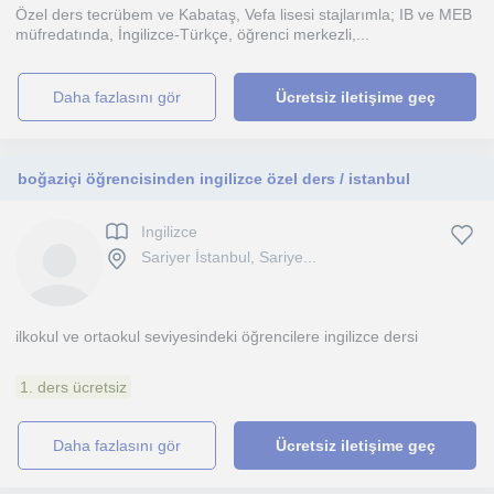
Özel ders tecrübem ve Kabataş, Vefa lisesi stajlarımla; IB ve MEB
müfredatında, İngilizce-Türkçe, öğrenci merkezli,...
daha fazlasını gör
Ücretsiz iletişime geç
boğaziçi öğrencisinden ingilizce özel ders / istanbul
Ingilizce
Sariyer İstanbul, Sariye...
ilkokul ve ortaokul seviyesindeki öğrencilere ingilizce dersi
1. ders ücretsiz
daha fazlasını gör
Ücretsiz iletişime geç