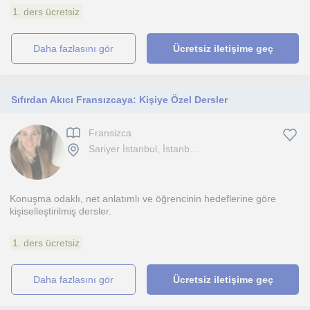
1. ders ücretsiz
daha fazlasını gör
Ücretsiz iletişime geç
Sıfırdan Akıcı Fransızcaya: Kişiye Özel Dersler
Fransizca
Sariyer İstanbul, İstanb...
Konuşma odaklı, net anlatımlı ve öğrencinin hedeflerine göre
kişiselleştirilmiş dersler.
1. ders ücretsiz
daha fazlasını gör
Ücretsiz iletişime geç