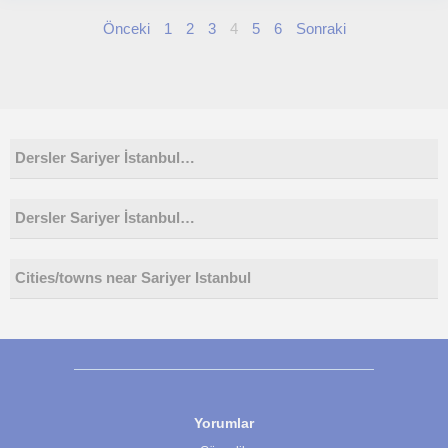
Önceki
1
2
3
4
5
6
Sonraki
Dersler Sariyer İstanbul…
Dersler Sariyer İstanbul…
Cities/towns near Sariyer Istanbul
Yorumlar