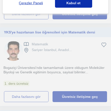
Çerezler Paneli
Kabul et
daha fazlasını gör
Ücretsiz iletişime geç
YKS'ye hazırlanan lise öğrencileri için Matematik dersi
Matematik
Sariyer İstanbul, Anadol...
Bogaziçi Üniversitesi’nde tamamlamak üzere oldugum Moleküler
Biyoloji ve Genetik egitimim boyunca, sayisal bilimler...
1. ders ücretsiz
daha fazlasını gör
Ücretsiz iletişime geç