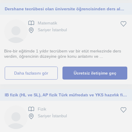
Dershane tecrübesi olan üniversite öğrencisinden ders almak ister misiniz??
Matematik
Sariyer İstanbul
Bire-bir eğitimde 1 yıldır tecrübem var bir etüt merkezinde ders
verdim, öğrencinin düzeyine göre konu anlatımı ve ...
daha fazlasını gör
Ücretsiz iletişime geç
IB fizik (HL ve SL), AP fizik Türk müfredatı ve YKS hazırlık fizik
Fizik
Sariyer İstanbul