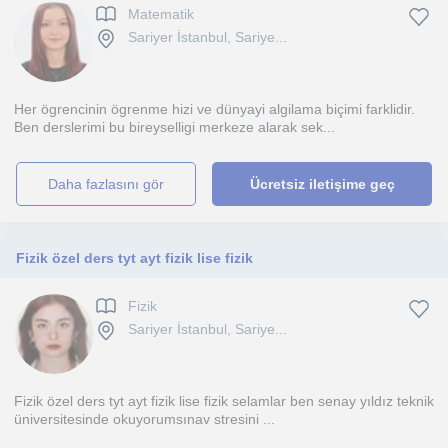
Matematik
Sariyer İstanbul, Sariye...
Her ögrencinin ögrenme hizi ve dünyayi algilama biçimi farklidir.
Ben derslerimi bu bireyselligi merkeze alarak sek...
daha fazlasını gör
Ücretsiz iletişime geç
Fizik özel ders tyt ayt fizik lise fizik
Fizik
Sariyer İstanbul, Sariye...
Fizik özel ders tyt ayt fizik lise fizik selamlar ben senay yıldız teknik
üniversitesinde okuyorumsınav stresini ...