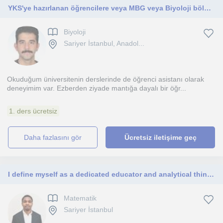
YKS'ye hazırlanan öğrencilere veya MBG veya Biyoloji bölümlerinde sınavlarına hazırlanan lisans öğrencileri derslere uygundur.
Biyoloji
Sariyer İstanbul, Anadol...
Okuduğum üniversitenin derslerinde de öğrenci asistanı olarak
deneyimim var. Ezberden ziyade mantığa dayalı bir öğr...
1. ders ücretsiz
daha fazlasını gör
Ücretsiz iletişime geç
I define myself as a dedicated educator and analytical thinker
Matematik
Sariyer İstanbul