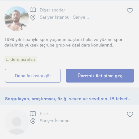
Diger sporlar
Sariyer İstanbul, Sariye...
1999 yılı itibariyle spor yaşamın başladı boks ve yüzme spor
dallarinda yüksek teçrübe grup ve özel ders konularınd...
1. ders ücretsiz
daha fazlasını gör
Ücretsiz iletişime geç
Sorgulayan, araştırmacı, fiziği seven ve sevdiren; IB felsefesiyle donanımlı, bilimsel merakı tetikleyen, Boğaziçi ekolünden gelen
Fizik
Sariyer İstanbul