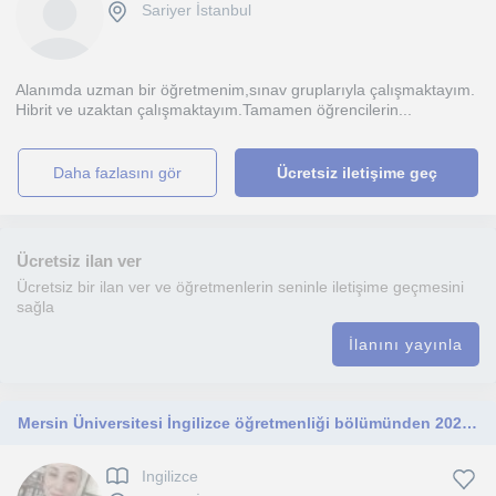
Sariyer İstanbul
Alanımda uzman bir öğretmenim,sınav gruplarıyla çalışmaktayım.
Hibrit ve uzaktan çalışmaktayım.Tamamen öğrencilerin...
daha fazlasını gör
Ücretsiz iletişime geç
Ücretsiz ilan ver
Ücretsiz bir ilan ver ve öğretmenlerin seninle iletişime geçmesini
sağla
İlanını yayınla
Mersin Üniversitesi İngilizce öğretmenliği bölümünden 2025 yaz döneminde mezun oldum. Özel ders veriyorum.
Ingilizce