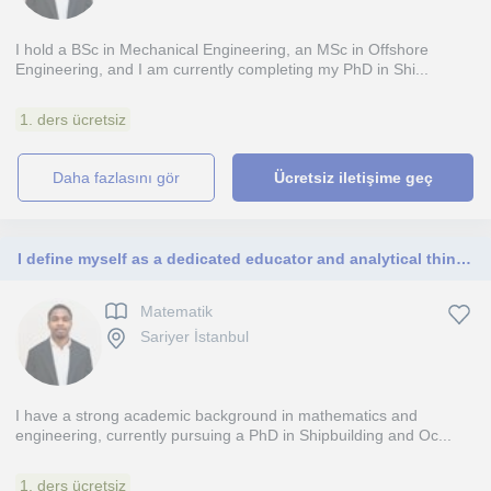
I hold a BSc in Mechanical Engineering, an MSc in Offshore
Engineering, and I am currently completing my PhD in Shi...
1. ders ücretsiz
daha fazlasını gör
Ücretsiz iletişime geç
I define myself as a dedicated educator and analytical thinker who is passionate about mathematics and problem-solving.
Matematik
Sariyer İstanbul
I have a strong academic background in mathematics and
engineering, currently pursuing a PhD in Shipbuilding and Oc...
1. ders ücretsiz