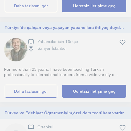
daha fazlasını gör
Ücretsiz iletişime geç
Türkiye’de çalışan veya yaşayan yabancılara ihtiyaç duydukları kadar Türkçe öğretiyorum.
Yabancilar için Türkçe
Sariyer İstanbul
For more than 23 years, I have been teaching Turkish
professionally to international learners from a wide variety o...
daha fazlasını gör
Ücretsiz iletişime geç
Türkçe ve Edebiyat Öğretmeniyim,özel ders tecrübem vardır.
Ortaokul