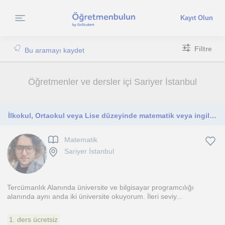
Kayıt Olun
Filtre
Bu aramayı kaydet
Öğretmenler ve dersler içi Sariyer İstanbul
İlkokul, Ortaokul veya Lise düzeyinde matematik veya ingilizce konusunda eğitim isteyen Öğrenciler için Özel ders
Matematik
Sariyer İstanbul
Tercümanlık Alanında üniversite ve bilgisayar programcılığı
alanında aynı anda iki üniversite okuyorum. İleri seviy...
1. ders ücretsiz