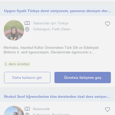
Uygun fiyatlı Türkçe dersi veriyorum, şansınızı deneyin derim
Yabancilar için Türkçe
Sultangazi, Fatih (İstan...
Merhaba, Istanbul Kültür Üniversitesi Türk Dili ve Edebiyati
Bölümü 4. sinif ögrencisiyim. Derslerimde ögrencinin s...
1. ders ücretsiz
daha fazlasını gör
Ücretsiz iletişime geç
İlkokul Sınıf öğrencilerine tüm derslerden özel ders veriyorum
Matematik
Sultangazi, Basaksehir, ...