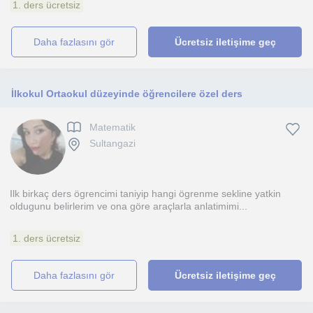
1. ders ücretsiz
daha fazlasını gör
Ücretsiz iletişime geç
İlkokul Ortaokul düzeyinde öğrencilere özel ders
Matematik
Sultangazi
Ilk birkaç ders ögrencimi taniyip hangi ögrenme sekline yatkin
oldugunu belirlerim ve ona göre araçlarla anlatimimi...
1. ders ücretsiz
daha fazlasını gör
Ücretsiz iletişime geç