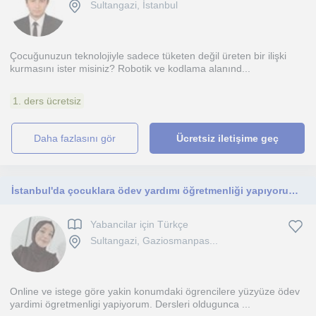
Sultangazi, İstanbul
Çocuğunuzun teknolojiyle sadece tüketen değil üreten bir ilişki
kurmasını ister misiniz? Robotik ve kodlama alanınd...
1. ders ücretsiz
daha fazlasını gör
Ücretsiz iletişime geç
İstanbul'da çocuklara ödev yardımı öğretmenliği yapıyorum. Genel olarak ilkokul öğrencilerine ödev yardım öğretmenliği yapıyorum.
Yabancilar için Türkçe
Sultangazi, Gaziosmanpas...
Online ve istege göre yakin konumdaki ögrencilere yüzyüze ödev
yardimi ögretmenligi yapiyorum. Dersleri oldugunca ...