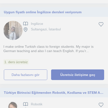
Uygun fiyatlı online İngilizce dersleri veriyorum
Ingilizce
Sultangazi, İstanbul
I make online Turkish class to foreign students. My major is
German teaching and also I can teach English. If you’r...
1. ders ücretsiz
daha fazlasını gör
Ücretsiz iletişime geç
Türkiye Birincisi Eğitmenden Robotik, Kodlama ve STEM Atölyeleri
Robotik