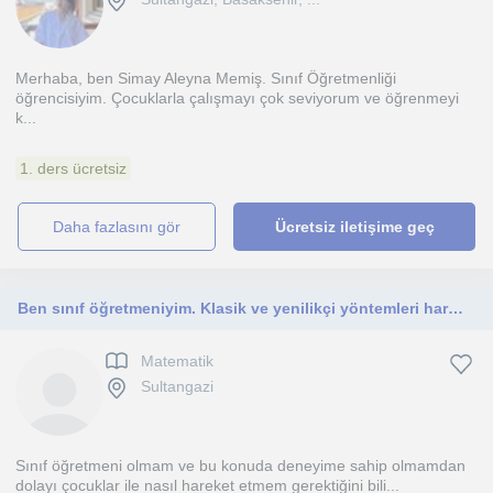
Merhaba, ben Simay Aleyna Memiş. Sınıf Öğretmenliği
öğrencisiyim. Çocuklarla çalışmayı çok seviyorum ve öğrenmeyi
k...
1. ders ücretsiz
daha fazlasını gör
Ücretsiz iletişime geç
Ben sınıf öğretmeniyim. Klasik ve yenilikçi yöntemleri harmanlayarak çocukların hem eğlenmesini hem de öğrenmelerini sağlıyorum.
Matematik
Sultangazi
Sınıf öğretmeni olmam ve bu konuda deneyime sahip olmamdan
dolayı çocuklar ile nasıl hareket etmem gerektiğini bili...