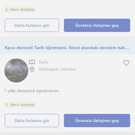
1. ders ücretsiz
daha fazlasını gör
Ücretsiz iletişime geç
Kpss dereceli Tarih öğretmeni. Sözel alandaki derslere hakimim
Tarih
Sultangazi, İstanbul
7 yillik deneyimli ögretmenim
1. ders ücretsiz
daha fazlasını gör
Ücretsiz iletişime geç