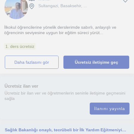
Sultangazi, Basaksehir, ...
İlkokul öğrencilerine yönelik derslerimde sabırlı, anlayışlı ve
öğrencinin seviyesine uygun bir eğitim süreci yürüt...
1. ders ücretsiz
daha fazlasını gör
Ücretsiz iletişime geç
Ücretsiz ilan ver
Ücretsiz bir ilan ver ve öğretmenlerin seninle iletişime geçmesini
sağla
İlanını yayınla
Sağlık Bakanlığı onaylı, tecrübeli bir İlk Yardım Eğitmeniyim. Ayrıca Türkçe dersi için devlet okullarında hizmet verdim