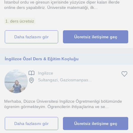
İstanbul ordu ve giresun içerisinde yüzyüze diper kalan illerde
online ders yapabiliriz. Üniversite matematiği, ilk...
1. ders ücretsiz
daha fazlasını gör
Ücretsiz iletişime geç
İngilizce Özel Ders & Eğitim Koçluğu
Ingilizce
Sultangazi, Gaziosmanpas...
Merhaba, Düzce Üniversitesi Ingilizce Ögretmenligi bölümünde
ögrenim görmekteyim. Ögrencilerin ihtiyaçlarina ve se...
daha fazlasını gör
Ücretsiz iletişime geç