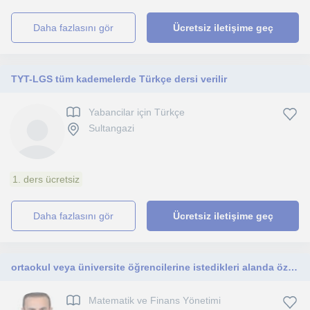
daha fazlasını gör
Ücretsiz iletişime geç
TYT-LGS tüm kademelerde Türkçe dersi verilir
Yabancilar için Türkçe
Sultangazi
1. ders ücretsiz
daha fazlasını gör
Ücretsiz iletişime geç
ortaokul veya üniversite öğrencilerine istedikleri alanda özel ders verebilirim
Matematik ve Finans Yönetimi