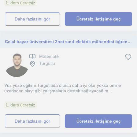
1. ders ücretsiz
daha fazlasını gör
Ücretsiz iletişime geç
Celal bayar üniversitesi 2nci sınıf elektrik mühendisi öğrencisiyim ortaokul öğrencilerine matematik dersi veriyorum
Matematik
Turgutlu
Yüz yüze eğitimi Turgutluda olursa daha iyi olur yoksa online
üzerinden slayt gibi çalışmalarla destek sağlayacağım...
1. ders ücretsiz
daha fazlasını gör
Ücretsiz iletişime geç