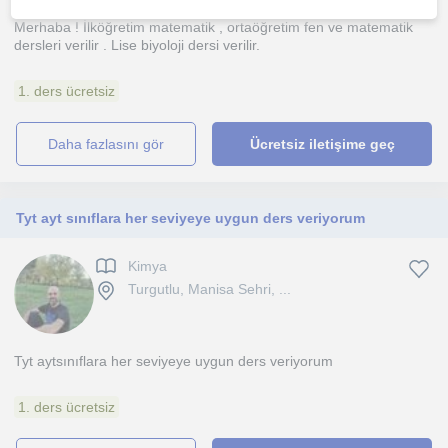
Merhaba ! İlköğretim matematik , ortaöğretim fen ve matematik
dersleri verilir . Lise biyoloji dersi verilir.
1. ders ücretsiz
daha fazlasını gör
Ücretsiz iletişime geç
Tyt ayt sınıflara her seviyeye uygun ders veriyorum
Kimya
Turgutlu, Manisa Sehri, ...
Tyt aytsınıflara her seviyeye uygun ders veriyorum
1. ders ücretsiz