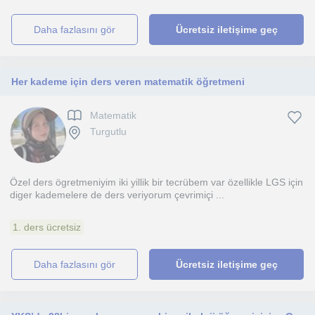
daha fazlasını gör
Ücretsiz iletişime geç
Her kademe için ders veren matematik öğretmeni
Matematik
Turgutlu
Özel ders ögretmeniyim iki yillik bir tecrübem var özellikle LGS için
diger kademelere de ders veriyorum çevrimiçi ...
1. ders ücretsiz
daha fazlasını gör
Ücretsiz iletişime geç