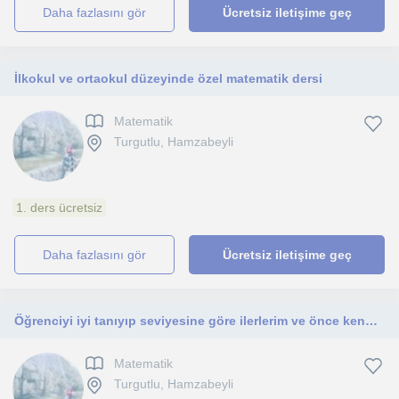
daha fazlasını gör
Ücretsiz iletişime geç
İlkokul ve ortaokul düzeyinde özel matematik dersi
Matematik
Turgutlu, Hamzabeyli
1. ders ücretsiz
daha fazlasını gör
Ücretsiz iletişime geç
Öğrenciyi iyi tanıyıp seviyesine göre ilerlerim ve önce kendimi sevdirmeyi sonra dersimi sevdirmeyi hedeflerim. İlk ve ortaokul
Matematik
Turgutlu, Hamzabeyli