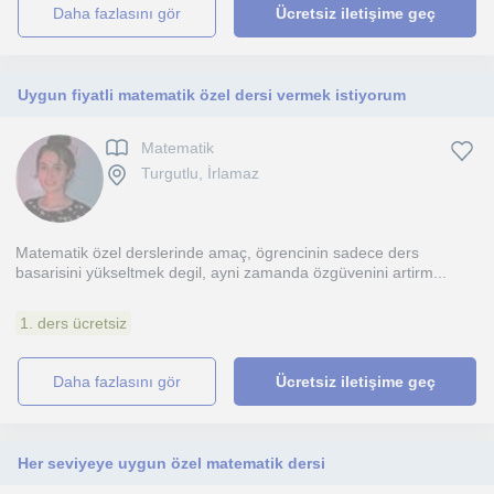
daha fazlasını gör
Ücretsiz iletişime geç
Uygun fiyatli matematik özel dersi vermek istiyorum
Matematik
Turgutlu, İrlamaz
Matematik özel derslerinde amaç, ögrencinin sadece ders
basarisini yükseltmek degil, ayni zamanda özgüvenini artirm...
1. ders ücretsiz
daha fazlasını gör
Ücretsiz iletişime geç
Her seviyeye uygun özel matematik dersi