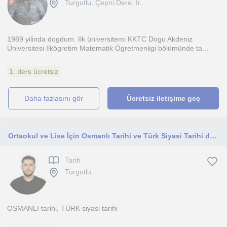
Turgutlu, Çepni Dere, İr...
1989 yilinda dogdum. Ilk üniversitemi KKTC Dogu Akdeniz
Üniversitesi Ilkögretim Matematik Ögretmenligi bölümünde ta...
1. ders ücretsiz
daha fazlasını gör
Ücretsiz iletişime geç
Ortaokul ve Lise İçin Osmanlı Tarihi ve Türk Siyasi Tarihi dersi veriyorum
Tarih
Turgutlu
OSMANLI tarihi, TÜRK siyasi tarihi