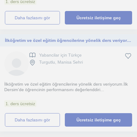
1. ders ücretsiz
daha fazlasını gör
Ücretsiz iletişime geç
İlköğretim ve özel eğitim öğrencilerine yönelik ders veriyorum.İlk Dersim'de öğrencinin performansını değerlenddiriyorum
Yabancilar için Türkçe
Turgutlu, Manisa Sehri
İlköğretim ve özel eğitim öğrencilerine yönelik ders veriyorum.İlk
Dersim'de öğrencinin performansını değerlenddiri...
1. ders ücretsiz
daha fazlasını gör
Ücretsiz iletişime geç