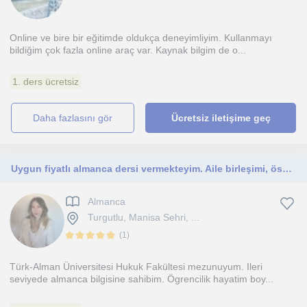
Online ve bire bir eğitimde oldukça deneyimliyim. Kullanmayı
bildiğim çok fazla online araç var. Kaynak bilgim de o...
1. ders ücretsiz
daha fazlasını gör
Ücretsiz iletişime geç
Uygun fiyatlı almanca dersi vermekteyim. Aile birleşimi, ösd, testdaf, dsd, goethe sınavlarına hakimim
Almanca
Turgutlu, Manisa Sehri, ...
(
1
)
Türk-Alman Üniversitesi Hukuk Fakültesi mezunuyum. Ileri
seviyede almanca bilgisine sahibim. Ögrencilik hayatim boy...