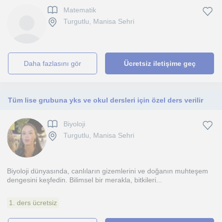
Matematik
Turgutlu, Manisa Sehri
daha fazlasını gör
Ücretsiz iletişime geç
Tüm lise grubuna yks ve okul dersleri için özel ders verilir
Biyoloji
Turgutlu, Manisa Sehri
Biyoloji dünyasında, canlıların gizemlerini ve doğanın muhteşem
dengesini keşfedin. Bilimsel bir merakla, bitkileri...
1. ders ücretsiz