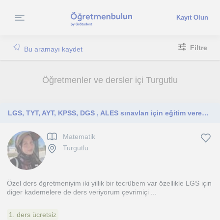
Kayıt Olun
Filtre
Bu aramayı kaydet
Öğretmenler ve dersler içi Turgutlu
LGS, TYT, AYT, KPSS, DGS , ALES sınavları için eğitim veren bir matematik öğretmeni
Matematik
Turgutlu
Özel ders ögretmeniyim iki yillik bir tecrübem var özellikle LGS için
diger kademelere de ders veriyorum çevrimiçi ...
1. ders ücretsiz