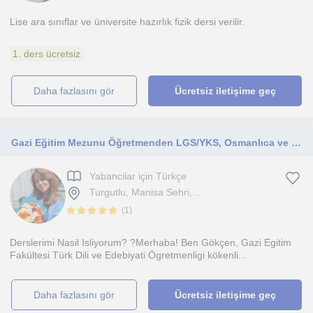
Lise ara sınıflar ve üniversite hazırlık fizik dersi verilir.
1. ders ücretsiz
daha fazlasını gör
Ücretsiz iletişime geç
Gazi Eğitim Mezunu Öğretmenden LGS/YKS, Osmanlıca ve Diksiyon Özel Dersleri
Yabancilar için Türkçe
Turgutlu, Manisa Sehri, ...
(
1
)
Derslerimi Nasil Isliyorum? ?Merhaba! Ben Gökçen, Gazi Egitim
Fakültesi Türk Dili ve Edebiyati Ögretmenligi kökenli...
daha fazlasını gör
Ücretsiz iletişime geç