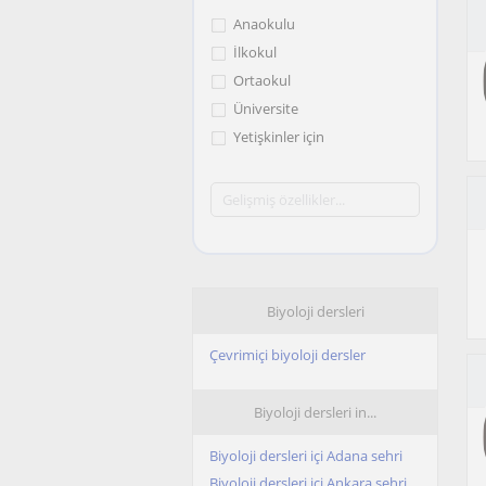
Anaokulu
İlkokul
Ortaokul
Üniversite
Yetişkinler için
Biyoloji dersleri
Çevrimiçi biyoloji dersler
Biyoloji dersleri in...
Biyoloji dersleri içi Adana sehri
Biyoloji dersleri içi Ankara sehri