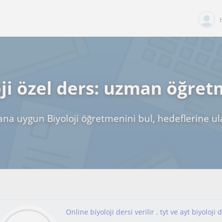
oji özel ders: uzman öğret
ana uygun Biyoloji öğretmenini bul, hedeflerine ul