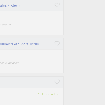
 olmak isterim!
başarısı,
ilimleri özel dersi verilir
uygun, anlaşılır
1. ders ücretsiz