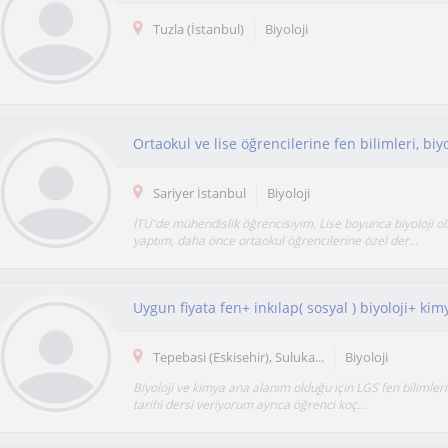
Tuzla (İstanbul)
Biyoloji
Ortaokul ve lise öğrencilerine fen bilimleri, biyo
Sariyer İstanbul
Biyoloji
İTÜ'de mühendislik öğrencisiyim. Lise boyunca biyoloji ol
yaptım, daha önce ortaokul öğrencilerine özel der...
Tepebasi (Eskisehir), Suluka...
Biyoloji
Biyoloji ve kimya ana alanım olduğu için LGS fen bilimleri
tarihi dersi veriyorum ayrıca öğrenci koç...