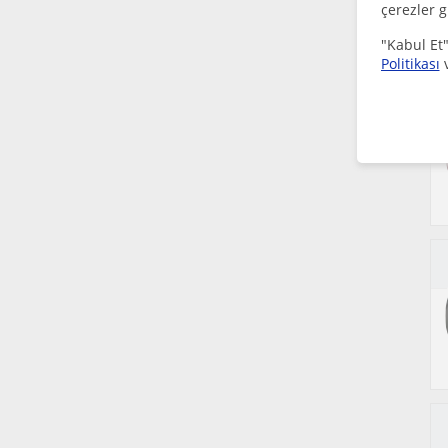
çerezler g
"Kabul Et"
Politikası