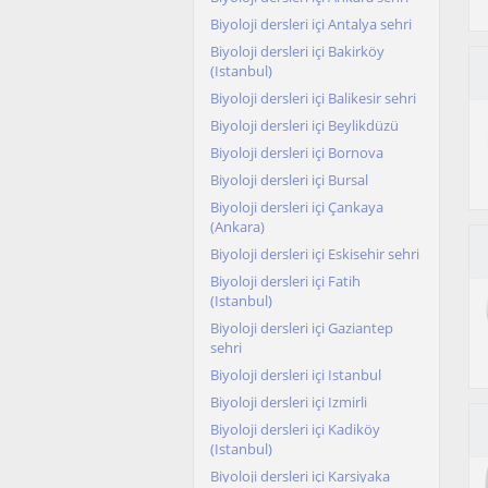
Biyoloji dersleri içi Antalya sehri
Biyoloji dersleri içi Bakirköy
(Istanbul)
Biyoloji dersleri içi Balikesir sehri
Biyoloji dersleri içi Beylikdüzü
Biyoloji dersleri içi Bornova
Biyoloji dersleri içi Bursal
Biyoloji dersleri içi Çankaya
(Ankara)
Biyoloji dersleri içi Eskisehir sehri
Biyoloji dersleri içi Fatih
(Istanbul)
Biyoloji dersleri içi Gaziantep
sehri
Biyoloji dersleri içi Istanbul
Biyoloji dersleri içi Izmirli
Biyoloji dersleri içi Kadiköy
(Istanbul)
Biyoloji dersleri içi Karsiyaka