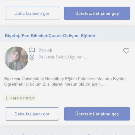
daha fazlasını gör
Ücretsiz iletişime geç
Biyoloji/Fen Bilimleri/Çocuk Gelişimi Eğitimi
Biyoloji
Balikesir Sehri, Üçpinar...
Balıkesir Üniversitesi Necatibey Eğitim Fakültesi Mezunu Biyoloji
Öğretmenliği bölüm 2.'si olarak mezun oldum aynı ...
1. ders ücretsiz
daha fazlasını gör
Ücretsiz iletişime geç