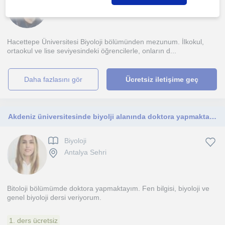
Ankara Sehri
Hacettepe Üniversitesi Biyoloji bölümünden mezunum. İlkokul,
ortaokul ve lise seviyesindeki öğrencilerle, onların d...
daha fazlasını gör
Ücretsiz iletişime geç
Akdeniz üniversitesinde biyolji alanında doktora yapmaktayım. Fen bilgisi ve biyoloji dersi veriyorum
Biyoloji
Antalya Sehri
Bitoloji bölümümde doktora yapmaktayım. Fen bilgisi, biyoloji ve
genel biyoloji dersi veriyorum.
1. ders ücretsiz