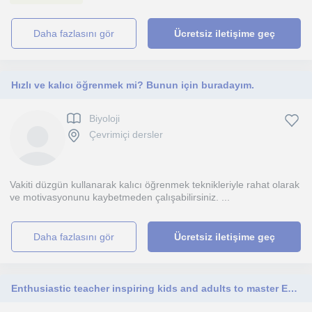
daha fazlasını gör
Ücretsiz iletişime geç
Hızlı ve kalıcı öğrenmek mi? Bunun için buradayım.
Biyoloji
Çevrimiçi dersler
Vakiti düzgün kullanarak kalıcı öğrenmek teknikleriyle rahat olarak
ve motivasyonunu kaybetmeden çalışabilirsiniz. ...
daha fazlasını gör
Ücretsiz iletişime geç
Enthusiastic teacher inspiring kids and adults to master English confidently.