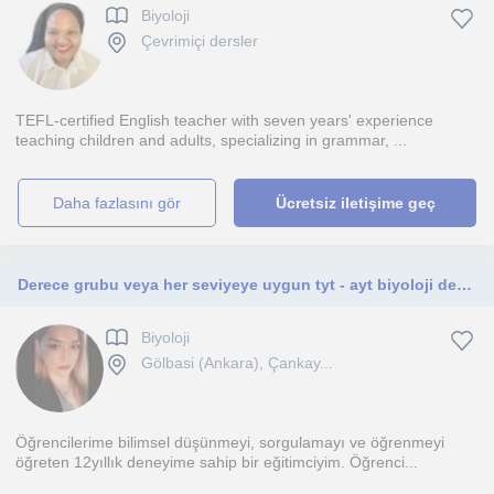
Biyoloji
Çevrimiçi dersler
TEFL-certified English teacher with seven years' experience
teaching children and adults, specializing in grammar, ...
daha fazlasını gör
Ücretsiz iletişime geç
Derece grubu veya her seviyeye uygun tyt - ayt biyoloji dersleri
Biyoloji
Gölbasi (Ankara), Çankay...
Öğrencilerime bilimsel düşünmeyi, sorgulamayı ve öğrenmeyi
öğreten 12yıllık deneyime sahip bir eğitimciyim. Öğrenci...