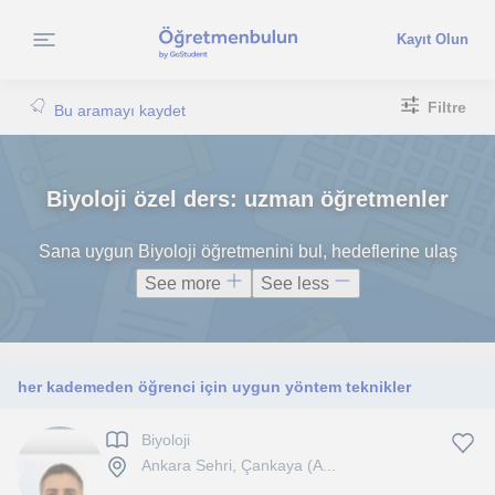
Kayıt Olun
Filtre
Bu aramayı kaydet
Biyoloji özel ders: uzman öğretmenler
Sana uygun Biyoloji öğretmenini bul, hedeflerine ulaş
See more
See less
her kademeden öğrenci için uygun yöntem teknikler
Biyoloji
Ankara Sehri, Çankaya (A...