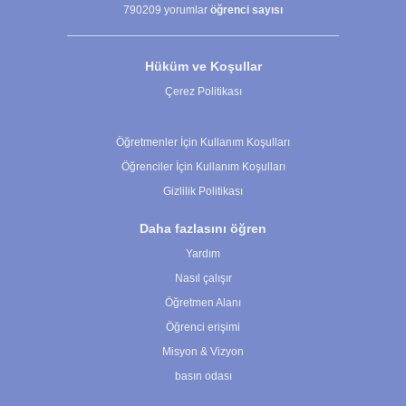
790209
yorumlar
öğrenci sayısı
Hüküm ve Koşullar
Çerez Politikası
Çerez Ayarları
Öğretmenler İçin Kullanım Koşulları
Öğrenciler İçin Kullanım Koşulları
Gizlilik Politikası
Daha fazlasını öğren
Yardım
Nasıl çalışır
Öğretmen Alanı
Öğrenci erişimi
Misyon & Vizyon
basın odası