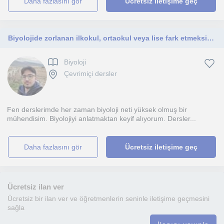
daha fazlasını gör
Ücretsiz iletişime geç
Biyolojide zorlanan ilkokul, ortaokul veya lise fark etmeksizin herkesin yanındayım. Gelin bu sorunu beraber aşalım
Biyoloji
Çevrimiçi dersler
Fen derslerimde her zaman biyoloji neti yüksek olmuş bir
mühendisim. Biyolojiyi anlatmaktan keyif alıyorum. Dersler...
daha fazlasını gör
Ücretsiz iletişime geç
Ücretsiz ilan ver
Ücretsiz bir ilan ver ve öğretmenlerin seninle iletişime geçmesini
sağla