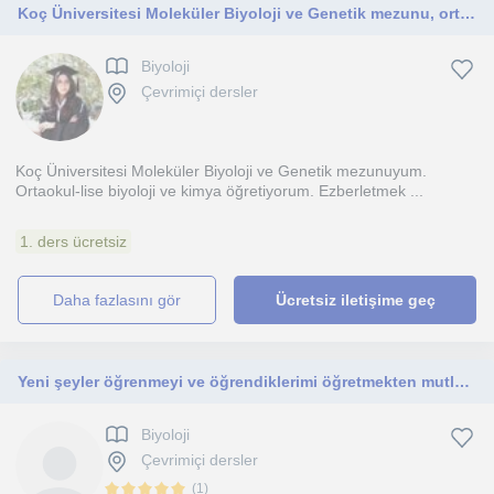
Koç Üniversitesi Moleküler Biyoloji ve Genetik mezunu, ortaokul ve lise öğrencilerine yönelik çevrimiçi biyoloji dersleri veriyor.
Biyoloji
Çevrimiçi dersler
Koç Üniversitesi Moleküler Biyoloji ve Genetik mezunuyum.
Ortaokul-lise biyoloji ve kimya öğretiyorum. Ezberletmek ...
1. ders ücretsiz
daha fazlasını gör
Ücretsiz iletişime geç
Yeni şeyler öğrenmeyi ve öğrendiklerimi öğretmekten mutluluk duyarım. Biyoloji hakkında bilgilerimi öğretmek için sabırsızım.
Biyoloji
Çevrimiçi dersler
(
1
)