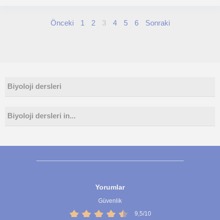
Önceki
1
2
3
4
5
6
Sonraki
Biyoloji dersleri
Biyoloji dersleri in...
Yorumlar
Güvenlik
9,5/10