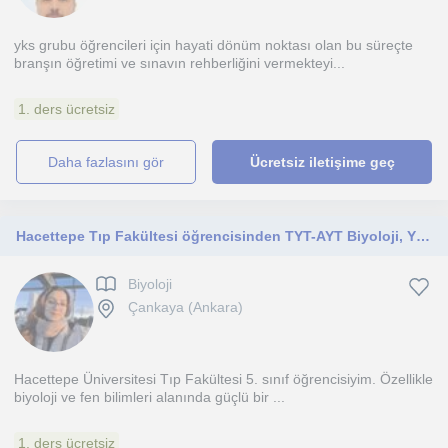
yks grubu öğrencileri için hayati dönüm noktası olan bu süreçte
branşın öğretimi ve sınavın rehberliğini vermekteyi...
1. ders ücretsiz
daha fazlasını gör
Ücretsiz iletişime geç
Hacettepe Tıp Fakültesi öğrencisinden TYT-AYT Biyoloji, YKS çalışma programı, Haftalık takip ve motivasyon
Biyoloji
Çankaya (Ankara)
Hacettepe Üniversitesi Tıp Fakültesi 5. sınıf öğrencisiyim. Özellikle
biyoloji ve fen bilimleri alanında güçlü bir ...
1. ders ücretsiz