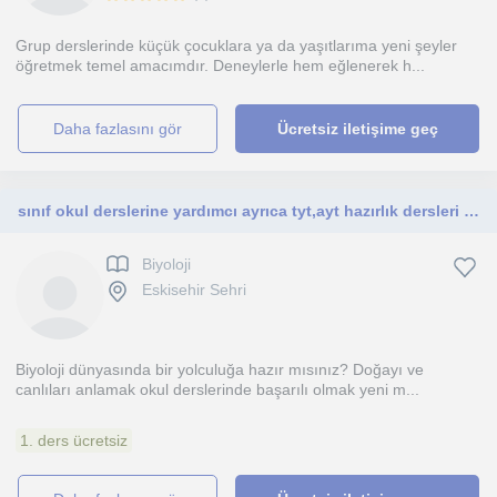
Grup derslerinde küçük çocuklara ya da yaşıtlarıma yeni şeyler
öğretmek temel amacımdır. Deneylerle hem eğlenerek h...
daha fazlasını gör
Ücretsiz iletişime geç
sınıf okul derslerine yardımcı ayrıca tyt,ayt hazırlık dersleri veriyorum
Biyoloji
Eskisehir Sehri
Biyoloji dünyasında bir yolculuğa hazır mısınız? Doğayı ve
canlıları anlamak okul derslerinde başarılı olmak yeni m...
1. ders ücretsiz