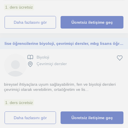
1. ders ücretsiz
daha fazlasını gör
Ücretsiz iletişime geç
lise öğrencilerine biyoloji, çevrimiçi dersler, mbg lisans öğrencisiyim
Biyoloji
Çevrimiçi dersler
bireysel ihtiyaçlara uyum sağlayabilirim, fen ve biyoloji dersleri
çevrimiçi olarak verebilirim, ortaöğretim ve lis...
1. ders ücretsiz
daha fazlasını gör
Ücretsiz iletişime geç