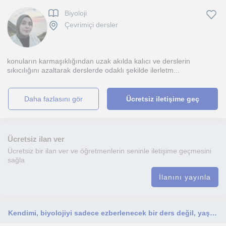
Biyoloji
Çevrimiçi dersler
konuların karmaşıklığından uzak akılda kalıcı ve derslerin
sıkıcılığını azaltarak derslerde odaklı şekilde ilerletm...
daha fazlasını gör
Ücretsiz iletişime geç
Ücretsiz ilan ver
Ücretsiz bir ilan ver ve öğretmenlerin seninle iletişime geçmesini
sağla
İlanını yayınla
Kendimi, biyolojiyi sadece ezberlenecek bir ders değil, yaşamın temel mekanizmalarını anlamaya yönelik bir düşünme alanı olarak ak