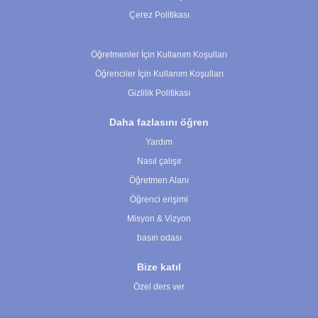
Çerez Politikası
Çerez Ayarları
Öğretmenler İçin Kullanım Koşulları
Öğrenciler İçin Kullanım Koşulları
Gizlilik Politikası
Daha fazlasını öğren
Yardım
Nasıl çalışır
Öğretmen Alanı
Öğrenci erişimi
Misyon & Vizyon
basın odası
Bize katıl
Özel ders ver