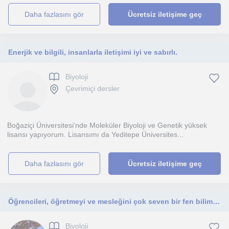
daha fazlasını gör
Ücretsiz iletişime geç
Enerjik ve bilgili, insanlarla iletişimi iyi ve sabırlı.
Biyoloji
Çevrimiçi dersler
Boğaziçi Üniversitesi'nde Moleküler Biyoloji ve Genetik yüksek
lisansı yapıyorum. Lisansımı da Yeditepe Üniversites...
daha fazlasını gör
Ücretsiz iletişime geç
Öğrencileri, öğretmeyi ve mesleğini çok seven bir fen bilimleri öğretmeniyim. Derslerim ortaokul düzeyindeki öğrencilere yönelik
Biyoloji