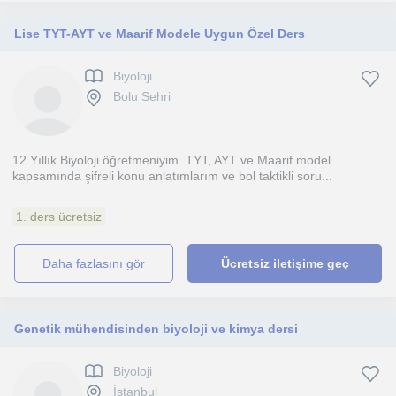
Lise TYT-AYT ve Maarif Modele Uygun Özel Ders
Biyoloji
Bolu Sehri
12 Yıllık Biyoloji öğretmeniyim. TYT, AYT ve Maarif model
kapsamında şifreli konu anlatımlarım ve bol taktikli soru...
1. ders ücretsiz
daha fazlasını gör
Ücretsiz iletişime geç
Genetik mühendisinden biyoloji ve kimya dersi
Biyoloji
İstanbul