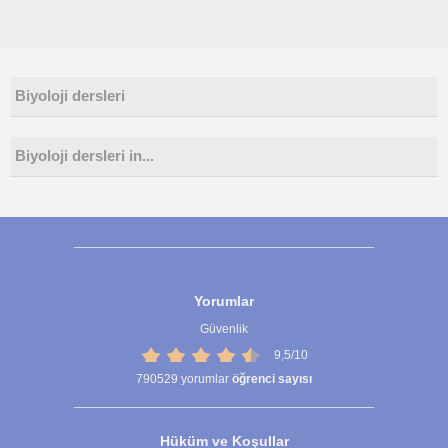
Biyoloji dersleri
Biyoloji dersleri in...
Yorumlar
Güvenlik
9,5/10
790529
yorumlar
öğrenci sayısı
Hüküm ve Koşullar