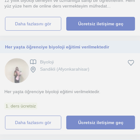
12 yıllık biyoloji deneyim ve uzmanlığa sahip bir öğretmenim. Hem
yüz yüze hem de online ders vermekteyim müfredat...
daha fazlasını gör
Ücretsiz iletişime geç
Her yaşta öğrenciye biyoloji eğitimi verilmektedir
Biyoloji
Sandikli (Afyonkarahisar)
Her yaşta öğrenciye biyoloji eğitimi verilmektedir.
1. ders ücretsiz
daha fazlasını gör
Ücretsiz iletişime geç