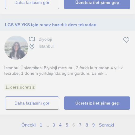
daha fazlasını gör
Ücretsiz iletişime geç
LGS VE YKS için sınav hazırlık ders tekrarları
Biyoloji
İstanbul
İstanbul Üniversitesi Biyoloji mezunu, 2 farklı kurumdan 4 yıllık
tecrübe, 1 dönem yurtdışında eğitim gördüm. Esnek...
1. ders ücretsiz
daha fazlasını gör
Ücretsiz iletişime geç
Önceki
1
3
4
5
6
7
8
9
Sonraki
...