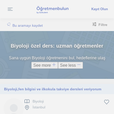
Kayıt Olun
Filtre
Bu aramayı kaydet
Biyoloji özel ders: uzman öğretmenler
Sana uygun Biyoloji öğretmenini bul, hedeflerine ulaş
See more
See less
Biyoloji,fen bilgisi ve ilkokula takviye dersleri veriyorum
Biyoloji
İstanbul