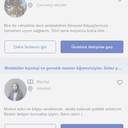
Çevrimiçi dersler
Bire bir rahatlıkla ders anlatabilirim.Bireysel ihtiyaçlarınıza
tamamen uyum sağlarım. Dört sene boyunca bolca bire...
daha fazlasını gör
Ücretsiz iletişime geç
Moleküler biyoloji ve genetik master öğrencisiyim. Güler yüzlü, dinamik, öğretmeyi seven ve motive ediciyim. Her yaş grubuna uygun
Biyoloji
İstanbul
Motive edici ve bilgiyi sevdirecek, akılda kalacak şekilde anlatırım.
Birebir iletişim kurmakta iyiyim. Adım adım i...