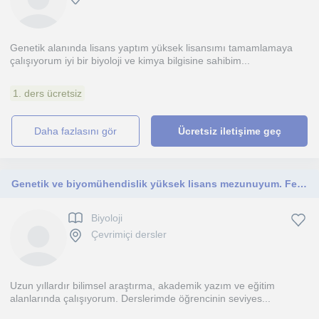
Genetik alanında lisans yaptım yüksek lisansımı tamamlamaya
çalışıyorum iyi bir biyoloji ve kimya bilgisine sahibim...
1. ders ücretsiz
daha fazlasını gör
Ücretsiz iletişime geç
Genetik ve biyomühendislik yüksek lisans mezunuyum. Fen Bilimleri, Biyoloji dersi ve akademik destek veriyorum.
Biyoloji
Çevrimiçi dersler
Uzun yıllardır bilimsel araştırma, akademik yazım ve eğitim
alanlarında çalışıyorum. Derslerimde öğrencinin seviyes...