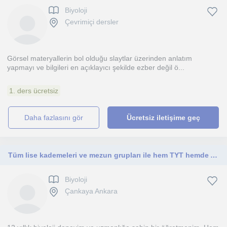
Biyoloji
Çevrimiçi dersler
Görsel materyallerin bol olduğu slaytlar üzerinden anlatım
yapmayı ve bilgileri en açıklayıcı şekilde ezber değil ö...
1. ders ücretsiz
daha fazlasını gör
Ücretsiz iletişime geç
Tüm lise kademeleri ve mezun grupları ile hem TYT hemde AYT BİYOLOJİ kendi dökümanlarım ile ilerleriz.
Biyoloji
Çankaya Ankara