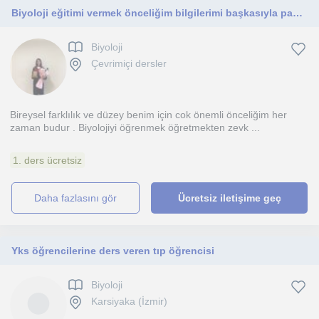
Biyoloji eğitimi vermek önceliğim bilgilerimi başkasıyla paylaşmaktan onur duyarım.
Biyoloji
Çevrimiçi dersler
Bireysel farklılık ve düzey benim için cok önemli önceliğim her
zaman budur . Biyolojiyi öğrenmek öğretmekten zevk ...
1. ders ücretsiz
daha fazlasını gör
Ücretsiz iletişime geç
Yks öğrencilerine ders veren tıp öğrencisi
Biyoloji
Karsiyaka (İzmir)