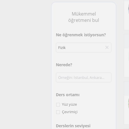
Mükemmel
öğretmeni bul
Ne öğrenmek istiyorsun?
Nerede?
Ders ortamı
Yüz yüze
Çevrimiçi
Derslerin seviyesi