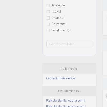
Anaokulu
İlkokul
Ortaokul
Üniversite
Yetişkinler için
Fizik dersleri
Çevrimiçi fizik dersler
Fizik dersleri in...
Fizik dersleri içi Adana sehri
Fizik dersleri içi Ankara sehri