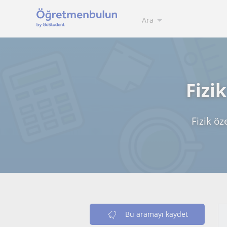
Ara
Fizi
Fizik öz
Bu aramayı kaydet