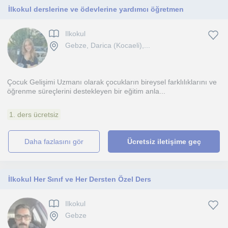
İlkokul derslerine ve ödevlerine yardımcı öğretmen
Ilkokul
Gebze, Darica (Kocaeli),...
Çocuk Gelişimi Uzmanı olarak çocukların bireysel farklılıklarını ve
öğrenme süreçlerini destekleyen bir eğitim anla...
1. ders ücretsiz
daha fazlasını gör
Ücretsiz iletişime geç
İlkokul Her Sınıf ve Her Dersten Özel Ders
Ilkokul
Gebze