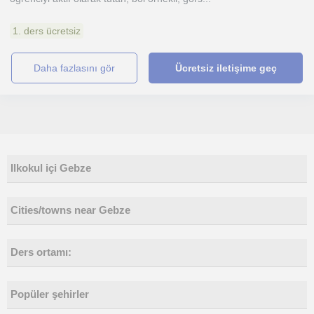
1. ders ücretsiz
daha fazlasını gör
Ücretsiz iletişime geç
Ilkokul içi Gebze
Cities/towns near Gebze
Ders ortamı:
Popüler şehirler