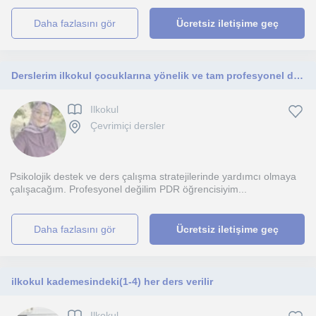
daha fazlasını gör
Ücretsiz iletişime geç
Derslerim ilkokul çocuklarına yönelik ve tam profesyonel değildir.
Ilkokul
Çevrimiçi dersler
Psikolojik destek ve ders çalışma stratejilerinde yardımcı olmaya
çalışacağım. Profesyonel değilim PDR öğrencisiyim...
daha fazlasını gör
Ücretsiz iletişime geç
ilkokul kademesindeki(1-4) her ders verilir
Ilkokul