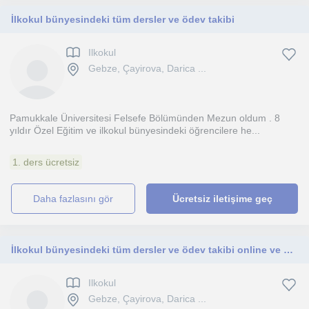
İlkokul bünyesindeki tüm dersler ve ödev takibi
Ilkokul
Gebze, Çayirova, Darica ...
Pamukkale Üniversitesi Felsefe Bölümünden Mezun oldum . 8
yıldır Özel Eğitim ve ilkokul bünyesindeki öğrencilere he...
1. ders ücretsiz
daha fazlasını gör
Ücretsiz iletişime geç
İlkokul bünyesindeki tüm dersler ve ödev takibi online ve yüz yüze
Ilkokul
Gebze, Çayirova, Darica ...