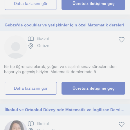
daha fazlasını gör
Ücretsiz iletişime geç
Gebze'de çocuklar ve yetişkinler için özel Matematik dersleri
Ilkokul
Gebze
Bir tıp öğrencisi olarak, yoğun ve disiplinli sınav süreçlerinden
başarıyla geçmiş biriyim. Matematik derslerimde ö...
daha fazlasını gör
Ücretsiz iletişime geç
İlkokul ve Ortaokul Düzeyinde Matematik ve İngilizce Dersi Tüm öğrenim seviyeleri eğitim koçluğu
Ilkokul