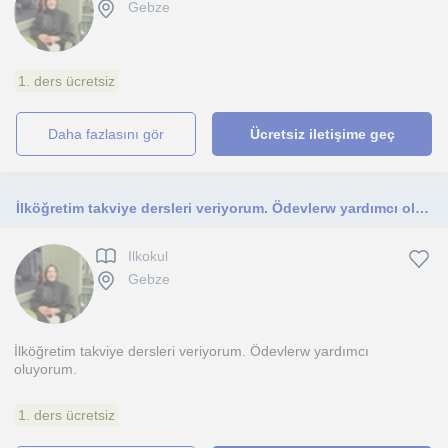
Gebze
1. ders ücretsiz
daha fazlasını gör
Ücretsiz iletişime geç
İlköğretim takviye dersleri veriyorum. Ödevlerw yardımcı oluyorum
Ilkokul
Gebze
İlköğretim takviye dersleri veriyorum. Ödevlerw yardımcı
oluyorum.
1. ders ücretsiz