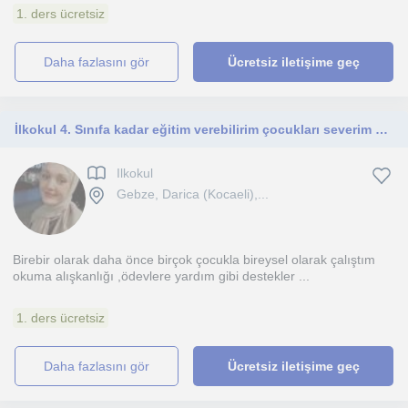
1. ders ücretsiz
daha fazlasını gör
Ücretsiz iletişime geç
İlkokul 4. Sınıfa kadar eğitim verebilirim çocukları severim ve anlaşabilirim.
Ilkokul
Gebze, Darica (Kocaeli),...
Birebir olarak daha önce birçok çocukla bireysel olarak çalıştım
okuma alışkanlığı ,ödevlere yardım gibi destekler ...
1. ders ücretsiz
daha fazlasını gör
Ücretsiz iletişime geç