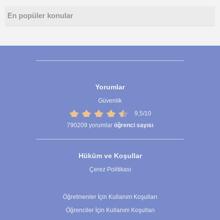
En popüler konular
Yorumlar
Güvenlik
9,5/10
790209
yorumlar
öğrenci sayısı
Hüküm ve Koşullar
Çerez Politikası
Çerez Ayarları
Öğretmenler İçin Kullanım Koşulları
Öğrenciler İçin Kullanım Koşulları