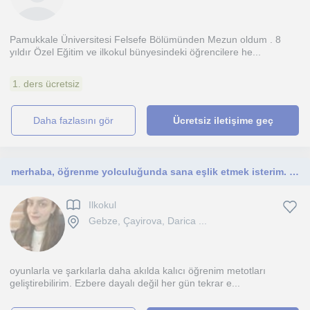
Pamukkale Üniversitesi Felsefe Bölümünden Mezun oldum . 8
yıldır Özel Eğitim ve ilkokul bünyesindeki öğrencilere he...
1. ders ücretsiz
daha fazlasını gör
Ücretsiz iletişime geç
merhaba, öğrenme yolculuğunda sana eşlik etmek isterim. Yeni bir şeyler deneyelim mi?
Ilkokul
Gebze, Çayirova, Darica ...
oyunlarla ve şarkılarla daha akılda kalıcı öğrenim metotları
geliştirebilirim. Ezbere dayalı değil her gün tekrar e...