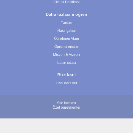
Gizlilik Politikası
Daha fazlasını öğren
Yardım
Nasıl çalışır
Öğretmen Alanı
Öğrenci erişimi
Misyon & Vizyon
basın odası
Bize katıl
Özel ders ver
Site haritası
Özel öğretmenler
© 2007 - 2026 ÖğretmenBulun