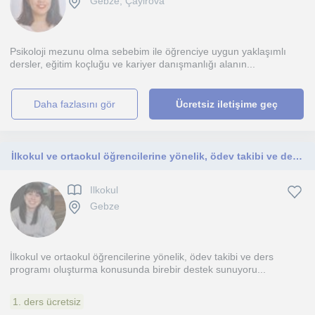
Gebze, Çayirova
Psikoloji mezunu olma sebebim ile öğrenciye uygun yaklaşımlı
dersler, eğitim koçluğu ve kariyer danışmanlığı alanın...
daha fazlasını gör
Ücretsiz iletişime geç
İlkokul ve ortaokul öğrencilerine yönelik, ödev takibi ve ders programı oluşturma konusunda birebir destek sunuyorum
Ilkokul
Gebze
İlkokul ve ortaokul öğrencilerine yönelik, ödev takibi ve ders
programı oluşturma konusunda birebir destek sunuyoru...
1. ders ücretsiz