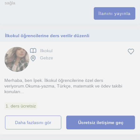
sağla
İlanını yayınla
İlkokul öğrencilerine ders verilir düzenli
Ilkokul
Gebze
Merhaba, ben İpek. İlkokul öğrencilerine özel ders
veriyorum.Okuma-yazma, Türkçe, matematik ve ödev takibi
konuları...
1. ders ücretsiz
daha fazlasını gör
Ücretsiz iletişime geç