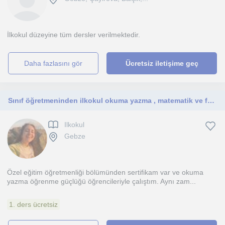
İlkokul düzeyine tüm dersler verilmektedir.
daha fazlasını gör
Ücretsiz iletişime geç
Sınıf öğretmeninden ilkokul okuma yazma , matematik ve fen bilimlerine özel ders verilir ve takibi yapılır
Ilkokul
Gebze
Özel eğitim öğretmenliği bölümünden sertifikam var ve okuma
yazma öğrenme güçlüğü öğrencileriyle çalıştım. Aynı zam...
1. ders ücretsiz