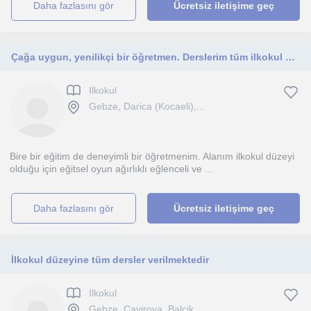
daha fazlasını gör
Ücretsiz iletişime geç
Çağa uygun, yenilikçi bir öğretmen. Derslerim tüm ilkokul düzeyi için uygundur.
Ilkokul
Gebze, Darica (Kocaeli),...
Bire bir eğitim de deneyimli bir öğretmenim. Alanım ilkokul düzeyi
olduğu için eğitsel oyun ağırlıklı eğlenceli ve ...
daha fazlasını gör
Ücretsiz iletişime geç
İlkokul düzeyine tüm dersler verilmektedir
Ilkokul
Gebze, Çayirova, Balçik,...