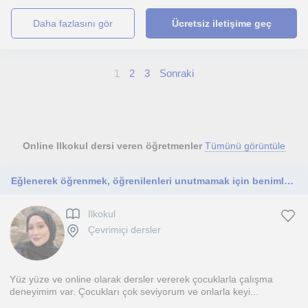
daha fazlasını gör
Ücretsiz iletişime geç
1
2
3
Sonraki
Online Ilkokul dersi veren öğretmenler
Tümünü görüntüle
Eğlenerek öğrenmek, öğrenilenleri unutmamak için benimle iletişime geçin🌷
Ilkokul
Çevrimiçi dersler
Yüz yüze ve online olarak dersler vererek çocuklarla çalışma
deneyimim var. Çocukları çok seviyorum ve onlarla keyi...