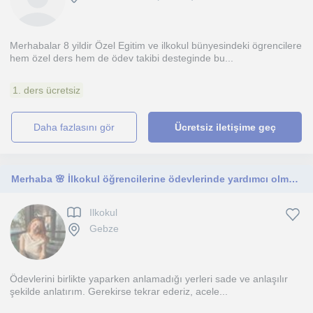
Merhabalar 8 yildir Özel Egitim ve ilkokul bünyesindeki ögrencilere
hem özel ders hem de ödev takibi desteginde bu...
1. ders ücretsiz
daha fazlasını gör
Ücretsiz iletişime geç
Merhaba 🌸 İlkokul öğrencilerine ödevlerinde yardımcı olmak için buradayım. Çocuklarla iyi anlaşan, sabırlı ve anlayışlı biriyim.
Ilkokul
Gebze
Ödevlerini birlikte yaparken anlamadığı yerleri sade ve anlaşılır
şekilde anlatırım. Gerekirse tekrar ederiz, acele...